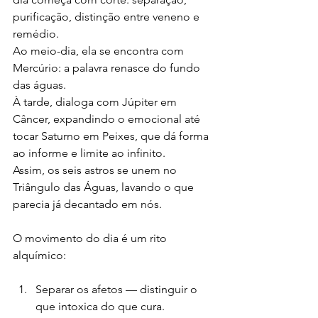
purificação, distinção entre veneno e 
remédio.
Ao meio-dia, ela se encontra com 
Mercúrio: a palavra renasce do fundo 
das águas.
À tarde, dialoga com Júpiter em 
Câncer, expandindo o emocional até 
tocar Saturno em Peixes, que dá forma 
ao informe e limite ao infinito.
Assim, os seis astros se unem no 
Triângulo das Águas, lavando o que 
parecia já decantado em nós.
O movimento do dia é um rito 
alquímico:
Separar os afetos — distinguir o 
que intoxica do que cura.