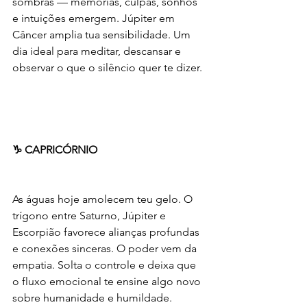
sombras — memórias, culpas, sonhos 
e intuições emergem. Júpiter em 
Câncer amplia tua sensibilidade. Um 
dia ideal para meditar, descansar e 
observar o que o silêncio quer te dizer.
♑ CAPRICÓRNIO
As águas hoje amolecem teu gelo. O 
trígono entre Saturno, Júpiter e 
Escorpião favorece alianças profundas 
e conexões sinceras. O poder vem da 
empatia. Solta o controle e deixa que 
o fluxo emocional te ensine algo novo 
sobre humanidade e humildade.