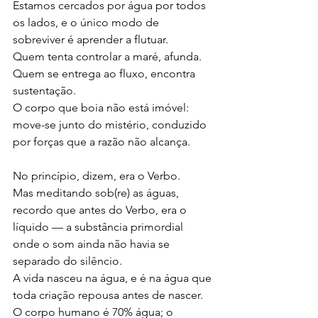
Estamos cercados por água por todos 
os lados, e o único modo de 
sobreviver é aprender a flutuar.
Quem tenta controlar a maré, afunda.
Quem se entrega ao fluxo, encontra 
sustentação.
O corpo que boia não está imóvel: 
move-se junto do mistério, conduzido 
por forças que a razão não alcança.
No princípio, dizem, era o Verbo.
Mas meditando sob(re) as águas, 
recordo que antes do Verbo, era o 
líquido — a substância primordial 
onde o som ainda não havia se 
separado do silêncio.
A vida nasceu na água, e é na água que 
toda criação repousa antes de nascer.
O corpo humano é 70% água; o 