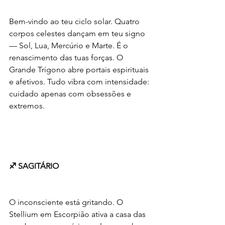
Bem-vindo ao teu ciclo solar. Quatro 
corpos celestes dançam em teu signo 
— Sol, Lua, Mercúrio e Marte. É o 
renascimento das tuas forças. O 
Grande Trígono abre portais espirituais 
e afetivos. Tudo vibra com intensidade: 
cuidado apenas com obsessões e 
extremos.
♐ SAGITÁRIO
O inconsciente está gritando. O 
Stellium em Escorpião ativa a casa das 