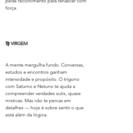
pede recolhimento para renascer com 
força.
♍ VIRGEM
A mente mergulha fundo. Conversas, 
estudos e encontros ganham 
intensidade e propósito. O trígono 
com Saturno e Netuno te ajuda a 
compreender verdades sutis, quase 
místicas. Mas não te percas em 
detalhes — hoje é sobre sentir o que 
está além da lógica.