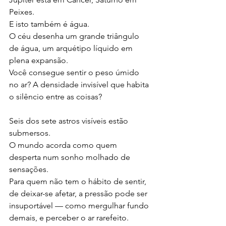
Peixes.
E isto também é água.
O céu desenha um grande triângulo 
de água, um arquétipo líquido em 
plena expansão.
Você consegue sentir o peso úmido 
no ar? A densidade invisível que habita 
o silêncio entre as coisas?
Seis dos sete astros visíveis estão 
submersos.
O mundo acorda como quem 
desperta num sonho molhado de 
sensações.
Para quem não tem o hábito de sentir, 
de deixar-se afetar, a pressão pode ser 
insuportável — como mergulhar fundo 
demais, e perceber o ar rarefeito.