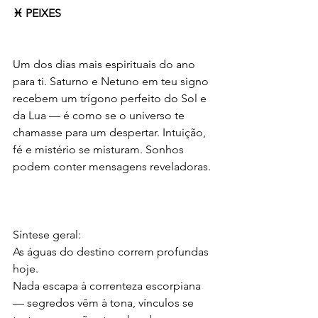
♓ PEIXES
Um dos dias mais espirituais do ano 
para ti. Saturno e Netuno em teu signo 
recebem um trígono perfeito do Sol e 
da Lua — é como se o universo te 
chamasse para um despertar. Intuição, 
fé e mistério se misturam. Sonhos 
podem conter mensagens reveladoras.
Síntese geral:
As águas do destino correm profundas 
hoje.
Nada escapa à correnteza escorpiana 
— segredos vêm à tona, vínculos se 