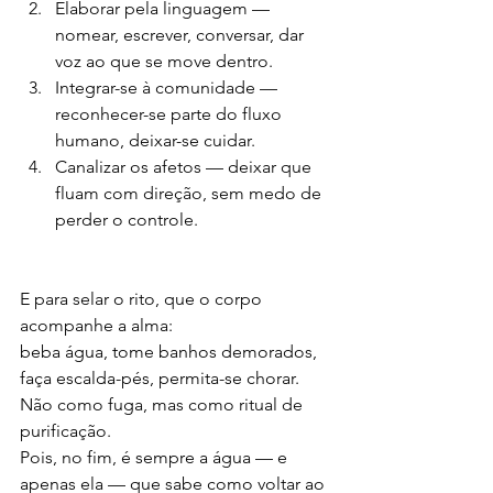
Elaborar pela linguagem — 
nomear, escrever, conversar, dar 
voz ao que se move dentro.
Integrar-se à comunidade — 
reconhecer-se parte do fluxo 
humano, deixar-se cuidar.
Canalizar os afetos — deixar que 
fluam com direção, sem medo de 
perder o controle.
E para selar o rito, que o corpo 
acompanhe a alma:
beba água, tome banhos demorados, 
faça escalda-pés, permita-se chorar.
Não como fuga, mas como ritual de 
purificação.
Pois, no fim, é sempre a água — e 
apenas ela — que sabe como voltar ao 