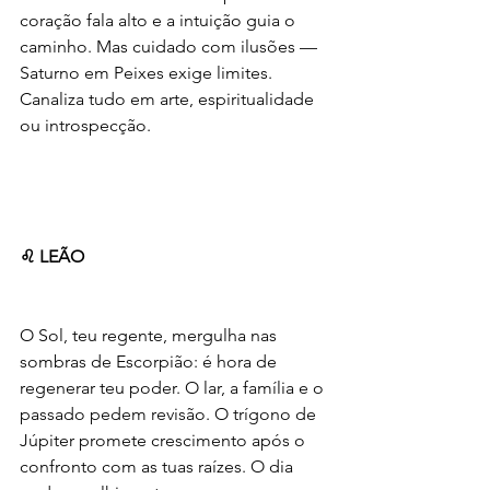
coração fala alto e a intuição guia o 
caminho. Mas cuidado com ilusões — 
Saturno em Peixes exige limites. 
Canaliza tudo em arte, espiritualidade 
ou introspecção.
♌ LEÃO
O Sol, teu regente, mergulha nas 
sombras de Escorpião: é hora de 
regenerar teu poder. O lar, a família e o 
passado pedem revisão. O trígono de 
Júpiter promete crescimento após o 
confronto com as tuas raízes. O dia 