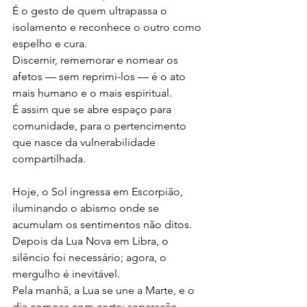
É o gesto de quem ultrapassa o 
isolamento e reconhece o outro como 
espelho e cura.
Discernir, rememorar e nomear os 
afetos — sem reprimi-los — é o ato 
mais humano e o mais espiritual.
É assim que se abre espaço para 
comunidade, para o pertencimento 
que nasce da vulnerabilidade 
compartilhada.
Hoje, o Sol ingressa em Escorpião, 
iluminando o abismo onde se 
acumulam os sentimentos não ditos.
Depois da Lua Nova em Libra, o 
silêncio foi necessário; agora, o 
mergulho é inevitável.
Pela manhã, a Lua se une a Marte, e o 
dia começa com corte: separação, 