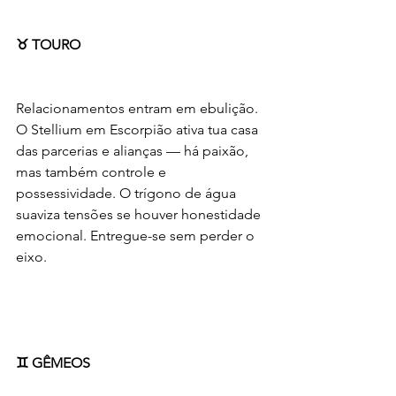
♉ TOURO
Relacionamentos entram em ebulição. 
O Stellium em Escorpião ativa tua casa 
das parcerias e alianças — há paixão, 
mas também controle e 
possessividade. O trígono de água 
suaviza tensões se houver honestidade 
emocional. Entregue-se sem perder o 
eixo.
♊ GÊMEOS