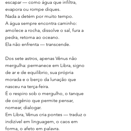
escapar — como água que infiltra, 
evapora ou rompe diques.
Nada a detém por muito tempo.
A água sempre encontra caminho: 
amolece a rocha, dissolve o sal, fura a 
pedra, retorna ao oceano.
Ela não enfrenta — transcende.
Dos sete astros, apenas Vênus não 
mergulha: permanece em Libra, signo 
de ar e de equilíbrio, sua própria 
morada e o berço da lunação que 
nasceu na terça-feira.
É o respiro sob o mergulho, o tanque 
de oxigênio que permite pensar, 
nomear, dialogar.
Em Libra, Vênus cria pontes — traduz o 
indizível em linguagem, o caos em 
forma, o afeto em palavra.