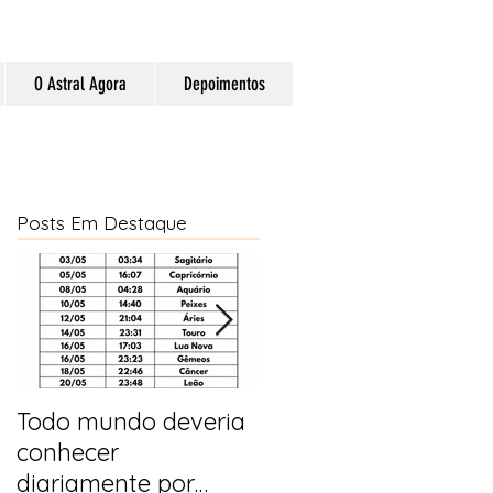
O Astral Agora
Depoimentos
Posts Em Destaque
Todo mundo deveria
Horóscopo e
conhecer
previsões para 2025
diariamente por