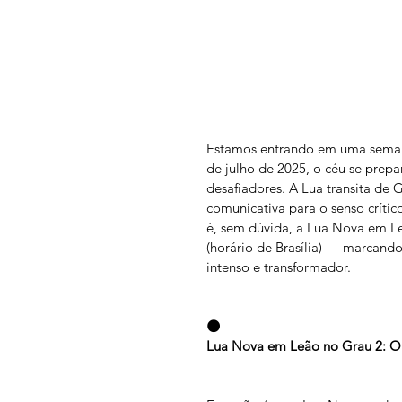
Estamos entrando em uma semana 
de julho de 2025, o céu se prep
desafiadores. A Lua transita de 
comunicativa para o senso críti
é, sem dúvida, a Lua Nova em Leã
(horário de Brasília) — marcand
intenso e transformador.
🌑
Lua Nova em Leão no Grau 2: O 