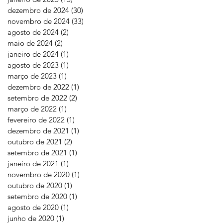
dezembro de 2024
(30)
30 posts
novembro de 2024
(33)
33 posts
agosto de 2024
(2)
2 posts
maio de 2024
(2)
2 posts
janeiro de 2024
(1)
1 post
agosto de 2023
(1)
1 post
março de 2023
(1)
1 post
dezembro de 2022
(1)
1 post
setembro de 2022
(2)
2 posts
março de 2022
(1)
1 post
fevereiro de 2022
(1)
1 post
dezembro de 2021
(1)
1 post
outubro de 2021
(2)
2 posts
setembro de 2021
(1)
1 post
janeiro de 2021
(1)
1 post
novembro de 2020
(1)
1 post
outubro de 2020
(1)
1 post
setembro de 2020
(1)
1 post
agosto de 2020
(1)
1 post
junho de 2020
(1)
1 post