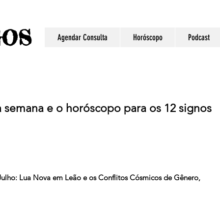
S
GO
Agendar Consulta
Horóscopo
Podcast
 semana e o horóscopo para os 12 signos
ulho: Lua Nova em Leão e os Conflitos Cósmicos de Gênero, 