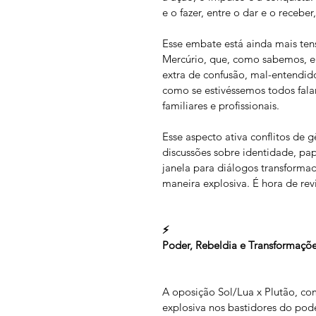
e o fazer, entre o dar e o recebe
Esse embate está ainda mais ten
Mercúrio, que, como sabemos, e
extra de confusão, mal-entendid
como se estivéssemos todos falan
familiares e profissionais.
Esse aspecto ativa conflitos de
discussões sobre identidade, pa
janela para diálogos transformad
maneira explosiva. É hora de re
⚡
Poder, Rebeldia e Transformaçõe
A oposição Sol/Lua x Plutão, co
explosiva nos bastidores do pode