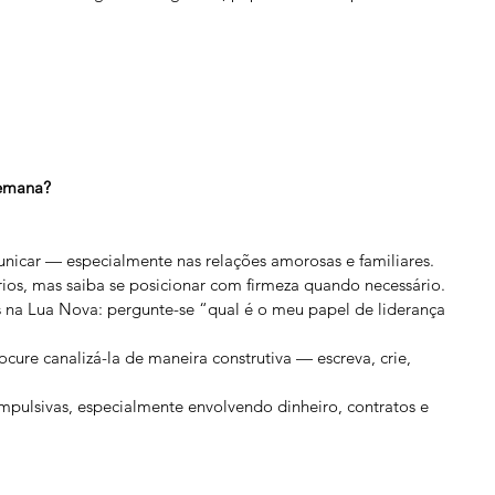
Semana?
nicar — especialmente nas relações amorosas e familiares.
rios, mas saiba se posicionar com firmeza quando necessário.
s na Lua Nova: pergunte-se “qual é o meu papel de liderança 
cure canalizá-la de maneira construtiva — escreva, crie, 
impulsivas, especialmente envolvendo dinheiro, contratos e 