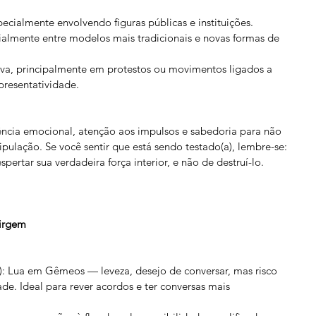
ecialmente envolvendo figuras públicas e instituições.
cialmente entre modelos mais tradicionais e novas formas de 
iva, principalmente em protestos ou movimentos ligados a 
epresentatividade.
ência emocional, atenção aos impulsos e sabedoria para não 
ipulação. Se você sentir que está sendo testado(a), lembre-se: 
spertar sua verdadeira força interior, e não de destruí-lo.
irgem
): Lua em Gêmeos — leveza, desejo de conversar, mas risco 
ade. Ideal para rever acordos e ter conversas mais 