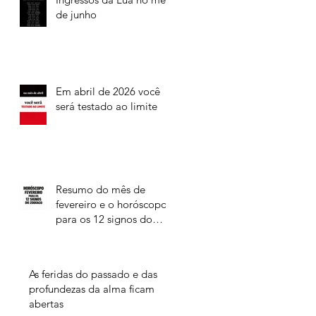
de junho
Em abril de 2026 você
será testado ao limite
Resumo do mês de
fevereiro e o horóscopo
para os 12 signos do
Zodíaco
As feridas do passado e das
profundezas da alma ficam
abertas