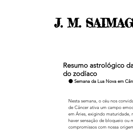
J. M. SAIMA
Resumo astrológico da
do zodíaco
🌑 Semana da Lua Nova em Cânc
Nesta semana, o céu nos convida 
de Câncer ativa um campo emoci
em Áries, exigindo maturidade, 
haver sensação de bloqueio ou 
compromissos com nossa origem —