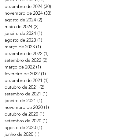
dezembro de 2024
(30)
30 posts
novembro de 2024
(33)
33 posts
agosto de 2024
(2)
2 posts
maio de 2024
(2)
2 posts
janeiro de 2024
(1)
1 post
agosto de 2023
(1)
1 post
março de 2023
(1)
1 post
dezembro de 2022
(1)
1 post
setembro de 2022
(2)
2 posts
março de 2022
(1)
1 post
fevereiro de 2022
(1)
1 post
dezembro de 2021
(1)
1 post
outubro de 2021
(2)
2 posts
setembro de 2021
(1)
1 post
janeiro de 2021
(1)
1 post
novembro de 2020
(1)
1 post
outubro de 2020
(1)
1 post
setembro de 2020
(1)
1 post
agosto de 2020
(1)
1 post
junho de 2020
(1)
1 post