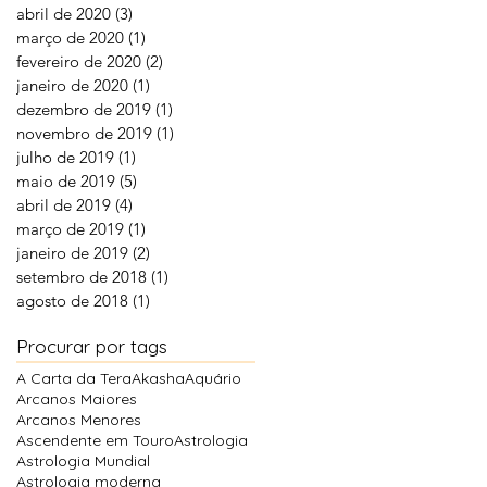
abril de 2020
(3)
3 posts
março de 2020
(1)
1 post
fevereiro de 2020
(2)
2 posts
janeiro de 2020
(1)
1 post
dezembro de 2019
(1)
1 post
novembro de 2019
(1)
1 post
julho de 2019
(1)
1 post
maio de 2019
(5)
5 posts
abril de 2019
(4)
4 posts
março de 2019
(1)
1 post
janeiro de 2019
(2)
2 posts
setembro de 2018
(1)
1 post
agosto de 2018
(1)
1 post
Procurar por tags
A Carta da Tera
Akasha
Aquário
Arcanos Maiores
Arcanos Menores
Ascendente em Touro
Astrologia
Astrologia Mundial
Astrologia moderna