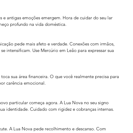
res e antigas emoções emergem. Hora de cuidar do seu lar 
meço profundo na vida doméstica.
icação pede mais afeto e verdade. Conexões com irmãos, 
se intensificam. Use Mercúrio em Leão para expressar sua 
toca sua área financeira. O que você realmente precisa para 
 por carência emocional.
ovo particular começa agora. A Lua Nova no seu signo 
sua identidade. Cuidado com rigidez e cobranças internas.
escute. A Lua Nova pede recolhimento e descanso. Com 