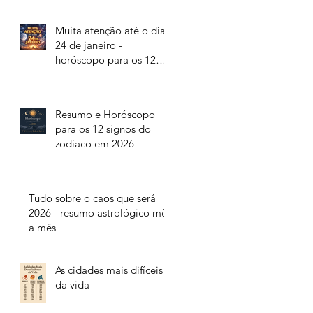
Muita atenção até o dia
24 de janeiro -
horóscopo para os 12
signos do zodíaco
Resumo e Horóscopo
para os 12 signos do
zodíaco em 2026
Tudo sobre o caos que será
2026 - resumo astrológico mês
a mês
As cidades mais difíceis
da vida