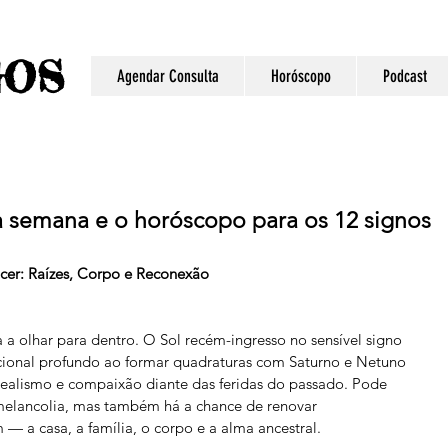
S
GO
Agendar Consulta
Horóscopo
Podcast
 semana e o horóscopo para os 12 signos
er: Raízes, Corpo e Reconexão
a olhar para dentro. O Sol recém-ingresso no sensível signo 
onal profundo ao formar quadraturas com Saturno e Netuno 
realismo e compaixão diante das feridas do passado. Pode 
melancolia, mas também há a chance de renovar 
 a casa, a família, o corpo e a alma ancestral.