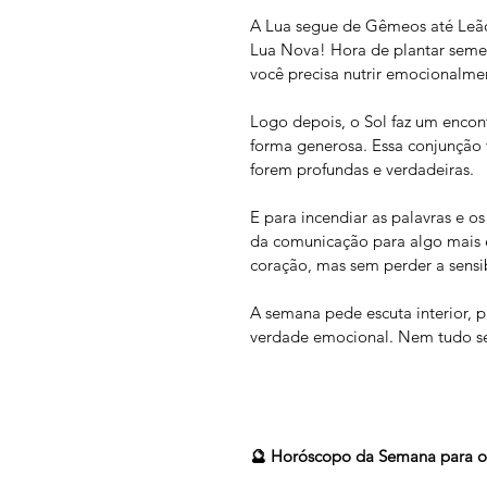
A Lua segue de Gêmeos até Leão, 
Lua Nova! Hora de plantar seme
você precisa nutrir emocionalme
Logo depois, o Sol faz um encon
forma generosa. Essa conjunção tr
forem profundas e verdadeiras.
E para incendiar as palavras e 
da comunicação para algo mais e
coração, mas sem perder a sens
A semana pede escuta interior, p
verdade emocional. Nem tudo será
🔮 Horóscopo da Semana para o