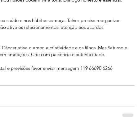
na saúde e nos hábitos começa. Talvez precise reorganizar 
eão ativa os relacionamentos: atenção aos acordos.
Câncer ativa o amor, a criatividade e os filhos. Mas Saturno e 
m limitações. Crie com paciência e autenticidade.
postal e previsões favor enviar mensagem 119 66690 6266