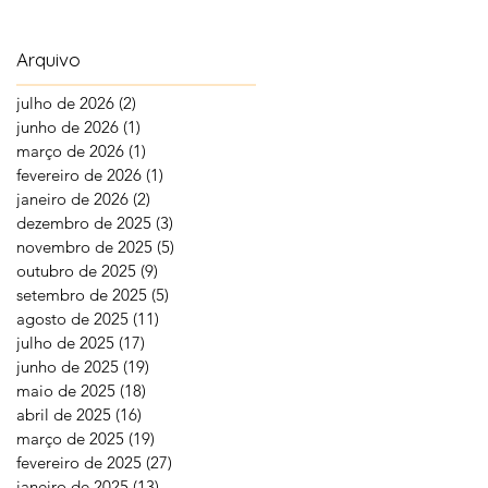
Arquivo
julho de 2026
(2)
2 posts
junho de 2026
(1)
1 post
março de 2026
(1)
1 post
fevereiro de 2026
(1)
1 post
janeiro de 2026
(2)
2 posts
dezembro de 2025
(3)
3 posts
novembro de 2025
(5)
5 posts
outubro de 2025
(9)
9 posts
setembro de 2025
(5)
5 posts
agosto de 2025
(11)
11 posts
julho de 2025
(17)
17 posts
junho de 2025
(19)
19 posts
maio de 2025
(18)
18 posts
abril de 2025
(16)
16 posts
março de 2025
(19)
19 posts
fevereiro de 2025
(27)
27 posts
janeiro de 2025
(13)
13 posts