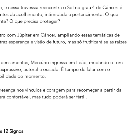
e nessa travessia reencontra o Sol no grau 4 de Câncer: é 
ntes de acolhimento, intimidade e pertencimento. O que 
nte? O que precisa proteger?
tro com Júpiter em Câncer, ampliando essas temáticas de 
az esperança e visão de futuro, mas só frutificará se as raízes 
os pensamentos, Mercúrio ingressa em Leão, mudando o tom 
xpressivo, autoral e ousado. É tempo de falar com o 
ibilidade do momento.
resença nos vínculos e coragem para recomeçar a partir da 
 confortável, mas tudo poderá ser fértil.
s 12 Signos