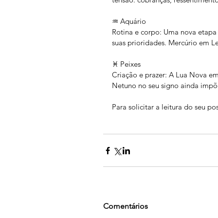
♒ Aquário
Rotina e corpo: Uma nova etapa 
suas prioridades. Mercúrio em L
♓ Peixes
Criação e prazer: A Lua Nova em 
Netuno no seu signo ainda impõe
Para solicitar a leitura do seu 
Comentários