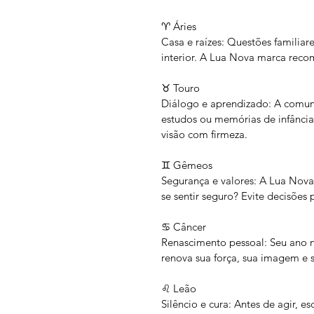
♈ Áries
Casa e raízes: Questões familia
interior. A Lua Nova marca reco
♉ Touro
Diálogo e aprendizado: A comun
estudos ou memórias de infância 
visão com firmeza.
♊ Gêmeos
Segurança e valores: A Lua Nova 
se sentir seguro? Evite decisões
♋ Câncer
Renascimento pessoal: Seu ano n
renova sua força, sua imagem e 
♌ Leão
Silêncio e cura: Antes de agir, 