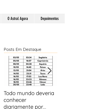
O Astral Agora
Depoimentos
Posts Em Destaque
Todo mundo deveria
Horóscopo e
conhecer
previsões para 2025
diariamente por