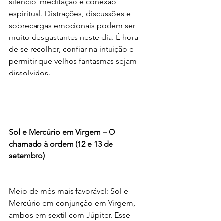
silêncio, meditação e conexão 
espiritual. Distrações, discussões e 
sobrecargas emocionais podem ser 
muito desgastantes neste dia. É hora 
de se recolher, confiar na intuição e 
permitir que velhos fantasmas sejam 
dissolvidos.
Sol e Mercúrio em Virgem – O 
chamado à ordem (12 e 13 de 
setembro)
Meio de mês mais favorável: Sol e 
Mercúrio em conjunção em Virgem, 
ambos em sextil com Júpiter. Esse 