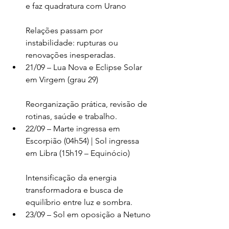
e faz quadratura com Urano
Relações passam por 
instabilidade: rupturas ou 
renovações inesperadas.
21/09 – Lua Nova e Eclipse Solar 
em Virgem (grau 29)
Reorganização prática, revisão de 
rotinas, saúde e trabalho.
22/09 – Marte ingressa em 
Escorpião (04h54) | Sol ingressa 
em Libra (15h19 – Equinócio)
Intensificação da energia 
transformadora e busca de 
equilíbrio entre luz e sombra.
23/09 – Sol em oposição a Netuno 