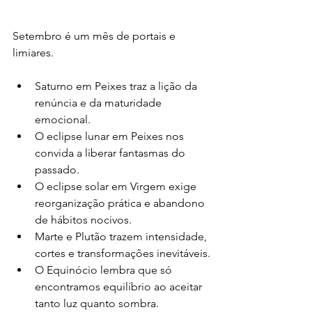
Setembro é um mês de portais e 
limiares.
Saturno em Peixes traz a lição da 
renúncia e da maturidade 
emocional.
O eclipse lunar em Peixes nos 
convida a liberar fantasmas do 
passado.
O eclipse solar em Virgem exige 
reorganização prática e abandono 
de hábitos nocivos.
Marte e Plutão trazem intensidade, 
cortes e transformações inevitáveis.
O Equinócio lembra que só 
encontramos equilíbrio ao aceitar 
tanto luz quanto sombra.