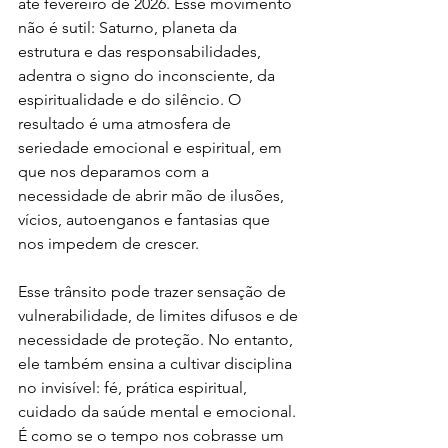
até fevereiro de 2026. Esse movimento 
não é sutil: Saturno, planeta da 
estrutura e das responsabilidades, 
adentra o signo do inconsciente, da 
espiritualidade e do silêncio. O 
resultado é uma atmosfera de 
seriedade emocional e espiritual, em 
que nos deparamos com a 
necessidade de abrir mão de ilusões, 
vícios, autoenganos e fantasias que 
nos impedem de crescer.
Esse trânsito pode trazer sensação de 
vulnerabilidade, de limites difusos e de 
necessidade de proteção. No entanto, 
ele também ensina a cultivar disciplina 
no invisível: fé, prática espiritual, 
cuidado da saúde mental e emocional. 
É como se o tempo nos cobrasse um 