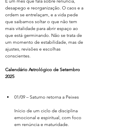
É um mês que fala sobre renúncia, 
desapego e reorganização. O caos e a 
ordem se entrelaçam, e a vida pede 
que saibamos soltar o que não tem 
mais vitalidade para abrir espaço ao 
que está germinando. Não se trata de 
um momento de estabilidade, mas de 
ajustes, revisões e escolhas 
conscientes.
Calendário Astrológico de Setembro 
2025
01/09 – Saturno retorna a Peixes
Início de um ciclo de disciplina 
emocional e espiritual, com foco 
em renúncia e maturidade.