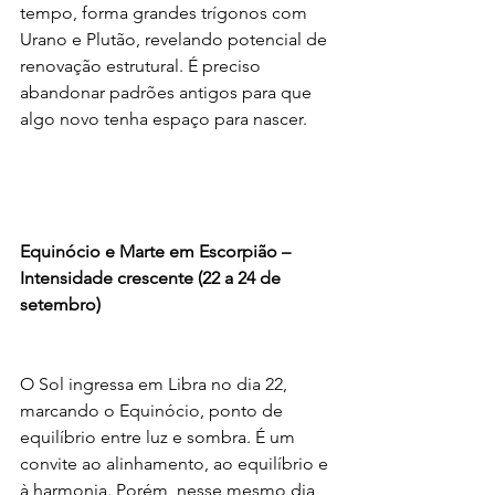
tempo, forma grandes trígonos com 
Urano e Plutão, revelando potencial de 
renovação estrutural. É preciso 
abandonar padrões antigos para que 
algo novo tenha espaço para nascer.
Equinócio e Marte em Escorpião – 
Intensidade crescente (22 a 24 de 
setembro)
O Sol ingressa em Libra no dia 22, 
marcando o Equinócio, ponto de 
equilíbrio entre luz e sombra. É um 
convite ao alinhamento, ao equilíbrio e 
à harmonia. Porém, nesse mesmo dia, 