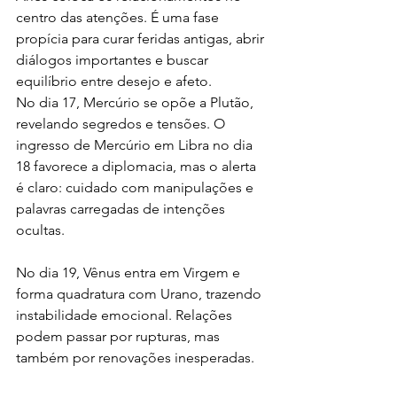
centro das atenções. É uma fase 
propícia para curar feridas antigas, abrir 
diálogos importantes e buscar 
equilíbrio entre desejo e afeto.
No dia 17, Mercúrio se opõe a Plutão, 
revelando segredos e tensões. O 
ingresso de Mercúrio em Libra no dia 
18 favorece a diplomacia, mas o alerta 
é claro: cuidado com manipulações e 
palavras carregadas de intenções 
ocultas.
No dia 19, Vênus entra em Virgem e 
forma quadratura com Urano, trazendo 
instabilidade emocional. Relações 
podem passar por rupturas, mas 
também por renovações inesperadas.