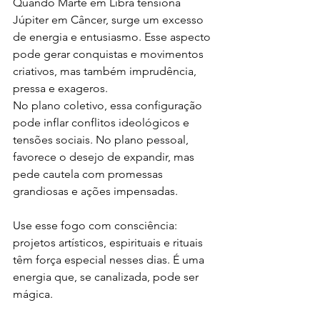
Quando Marte em Libra tensiona 
Júpiter em Câncer, surge um excesso 
de energia e entusiasmo. Esse aspecto 
pode gerar conquistas e movimentos 
criativos, mas também imprudência, 
pressa e exageros.
No plano coletivo, essa configuração 
pode inflar conflitos ideológicos e 
tensões sociais. No plano pessoal, 
favorece o desejo de expandir, mas 
pede cautela com promessas 
grandiosas e ações impensadas.
Use esse fogo com consciência: 
projetos artísticos, espirituais e rituais 
têm força especial nesses dias. É uma 
energia que, se canalizada, pode ser 
mágica.