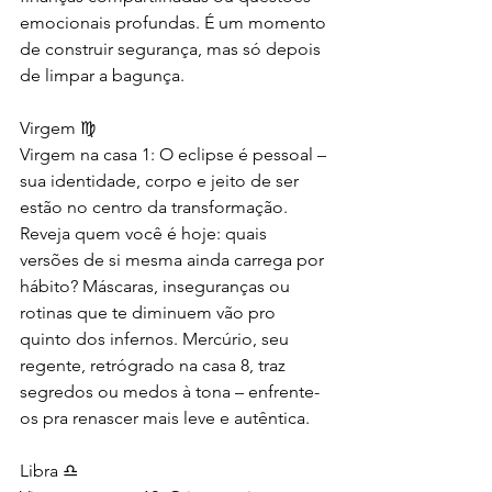
emocionais profundas. É um momento 
de construir segurança, mas só depois 
de limpar a bagunça.
Virgem ♍
Virgem na casa 1: O eclipse é pessoal – 
sua identidade, corpo e jeito de ser 
estão no centro da transformação. 
Reveja quem você é hoje: quais 
versões de si mesma ainda carrega por 
hábito? Máscaras, inseguranças ou 
rotinas que te diminuem vão pro 
quinto dos infernos. Mercúrio, seu 
regente, retrógrado na casa 8, traz 
segredos ou medos à tona – enfrente-
os pra renascer mais leve e autêntica.
Libra ♎