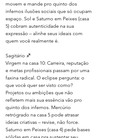
movem e mande pro quinto dos 
infernos ilusões sociais que só ocupam 
espaço. Sol e Saturno em Peixes (casa 
5) cobram autenticidade na sua 
expressão – alinhe seus ideais com 
quem você realmente é.
Sagitário ♐
Virgem na casa 10: Carreira, reputação 
e metas profissionais passam por uma 
faxina radical. O eclipse pergunta: o 
que você quer ser visto como? 
Projetos ou ambições que não 
refletem mais sua essência vão pro 
quinto dos infernos. Mercúrio 
retrógrado na casa 5 pode atrasar 
ideias criativas – revise, não force. 
Saturno em Peixes (casa 4) pede bases 
sólidas em casa pra sustentar seu 