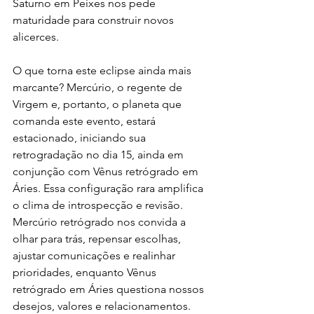
Saturno em Peixes nos pede 
maturidade para construir novos 
alicerces.
O que torna este eclipse ainda mais 
marcante? Mercúrio, o regente de 
Virgem e, portanto, o planeta que 
comanda este evento, estará 
estacionado, iniciando sua 
retrogradação no dia 15, ainda em 
conjunção com Vênus retrógrado em 
Áries. Essa configuração rara amplifica 
o clima de introspecção e revisão. 
Mercúrio retrógrado nos convida a 
olhar para trás, repensar escolhas, 
ajustar comunicações e realinhar 
prioridades, enquanto Vênus 
retrógrado em Áries questiona nossos 
desejos, valores e relacionamentos. 