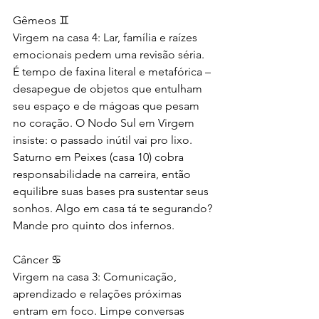
Gêmeos ♊
Virgem na casa 4: Lar, família e raízes 
emocionais pedem uma revisão séria. 
É tempo de faxina literal e metafórica – 
desapegue de objetos que entulham 
seu espaço e de mágoas que pesam 
no coração. O Nodo Sul em Virgem 
insiste: o passado inútil vai pro lixo. 
Saturno em Peixes (casa 10) cobra 
responsabilidade na carreira, então 
equilibre suas bases pra sustentar seus 
sonhos. Algo em casa tá te segurando? 
Mande pro quinto dos infernos.
Câncer ♋
Virgem na casa 3: Comunicação, 
aprendizado e relações próximas 
entram em foco. Limpe conversas 