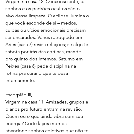
Virgem na casa 12: O inconsciente, os 
sonhos e os padrões ocultos são o 
alvo dessa limpeza. O eclipse ilumina o 
que você esconde de si – medos, 
culpas ou vícios emocionais precisam 
ser encarados. Vênus retrógrado em 
Áries (casa 7) revisa relações; se algo te 
sabota por trás das cortinas, mande 
pro quinto dos infernos. Saturno em 
Peixes (casa 6) pede disciplina na 
rotina pra curar o que te pesa 
internamente.
Escorpião ♏
Virgem na casa 11: Amizades, grupos e 
planos pro futuro entram na revisão. 
Quem ou o que ainda vibra com sua 
energia? Corte laços mornos, 
abandone sonhos coletivos que não te 