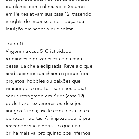
ou planos com calma. Sol e Saturno 
em Peixes ativam sua casa 12, trazendo 
insights do inconsciente – ouça sua 
intuição pra saber o que soltar.
Touro ♉
Virgem na casa 5: Criatividade, 
romances e prazeres estão na mira 
dessa lua cheia eclipsada. Reveja o que 
ainda acende sua chama e jogue fora 
projetos, hobbies ou paixões que 
viraram peso morto – sem nostalgia! 
Vênus retrógrado em Áries (casa 12) 
pode trazer ex-amores ou desejos 
antigos à tona; avalie com frieza antes 
de reabrir portas. A limpeza aqui é pra 
reacender sua alegria – o que não 
brilha mais vai pro quinto dos infernos.