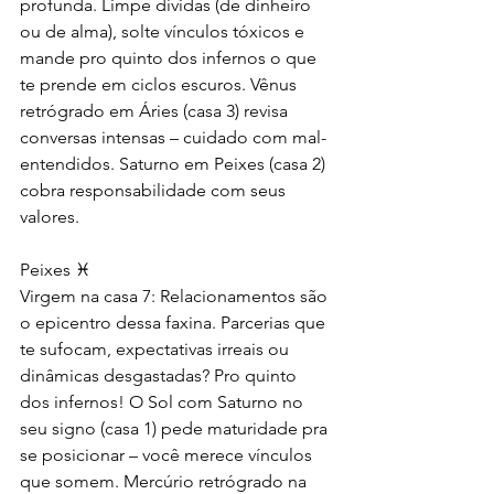
profunda. Limpe dívidas (de dinheiro 
ou de alma), solte vínculos tóxicos e 
mande pro quinto dos infernos o que 
te prende em ciclos escuros. Vênus 
retrógrado em Áries (casa 3) revisa 
conversas intensas – cuidado com mal-
entendidos. Saturno em Peixes (casa 2) 
cobra responsabilidade com seus 
valores.
Peixes ♓
Virgem na casa 7: Relacionamentos são 
o epicentro dessa faxina. Parcerias que 
te sufocam, expectativas irreais ou 
dinâmicas desgastadas? Pro quinto 
dos infernos! O Sol com Saturno no 
seu signo (casa 1) pede maturidade pra 
se posicionar – você merece vínculos 
que somem. Mercúrio retrógrado na 