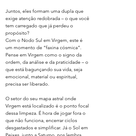
Juntos, eles formam uma dupla que 
exige atenção redobrada – o que você 
tem carregado que já perdeu o 
propósito?
Com o Nodo Sul em Virgem, este é 
um momento de “faxina cósmica”. 
Pense em Virgem como o signo da 
ordem, da análise e da praticidade – o 
que está bagunçando sua vida, seja 
emocional, material ou espiritual, 
precisa ser liberado.
O setor do seu mapa astral onde 
Virgem está localizado é o ponto focal 
dessa limpeza. É hora de jogar fora o 
que não funciona, encerrar ciclos 
desgastados e simplificar. Já o Sol em 
Peixes, junto a Saturno, nos lembra 