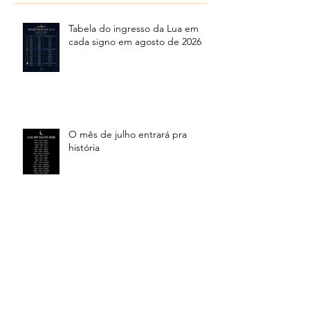
Tabela do ingresso da Lua em
cada signo em agosto de 2026
O mês de julho entrará pra
história
Ingressos da Lua no mês de
junho