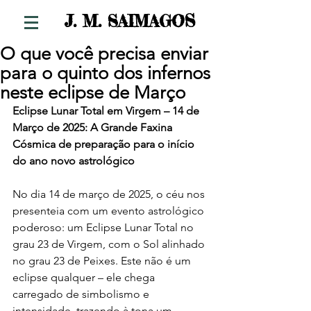
S
J. M. SAIMAGO
O que você precisa enviar
para o quinto dos infernos
neste eclipse de Março
Eclipse Lunar Total em Virgem – 14 de 
Março de 2025: A Grande Faxina 
Cósmica de preparação para o início 
do ano novo astrológico 
No dia 14 de março de 2025, o céu nos 
presenteia com um evento astrológico 
poderoso: um Eclipse Lunar Total no 
grau 23 de Virgem, com o Sol alinhado 
no grau 23 de Peixes. Este não é um 
eclipse qualquer – ele chega 
carregado de simbolismo e 
intensidade, trazendo à tona um 