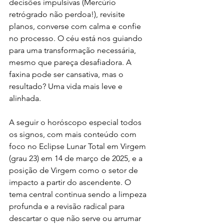
decisões impulsivas (Mercúrio 
retrógrado não perdoa!), revisite 
planos, converse com calma e confie 
no processo. O céu está nos guiando 
para uma transformação necessária, 
mesmo que pareça desafiadora. A 
faxina pode ser cansativa, mas o 
resultado? Uma vida mais leve e 
alinhada.
A seguir o horóscopo especial todos 
os signos, com mais conteúdo com 
foco no Eclipse Lunar Total em Virgem 
(grau 23) em 14 de março de 2025, e a 
posição de Virgem como o setor de 
impacto a partir do ascendente. O 
tema central continua sendo a limpeza 
profunda e a revisão radical para 
descartar o que não serve ou arrumar 