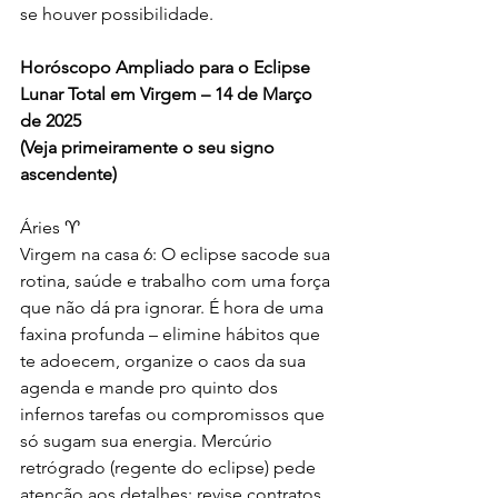
se houver possibilidade. 
Horóscopo Ampliado para o Eclipse 
Lunar Total em Virgem – 14 de Março 
de 2025
(Veja primeiramente o seu signo 
ascendente)
Áries ♈
Virgem na casa 6: O eclipse sacode sua 
rotina, saúde e trabalho com uma força 
que não dá pra ignorar. É hora de uma 
faxina profunda – elimine hábitos que 
te adoecem, organize o caos da sua 
agenda e mande pro quinto dos 
infernos tarefas ou compromissos que 
só sugam sua energia. Mercúrio 
retrógrado (regente do eclipse) pede 
atenção aos detalhes: revise contratos 