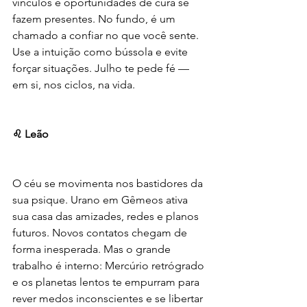
vínculos e oportunidades de cura se 
fazem presentes. No fundo, é um 
chamado a confiar no que você sente. 
Use a intuição como bússola e evite 
forçar situações. Julho te pede fé — 
em si, nos ciclos, na vida.
♌ Leão
O céu se movimenta nos bastidores da 
sua psique. Urano em Gêmeos ativa 
sua casa das amizades, redes e planos 
futuros. Novos contatos chegam de 
forma inesperada. Mas o grande 
trabalho é interno: Mercúrio retrógrado 
e os planetas lentos te empurram para 
rever medos inconscientes e se libertar 