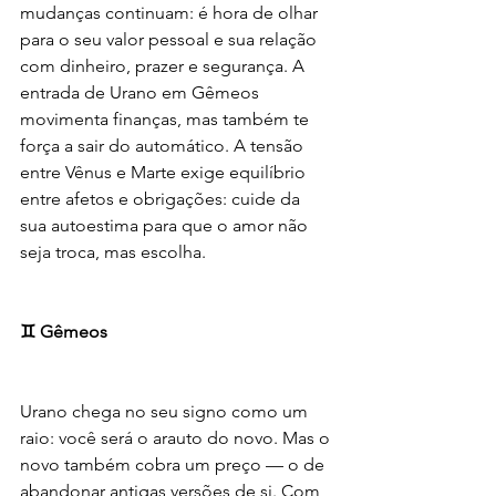
mudanças continuam: é hora de olhar 
para o seu valor pessoal e sua relação 
com dinheiro, prazer e segurança. A 
entrada de Urano em Gêmeos 
movimenta finanças, mas também te 
força a sair do automático. A tensão 
entre Vênus e Marte exige equilíbrio 
entre afetos e obrigações: cuide da 
sua autoestima para que o amor não 
seja troca, mas escolha.
♊ Gêmeos
Urano chega no seu signo como um 
raio: você será o arauto do novo. Mas o 
novo também cobra um preço — o de 
abandonar antigas versões de si. Com 