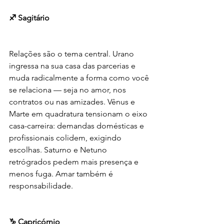
♐ Sagitário
Relações são o tema central. Urano 
ingressa na sua casa das parcerias e 
muda radicalmente a forma como você 
se relaciona — seja no amor, nos 
contratos ou nas amizades. Vênus e 
Marte em quadratura tensionam o eixo 
casa-carreira: demandas domésticas e 
profissionais colidem, exigindo 
escolhas. Saturno e Netuno 
retrógrados pedem mais presença e 
menos fuga. Amar também é 
responsabilidade.
♑ Capricórnio