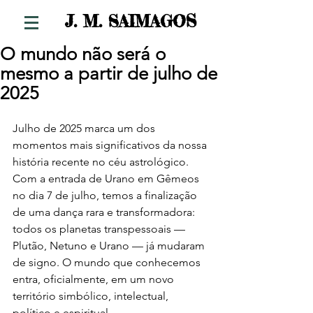
S
J. M. SAIMAGO
O mundo não será o
mesmo a partir de julho de
2025
Julho de 2025 marca um dos 
momentos mais significativos da nossa 
história recente no céu astrológico. 
Com a entrada de Urano em Gêmeos 
no dia 7 de julho, temos a finalização 
de uma dança rara e transformadora: 
todos os planetas transpessoais — 
Plutão, Netuno e Urano — já mudaram 
de signo. O mundo que conhecemos 
entra, oficialmente, em um novo 
território simbólico, intelectual, 
político e espiritual.