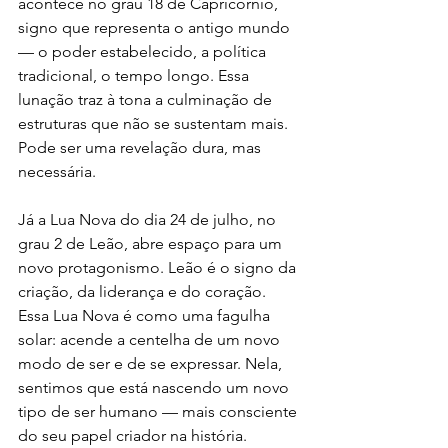
acontece no grau 18 de Capricórnio, 
signo que representa o antigo mundo 
— o poder estabelecido, a política 
tradicional, o tempo longo. Essa 
lunação traz à tona a culminação de 
estruturas que não se sustentam mais. 
Pode ser uma revelação dura, mas 
necessária.
Já a Lua Nova do dia 24 de julho, no 
grau 2 de Leão, abre espaço para um 
novo protagonismo. Leão é o signo da 
criação, da liderança e do coração. 
Essa Lua Nova é como uma fagulha 
solar: acende a centelha de um novo 
modo de ser e de se expressar. Nela, 
sentimos que está nascendo um novo 
tipo de ser humano — mais consciente 
do seu papel criador na história.