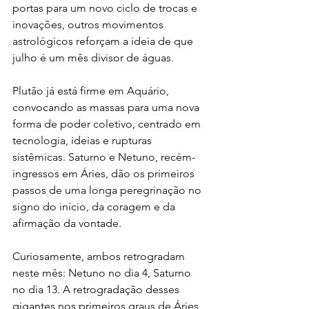
portas para um novo ciclo de trocas e 
inovações, outros movimentos 
astrológicos reforçam a ideia de que 
julho é um mês divisor de águas.
Plutão já está firme em Aquário, 
convocando as massas para uma nova 
forma de poder coletivo, centrado em 
tecnologia, ideias e rupturas 
sistêmicas. Saturno e Netuno, recém-
ingressos em Áries, dão os primeiros 
passos de uma longa peregrinação no 
signo do início, da coragem e da 
afirmação da vontade.
Curiosamente, ambos retrogradam 
neste mês: Netuno no dia 4, Saturno 
no dia 13. A retrogradação desses 
gigantes nos primeiros graus de Áries 