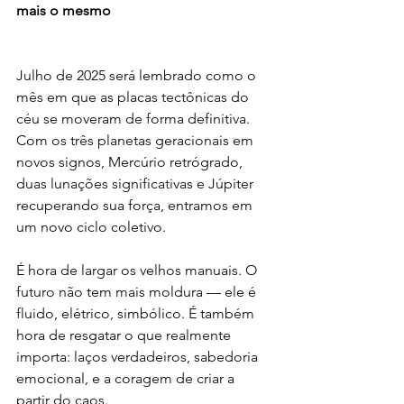
mais o mesmo
Julho de 2025 será lembrado como o 
mês em que as placas tectônicas do 
céu se moveram de forma definitiva. 
Com os três planetas geracionais em 
novos signos, Mercúrio retrógrado, 
duas lunações significativas e Júpiter 
recuperando sua força, entramos em 
um novo ciclo coletivo.
É hora de largar os velhos manuais. O 
futuro não tem mais moldura — ele é 
fluido, elétrico, simbólico. É também 
hora de resgatar o que realmente 
importa: laços verdadeiros, sabedoria 
emocional, e a coragem de criar a 
partir do caos.