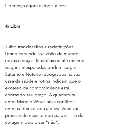
Liderança agora exige sutileza.
♎ Libra
Julho traz desafios e redefinições. 
Urano expande sua visão de mundo: 
novas crenças, filosofias ou até mesmo 
viagens inesperadas podem surgir. 
Saturno e Netuno retrógrados na sua 
casa da saúde e rotina indicam que o 
excesso de compromissos está 
cobrando seu preço. A quadratura 
entre Marte e Vênus ativa conflitos 
entre carreira e vida afetiva. Você vai 
precisar de mais tempo para si — e de 
coragem para dizer “não”.