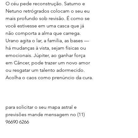
O céu pede reconstrução. Saturno e 
Netuno retrógrados colocam o seu eu 
mais profundo sob revisão. É como se 
você estivesse em uma casca que já 
não comporta a alma que carrega. 
Urano agita o lar, a família, as bases — 
há mudanças à vista, sejam físicas ou 
emocionais. Júpiter, ao ganhar força 
em Câncer, pode trazer um novo amor 
ou resgatar um talento adormecido. 
Acolha o caos como prenúncio da cura.
para solicitar o seu mapa astral e 
previsões mande mensagem no (11) 
96690 6266 