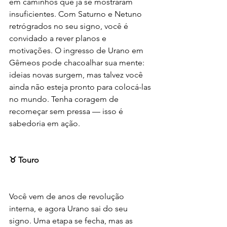
em caminhos que já se mostraram 
insuficientes. Com Saturno e Netuno 
retrógrados no seu signo, você é 
convidado a rever planos e 
motivações. O ingresso de Urano em 
Gêmeos pode chacoalhar sua mente: 
ideias novas surgem, mas talvez você 
ainda não esteja pronto para colocá-las 
no mundo. Tenha coragem de 
recomeçar sem pressa — isso é 
sabedoria em ação.
♉ Touro
Você vem de anos de revolução 
interna, e agora Urano sai do seu 
signo. Uma etapa se fecha, mas as 