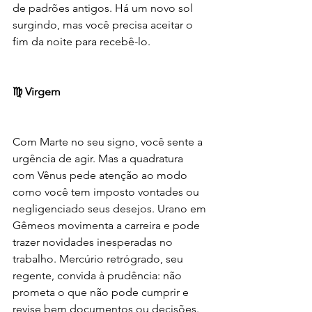
de padrões antigos. Há um novo sol 
surgindo, mas você precisa aceitar o 
fim da noite para recebê-lo.
♍ Virgem
Com Marte no seu signo, você sente a 
urgência de agir. Mas a quadratura 
com Vênus pede atenção ao modo 
como você tem imposto vontades ou 
negligenciado seus desejos. Urano em 
Gêmeos movimenta a carreira e pode 
trazer novidades inesperadas no 
trabalho. Mercúrio retrógrado, seu 
regente, convida à prudência: não 
prometa o que não pode cumprir e 
revise bem documentos ou decisões. 