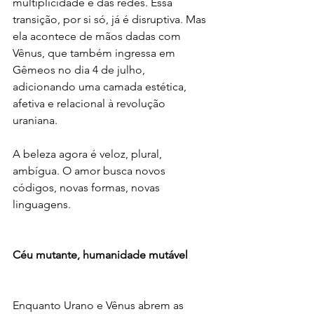
multiplicidade e das redes. Essa 
transição, por si só, já é disruptiva. Mas 
ela acontece de mãos dadas com 
Vênus, que também ingressa em 
Gêmeos no dia 4 de julho, 
adicionando uma camada estética, 
afetiva e relacional à revolução 
uraniana.
A beleza agora é veloz, plural, 
ambígua. O amor busca novos 
códigos, novas formas, novas 
linguagens.
Céu mutante, humanidade mutável
Enquanto Urano e Vênus abrem as 