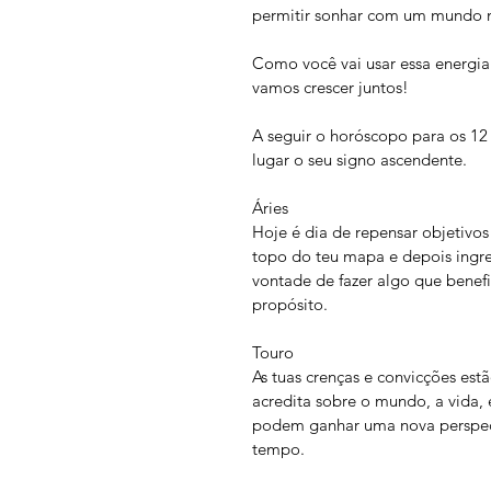
permitir sonhar com um mundo m
Como você vai usar essa energia
vamos crescer juntos!
A seguir o horóscopo para os 12
lugar o seu signo ascendente. 
Áries
Hoje é dia de repensar objetivos
topo do teu mapa e depois ingre
vontade de fazer algo que benef
propósito.
Touro
As tuas crenças e convicções es
acredita sobre o mundo, a vida, 
podem ganhar uma nova perspect
tempo.