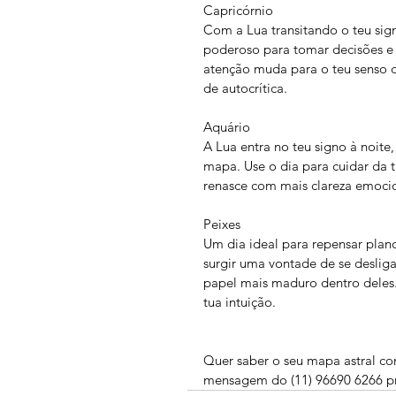
Capricórnio
Com a Lua transitando o teu sig
poderoso para tomar decisões e 
atenção muda para o teu senso de
de autocrítica.
Aquário
A Lua entra no teu signo à noite
mapa. Use o dia para cuidar da tu
renasce com mais clareza emocio
Peixes
Um dia ideal para repensar plano
surgir uma vontade de se deslig
papel mais maduro dentro deles. 
tua intuição.
Quer saber o seu mapa astral co
mensagem do (11) 96690 6266 pr