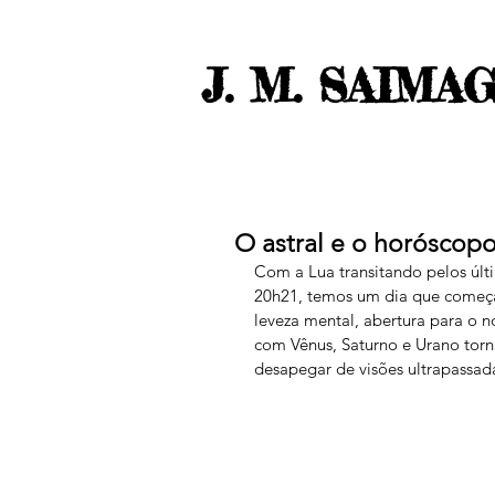
J. M. SAIMA
O astral e o horóscop
Com a Lua transitando pelos últ
20h21, temos um dia que começa
leveza mental, abertura para o 
com Vênus, Saturno e Urano torna
desapegar de visões ultrapassad