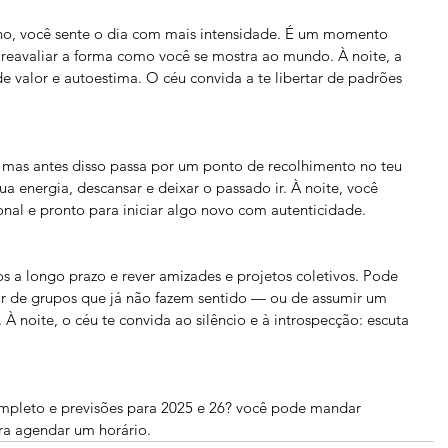
no, você sente o dia com mais intensidade. É um momento 
reavaliar a forma como você se mostra ao mundo. À noite, a 
 valor e autoestima. O céu convida a te libertar de padrões 
, mas antes disso passa por um ponto de recolhimento no teu 
a energia, descansar e deixar o passado ir. À noite, você 
nal e pronto para iniciar algo novo com autenticidade.
s a longo prazo e rever amizades e projetos coletivos. Pode 
ar de grupos que já não fazem sentido — ou de assumir um 
À noite, o céu te convida ao silêncio e à introspecção: escuta 
mpleto e previsões para 2025 e 26? você pode mandar 
a agendar um horário. 