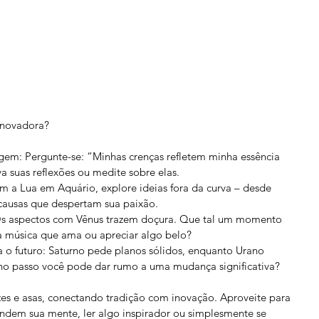
enovadora?
 suas reflexões ou medite sobre elas.
é causas que despertam sua paixão.
 música que ama ou apreciar algo belo?
no passo você pode dar rumo a uma mudança significativa?
ízes e asas, conectando tradição com inovação. Aproveite para 
dem sua mente, ler algo inspirador ou simplesmente se 