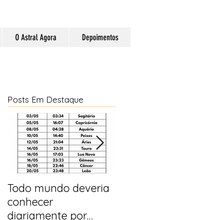
O Astral Agora
Depoimentos
Posts Em Destaque
Todo mundo deveria
Horóscopo e
conhecer
previsões para 2025
diariamente por