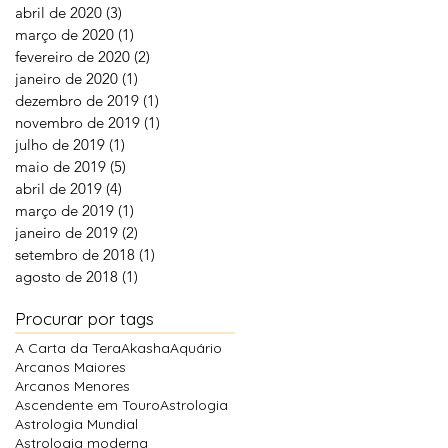
abril de 2020
(3)
3 posts
março de 2020
(1)
1 post
fevereiro de 2020
(2)
2 posts
janeiro de 2020
(1)
1 post
dezembro de 2019
(1)
1 post
novembro de 2019
(1)
1 post
julho de 2019
(1)
1 post
maio de 2019
(5)
5 posts
abril de 2019
(4)
4 posts
março de 2019
(1)
1 post
janeiro de 2019
(2)
2 posts
setembro de 2018
(1)
1 post
agosto de 2018
(1)
1 post
Procurar por tags
A Carta da Tera
Akasha
Aquário
Arcanos Maiores
Arcanos Menores
Ascendente em Touro
Astrologia
Astrologia Mundial
Astrologia moderna