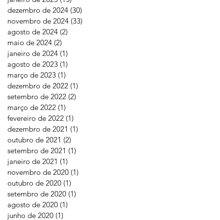
dezembro de 2024
(30)
30 posts
novembro de 2024
(33)
33 posts
agosto de 2024
(2)
2 posts
maio de 2024
(2)
2 posts
janeiro de 2024
(1)
1 post
agosto de 2023
(1)
1 post
março de 2023
(1)
1 post
dezembro de 2022
(1)
1 post
setembro de 2022
(2)
2 posts
março de 2022
(1)
1 post
fevereiro de 2022
(1)
1 post
dezembro de 2021
(1)
1 post
outubro de 2021
(2)
2 posts
setembro de 2021
(1)
1 post
janeiro de 2021
(1)
1 post
novembro de 2020
(1)
1 post
outubro de 2020
(1)
1 post
setembro de 2020
(1)
1 post
agosto de 2020
(1)
1 post
junho de 2020
(1)
1 post