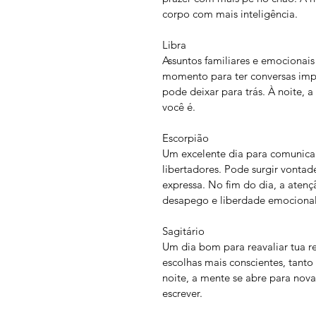
corpo com mais inteligência.
Libra
Assuntos familiares e emociona
momento para ter conversas impo
pode deixar para trás. À noite, a
você é.
Escorpião
Um excelente dia para comunicar
libertadores. Pode surgir vonta
expressa. No fim do dia, a atenç
desapego e liberdade emocional
Sagitário
Um dia bom para reavaliar tua re
escolhas mais conscientes, tanto
noite, a mente se abre para nova
escrever.