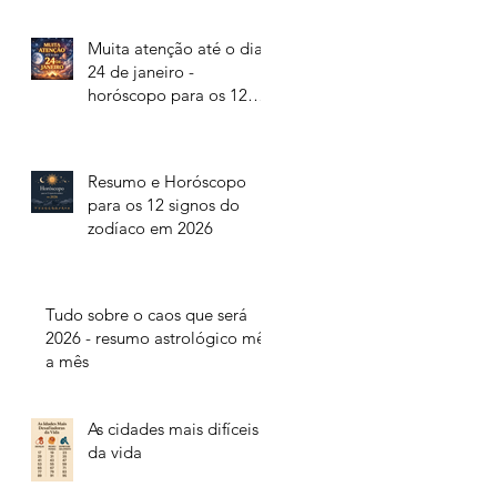
Muita atenção até o dia
24 de janeiro -
horóscopo para os 12
signos do zodíaco
Resumo e Horóscopo
para os 12 signos do
zodíaco em 2026
Tudo sobre o caos que será
2026 - resumo astrológico mês
a mês
As cidades mais difíceis
da vida