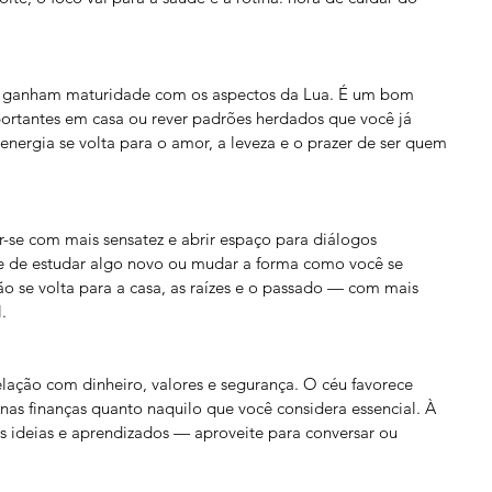
is ganham maturidade com os aspectos da Lua. É um bom 
rtantes em casa ou rever padrões herdados que você já 
 energia se volta para o amor, a leveza e o prazer de ser quem 
-se com mais sensatez e abrir espaço para diálogos 
de de estudar algo novo ou mudar a forma como você se 
ão se volta para a casa, as raízes e o passado — com mais 
.
lação com dinheiro, valores e segurança. O céu favorece 
 nas finanças quanto naquilo que você considera essencial. À 
s ideias e aprendizados — aproveite para conversar ou 