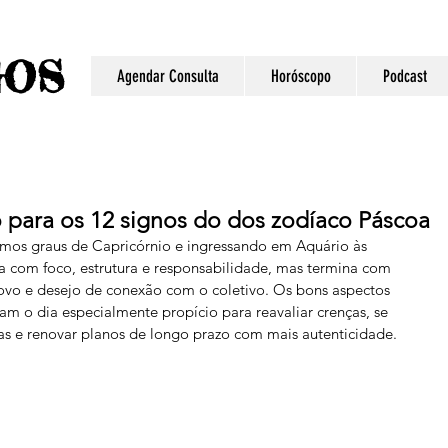
S
GO
Agendar Consulta
Horóscopo
Podcast
o para os 12 signos do dos zodíaco Páscoa
imos graus de Capricórnio e ingressando em Aquário às 
 com foco, estrutura e responsabilidade, mas termina com 
novo e desejo de conexão com o coletivo. Os bons aspectos 
m o dia especialmente propício para reavaliar crenças, se 
as e renovar planos de longo prazo com mais autenticidade. 