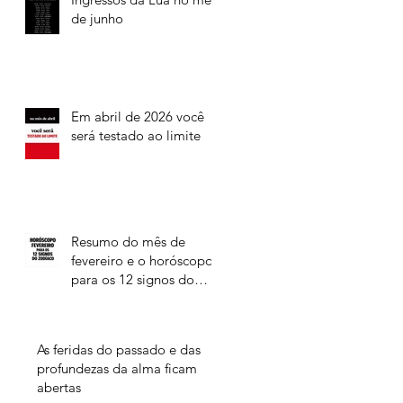
de junho
Em abril de 2026 você
será testado ao limite
Resumo do mês de
fevereiro e o horóscopo
para os 12 signos do
Zodíaco
As feridas do passado e das
profundezas da alma ficam
abertas