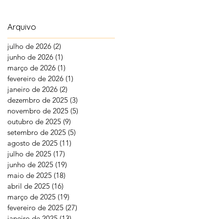
Arquivo
julho de 2026
(2)
2 posts
junho de 2026
(1)
1 post
março de 2026
(1)
1 post
fevereiro de 2026
(1)
1 post
janeiro de 2026
(2)
2 posts
dezembro de 2025
(3)
3 posts
novembro de 2025
(5)
5 posts
outubro de 2025
(9)
9 posts
setembro de 2025
(5)
5 posts
agosto de 2025
(11)
11 posts
julho de 2025
(17)
17 posts
junho de 2025
(19)
19 posts
maio de 2025
(18)
18 posts
abril de 2025
(16)
16 posts
março de 2025
(19)
19 posts
fevereiro de 2025
(27)
27 posts
janeiro de 2025
(13)
13 posts