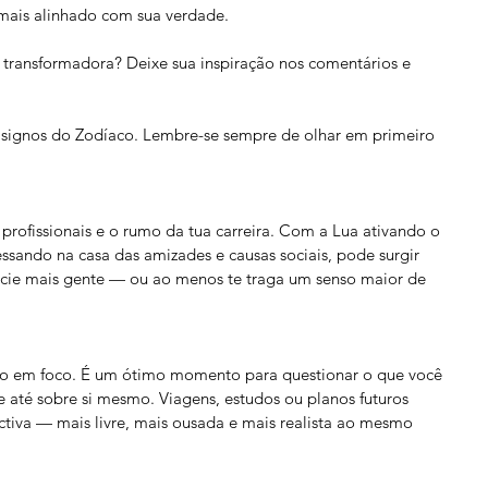
ais alinhado com sua verdade.
 transformadora? Deixe sua inspiração nos comentários e 
 signos do Zodíaco. Lembre-se sempre de olhar em primeiro 
 profissionais e o rumo da tua carreira. Com a Lua ativando o 
ssando na casa das amizades e causas sociais, pode surgir 
icie mais gente — ou ao menos te traga um senso maior de 
tão em foco. É um ótimo momento para questionar o que você 
e até sobre si mesmo. Viagens, estudos ou planos futuros 
iva — mais livre, mais ousada e mais realista ao mesmo 