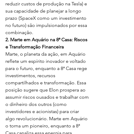
reduzir custos de produção na Tesla) e 
sua capacidade de planejar a longo 
prazo (SpaceX como um investimento 
no futuro) são impulsionados por essa 
combinação.
2. Marte em Aquário na 8ª Casa: Riscos 
e Transformação Financeira
Marte, o planeta da ação, em Aquário 
reflete um espírito inovador e voltado 
para o futuro, enquanto a 8ª Casa rege 
investimentos, recursos 
compartilhados e transformação. Essa 
posição sugere que Elon prospera ao 
assumir riscos ousados e trabalhar com 
o dinheiro dos outros (como 
investidores e acionistas) para criar 
algo revolucionário. Marte em Aquário 
o torna um pioneiro, enquanto a 8ª 
Casa canaliza essa energia para 