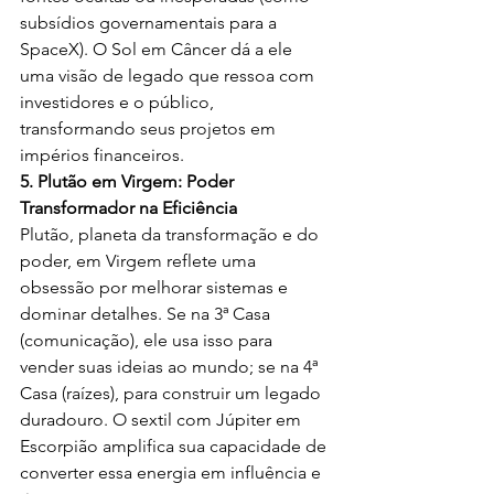
subsídios governamentais para a 
SpaceX). O Sol em Câncer dá a ele 
uma visão de legado que ressoa com 
investidores e o público, 
transformando seus projetos em 
impérios financeiros.
5. Plutão em Virgem: Poder 
Transformador na Eficiência
Plutão, planeta da transformação e do 
poder, em Virgem reflete uma 
obsessão por melhorar sistemas e 
dominar detalhes. Se na 3ª Casa 
(comunicação), ele usa isso para 
vender suas ideias ao mundo; se na 4ª 
Casa (raízes), para construir um legado 
duradouro. O sextil com Júpiter em 
Escorpião amplifica sua capacidade de 
converter essa energia em influência e 