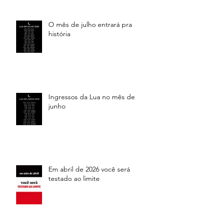
O mês de julho entrará pra
história
Ingressos da Lua no mês de
junho
Em abril de 2026 você será
testado ao limite