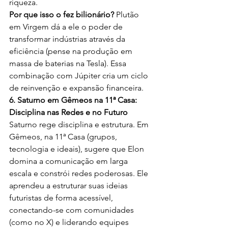
riqueza.
Por que isso o fez bilionário?
 Plutão 
em Virgem dá a ele o poder de 
transformar indústrias através da 
eficiência (pense na produção em 
massa de baterias na Tesla). Essa 
combinação com Júpiter cria um ciclo 
de reinvenção e expansão financeira.
6. Saturno em Gêmeos na 11ª Casa: 
Disciplina nas Redes e no Futuro
Saturno rege disciplina e estrutura. Em 
Gêmeos, na 11ª Casa (grupos, 
tecnologia e ideais), sugere que Elon 
domina a comunicação em larga 
escala e constrói redes poderosas. Ele 
aprendeu a estruturar suas ideias 
futuristas de forma acessível, 
conectando-se com comunidades 
(como no X) e liderando equipes 