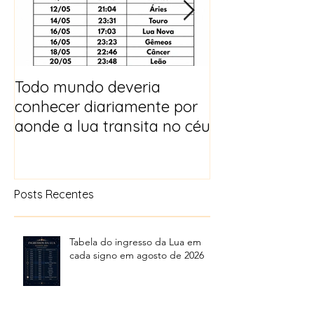
Todo mundo deveria
Horóscopo e p
conhecer diariamente por
para 2025
aonde a lua transita no céu
Posts Recentes
Tabela do ingresso da Lua em
cada signo em agosto de 2026