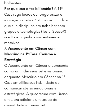
brilhantes.
Por que isso o fez bilionário?
 A 11ª 
Casa rege lucros de longo prazo e 
inovação coletiva. Saturno aqui indica 
que sua disciplina em trabalhar com 
grupos e tecnologias (Tesla, SpaceX) 
resulta em ganhos sustentáveis e 
massivos.
7. Ascendente em Câncer com 
Mercúrio na 1ª Casa: Carisma e 
Estratégia
O Ascendente em Câncer o apresenta 
como um líder sensível e visionário, 
enquanto Mercúrio em Câncer na 1ª 
Casa amplifica sua habilidade de 
comunicar ideias emocionais e 
estratégicas. A quadratura com Urano 
em Libra adiciona um toque de 
genialidade imprevisível.