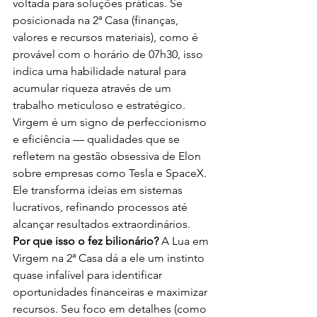
voltada para soluções práticas. Se 
posicionada na 2ª Casa (finanças, 
valores e recursos materiais), como é 
provável com o horário de 07h30, isso 
indica uma habilidade natural para 
acumular riqueza através de um 
trabalho meticuloso e estratégico. 
Virgem é um signo de perfeccionismo 
e eficiência — qualidades que se 
refletem na gestão obsessiva de Elon 
sobre empresas como Tesla e SpaceX. 
Ele transforma ideias em sistemas 
lucrativos, refinando processos até 
alcançar resultados extraordinários.
Por que isso o fez bilionário?
 A Lua em 
Virgem na 2ª Casa dá a ele um instinto 
quase infalível para identificar 
oportunidades financeiras e maximizar 
recursos. Seu foco em detalhes (como 