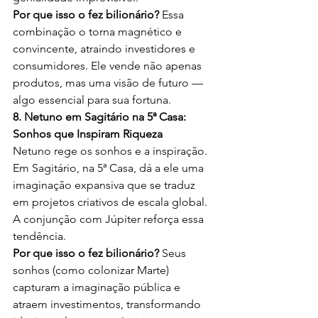
Por que isso o fez bilionário?
 Essa 
combinação o torna magnético e 
convincente, atraindo investidores e 
consumidores. Ele vende não apenas 
produtos, mas uma visão de futuro — 
algo essencial para sua fortuna.
8. Netuno em Sagitário na 5ª Casa: 
Sonhos que Inspiram Riqueza
Netuno rege os sonhos e a inspiração. 
Em Sagitário, na 5ª Casa, dá a ele uma 
imaginação expansiva que se traduz 
em projetos criativos de escala global. 
A conjunção com Júpiter reforça essa 
tendência.
Por que isso o fez bilionário?
 Seus 
sonhos (como colonizar Marte) 
capturam a imaginação pública e 
atraem investimentos, transformando 