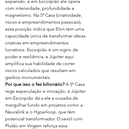
expansão, e em Escorpião ele opera 
com intensidade, profundidade e 
magnetismo. Na 5ª Casa (criatividade, 
riscos e empreendimentos pessoais), 
essa posição indica que Elon tem uma 
capacidade única de transformar ideias 
criativas em empreendimentos 
lucrativos. Escorpião é um signo de 
poder e resiliência, e Júpiter aqui 
amplifica sua habilidade de correr 
riscos calculados que resultam em 
ganhos monumentais.
Por que isso o fez bilionário?
 A 5ª Casa 
rege especulação e inovação, e Júpiter 
em Escorpião dá a ele a ousadia de 
mergulhar fundo em projetos como a 
Neuralink e o Hyperloop, que têm 
potencial transformador. O sextil com 
Plutão em Virgem reforça essa 