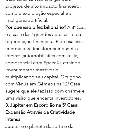
projetos de alto impacto financeiro, 
como a exploração espacial e a 
inteligência artificial.
Por que isso o fez bilionário?
 A 8ª Casa 
é a casa das “grandes apostas” e da 
regeneração financeira. Elon usa essa 
energia para transformar indústrias 
inteiras (automobilística com Tesla, 
aeroespacial com SpaceX), atraindo 
investimentos massivos e 
multiplicando seu capital. O trígono 
com Vênus em Gêmeos na 12ª Casa 
sugere que ele faz isso com charme e 
uma visão que encanta investidores.
3. Júpiter em Escorpião na 5ª Casa: 
Expansão Através da Criatividade 
Intensa
Júpiter é o planeta da sorte e da 