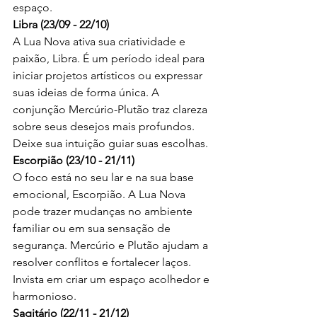
espaço.
Libra (23/09 - 22/10)
A Lua Nova ativa sua criatividade e 
paixão, Libra. É um período ideal para 
iniciar projetos artísticos ou expressar 
suas ideias de forma única. A 
conjunção Mercúrio-Plutão traz clareza 
sobre seus desejos mais profundos. 
Deixe sua intuição guiar suas escolhas.
Escorpião (23/10 - 21/11)
O foco está no seu lar e na sua base 
emocional, Escorpião. A Lua Nova 
pode trazer mudanças no ambiente 
familiar ou em sua sensação de 
segurança. Mercúrio e Plutão ajudam a 
resolver conflitos e fortalecer laços. 
Invista em criar um espaço acolhedor e 
harmonioso.
Sagitário (22/11 - 21/12)