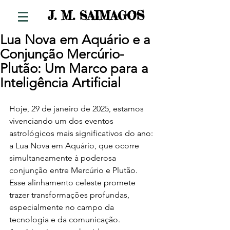
S
J. M. SAIMAGO
Lua Nova em Aquário e a
Conjunção Mercúrio-
Plutão: Um Marco para a
Inteligência Artificial
Hoje, 29 de janeiro de 2025, estamos 
vivenciando um dos eventos 
astrológicos mais significativos do ano: 
a Lua Nova em Aquário, que ocorre 
simultaneamente à poderosa 
conjunção entre Mercúrio e Plutão. 
Esse alinhamento celeste promete 
trazer transformações profundas, 
especialmente no campo da 
tecnologia e da comunicação.