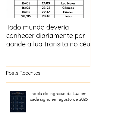
Todo mundo deveria
Horóscopo e p
conhecer diariamente por
para 2025
aonde a lua transita no céu
Posts Recentes
Tabela do ingresso da Lua em
cada signo em agosto de 2026