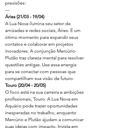
previsões:
---
Áries (21/03 - 19/04)
A Lua Nova ilumina seu setor de 
amizades e redes sociais, Áries. É um 
ótimo momento para expandir seus 
contatos e colaborar em projetos 
inovadores. A conjunção Mercúrio-
Plutão traz clareza mental para resolver 
questões antigas. Use essa energia 
para se conectar com pessoas que 
compartilham sua visão de futuro.
Touro (20/04 - 20/05)
O foco está na sua carreira e ambições 
profissionais, Touro. A Lua Nova em 
Aquário pode trazer oportunidades 
inesperadas no trabalho, enquanto 
Mercúrio e Plutão ajudam a comunicar 
suas ideias com impacto. Invista em 