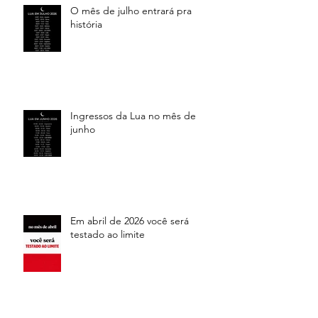
O mês de julho entrará pra
história
Ingressos da Lua no mês de
junho
Em abril de 2026 você será
testado ao limite