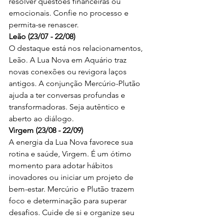
resolver questões financeiras ou 
emocionais. Confie no processo e 
permita-se renascer.
Leão (23/07 - 22/08)
O destaque está nos relacionamentos, 
Leão. A Lua Nova em Aquário traz 
novas conexões ou revigora laços 
antigos. A conjunção Mercúrio-Plutão 
ajuda a ter conversas profundas e 
transformadoras. Seja autêntico e 
aberto ao diálogo.
Virgem (23/08 - 22/09)
A energia da Lua Nova favorece sua 
rotina e saúde, Virgem. É um ótimo 
momento para adotar hábitos 
inovadores ou iniciar um projeto de 
bem-estar. Mercúrio e Plutão trazem 
foco e determinação para superar 
desafios. Cuide de si e organize seu 