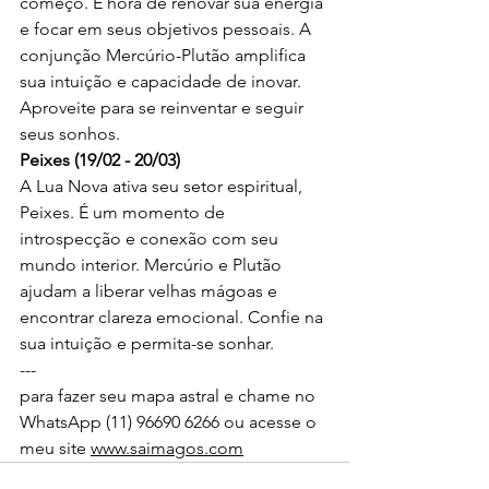
começo. É hora de renovar sua energia 
e focar em seus objetivos pessoais. A 
conjunção Mercúrio-Plutão amplifica 
sua intuição e capacidade de inovar. 
Aproveite para se reinventar e seguir 
seus sonhos.
Peixes (19/02 - 20/03)
A Lua Nova ativa seu setor espiritual, 
Peixes. É um momento de 
introspecção e conexão com seu 
mundo interior. Mercúrio e Plutão 
ajudam a liberar velhas mágoas e 
encontrar clareza emocional. Confie na 
sua intuição e permita-se sonhar.
---
para fazer seu mapa astral e chame no 
WhatsApp (11) 96690 6266 ou acesse o 
meu site 
www.saimagos.com