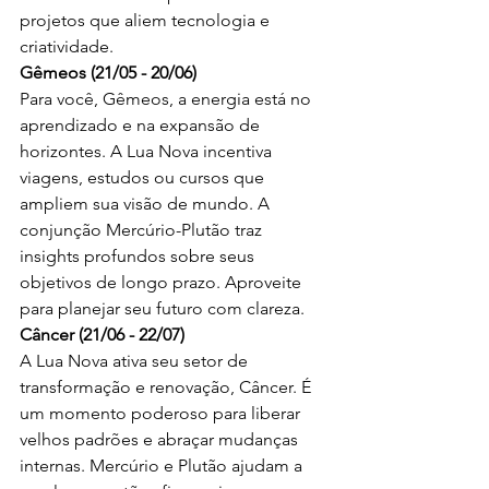
projetos que aliem tecnologia e 
criatividade.
Gêmeos (21/05 - 20/06)
Para você, Gêmeos, a energia está no 
aprendizado e na expansão de 
horizontes. A Lua Nova incentiva 
viagens, estudos ou cursos que 
ampliem sua visão de mundo. A 
conjunção Mercúrio-Plutão traz 
insights profundos sobre seus 
objetivos de longo prazo. Aproveite 
para planejar seu futuro com clareza.
Câncer (21/06 - 22/07)
A Lua Nova ativa seu setor de 
transformação e renovação, Câncer. É 
um momento poderoso para liberar 
velhos padrões e abraçar mudanças 
internas. Mercúrio e Plutão ajudam a 