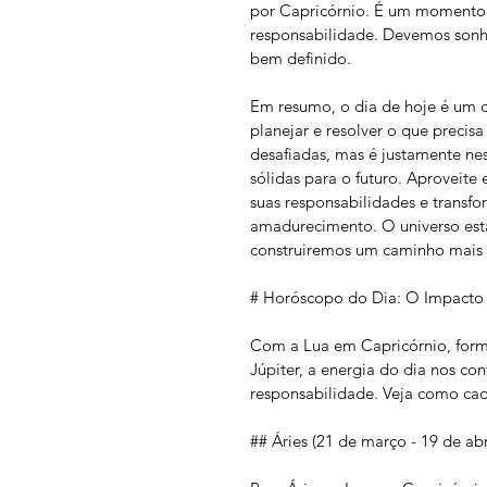
por Capricórnio. É um momento p
responsabilidade. Devemos sonh
bem definido.
Em resumo, o dia de hoje é um 
planejar e resolver o que precis
desafiadas, mas é justamente ne
sólidas para o futuro. Aproveite
suas responsabilidades e transf
amadurecimento. O universo está 
construiremos um caminho mais 
# Horóscopo do Dia: O Impacto
Com a Lua em Capricórnio, form
Júpiter, a energia do dia nos co
responsabilidade. Veja como cada
## Áries (21 de março - 19 de abr