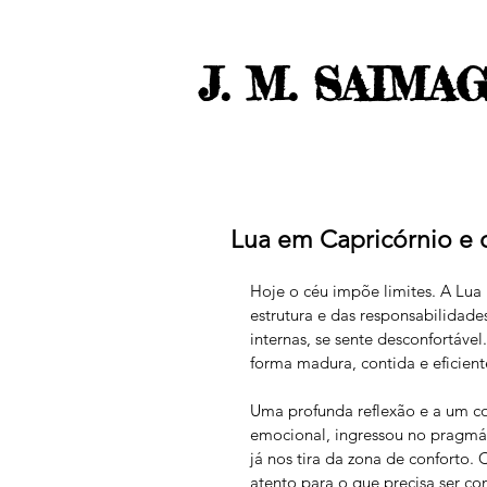
J. M. SAIMA
Lua em Capricórnio e 
Hoje o céu impõe limites. A Lua 
estrutura e das responsabilidad
internas, se sente desconfortável
forma madura, contida e eficiente
Uma profunda reflexão e a um co
emocional, ingressou no pragmát
já nos tira da zona de conforto. 
atento para o que precisa ser c