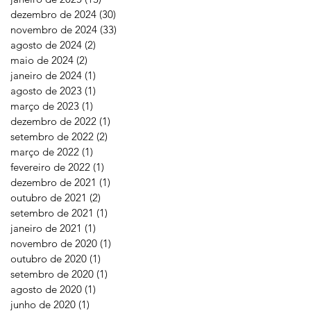
dezembro de 2024
(30)
30 posts
novembro de 2024
(33)
33 posts
agosto de 2024
(2)
2 posts
maio de 2024
(2)
2 posts
janeiro de 2024
(1)
1 post
agosto de 2023
(1)
1 post
março de 2023
(1)
1 post
dezembro de 2022
(1)
1 post
setembro de 2022
(2)
2 posts
março de 2022
(1)
1 post
fevereiro de 2022
(1)
1 post
dezembro de 2021
(1)
1 post
outubro de 2021
(2)
2 posts
setembro de 2021
(1)
1 post
janeiro de 2021
(1)
1 post
novembro de 2020
(1)
1 post
outubro de 2020
(1)
1 post
setembro de 2020
(1)
1 post
agosto de 2020
(1)
1 post
junho de 2020
(1)
1 post