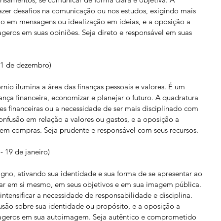
zer desafios na comunicação ou nos estudos, exigindo mais 
o em mensagens ou idealização em ideias, e a oposição a 
ageros em suas opiniões. Seja direto e responsável em suas 
21 de dezembro)
rnio ilumina a área das finanças pessoais e valores. É um 
nça financeira, economizar e planejar o futuro. A quadratura 
es financeiras ou a necessidade de ser mais disciplinado com 
nfusão em relação a valores ou gastos, e a oposição a 
r em compras. Seja prudente e responsável com seus recursos.
 19 de janeiro)
igno, ativando sua identidade e sua forma de se apresentar ao 
 em si mesmo, em seus objetivos e em sua imagem pública. 
tensificar a necessidade de responsabilidade e disciplina. 
ão sobre sua identidade ou propósito, e a oposição a 
exageros em sua autoimagem. Seja autêntico e comprometido 