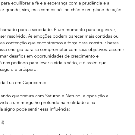
ara equilibrar a fé e a esperança com a prudência e a 
ar grande, sim, mas com os pés no chão e um plano de ação 
chamado para a seriedade. É um momento para organizar, 
a ser resolvido. As emoções podem parecer mais contidas ou 
ssa contenção que encontramos a força para construir bases 
 essa energia para se comprometer com seus objetivos, assumir 
ormar desafios em oportunidades de crescimento e 
nos pedindo para levar a vida a sério, e é assim que 
seguro e próspero.
 da Lua em Capricórnio
ando quadratura com Saturno e Netuno, e oposição a 
nvida a um mergulho profundo na realidade e na 
 signo pode sentir essa influência:
il)