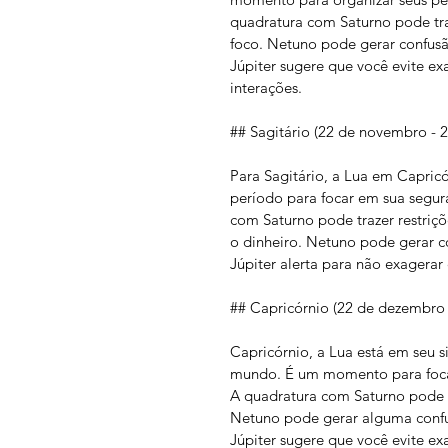
quadratura com Saturno pode tra
foco. Netuno pode gerar confusã
Júpiter sugere que você evite ex
interações.
## Sagitário (22 de novembro - 
Para Sagitário, a Lua em Capricó
período para focar em sua segura
com Saturno pode trazer restriçõ
o dinheiro. Netuno pode gerar co
Júpiter alerta para não exagera
## Capricórnio (22 de dezembro -
Capricórnio, a Lua está em seu s
mundo. É um momento para focar
A quadratura com Saturno pode in
Netuno pode gerar alguma confus
Júpiter sugere que você evite 