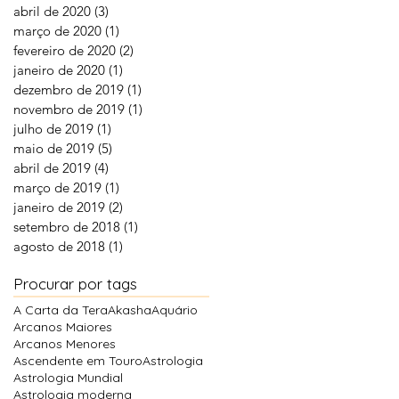
abril de 2020
(3)
3 posts
março de 2020
(1)
1 post
fevereiro de 2020
(2)
2 posts
janeiro de 2020
(1)
1 post
dezembro de 2019
(1)
1 post
novembro de 2019
(1)
1 post
julho de 2019
(1)
1 post
maio de 2019
(5)
5 posts
abril de 2019
(4)
4 posts
março de 2019
(1)
1 post
janeiro de 2019
(2)
2 posts
setembro de 2018
(1)
1 post
agosto de 2018
(1)
1 post
Procurar por tags
A Carta da Tera
Akasha
Aquário
Arcanos Maiores
Arcanos Menores
Ascendente em Touro
Astrologia
Astrologia Mundial
Astrologia moderna