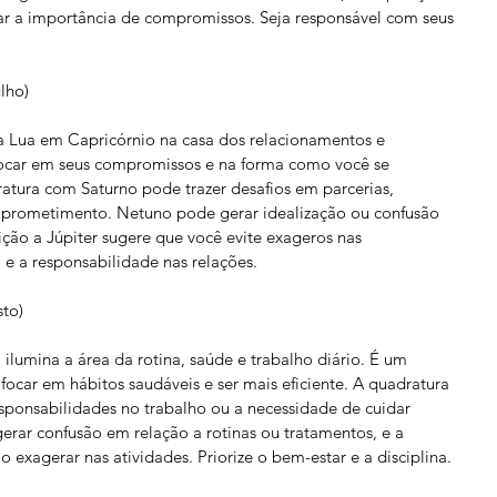
mar a importância de compromissos. Seja responsável com seus 
lho)
 a Lua em Capricórnio na casa dos relacionamentos e 
ocar em seus compromissos e na forma como você se 
atura com Saturno pode trazer desafios em parcerias, 
prometimento. Netuno pode gerar idealização ou confusão 
ição a Júpiter sugere que você evite exageros nas 
o e a responsabilidade nas relações.
sto)
ilumina a área da rotina, saúde e trabalho diário. É um 
focar em hábitos saudáveis e ser mais eficiente. A quadratura 
sponsabilidades no trabalho ou a necessidade de cuidar 
rar confusão em relação a rotinas ou tratamentos, e a 
o exagerar nas atividades. Priorize o bem-estar e a disciplina.