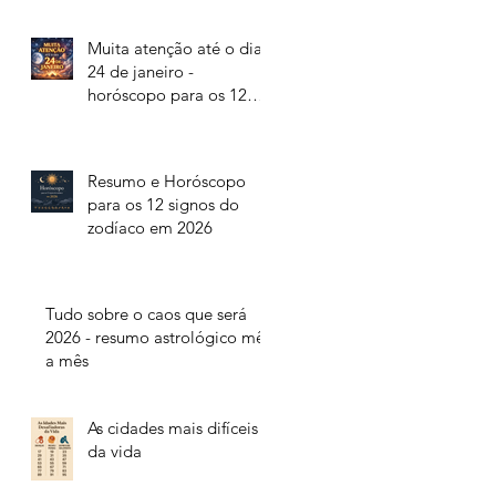
Muita atenção até o dia
24 de janeiro -
horóscopo para os 12
signos do zodíaco
Resumo e Horóscopo
para os 12 signos do
zodíaco em 2026
Tudo sobre o caos que será
2026 - resumo astrológico mês
a mês
As cidades mais difíceis
da vida