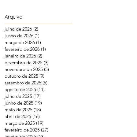
Arquivo
julho de 2026
(2)
2 posts
junho de 2026
(1)
1 post
março de 2026
(1)
1 post
fevereiro de 2026
(1)
1 post
janeiro de 2026
(2)
2 posts
dezembro de 2025
(3)
3 posts
novembro de 2025
(5)
5 posts
outubro de 2025
(9)
9 posts
setembro de 2025
(5)
5 posts
agosto de 2025
(11)
11 posts
julho de 2025
(17)
17 posts
junho de 2025
(19)
19 posts
maio de 2025
(18)
18 posts
abril de 2025
(16)
16 posts
março de 2025
(19)
19 posts
fevereiro de 2025
(27)
27 posts
janeiro de 2025
(13)
13 posts