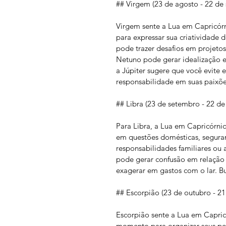
## Virgem (23 de agosto - 22 de
Virgem sente a Lua em Capricórn
para expressar sua criatividade 
pode trazer desafios em projetos 
Netuno pode gerar idealização e
a Júpiter sugere que você evite 
responsabilidade em suas paixõe
## Libra (23 de setembro - 22 de
Para Libra, a Lua em Capricórnio 
em questões domésticas, segura
responsabilidades familiares ou 
pode gerar confusão em relação a
exagerar em gastos com o lar. B
## Escorpião (23 de outubro - 2
Escorpião sente a Lua em Capric
momento para organizar seus pen