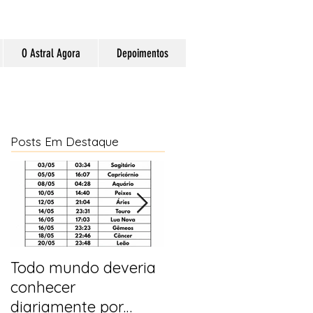
O Astral Agora
Depoimentos
Posts Em Destaque
Todo mundo deveria
Horóscopo e
conhecer
previsões para 2025
diariamente por