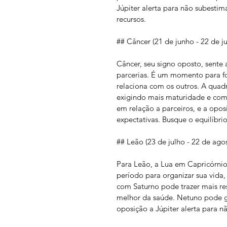
Júpiter alerta para não subesti
recursos.
## Câncer (21 de junho - 22 de ju
Câncer, seu signo oposto, sente
parcerias. É um momento para f
relaciona com os outros. A quadr
exigindo mais maturidade e com
em relação a parceiros, e a opos
expectativas. Busque o equilíbri
## Leão (23 de julho - 22 de ago
Para Leão, a Lua em Capricórnio 
período para organizar sua vida, 
com Saturno pode trazer mais re
melhor da saúde. Netuno pode ge
oposição a Júpiter alerta para nã