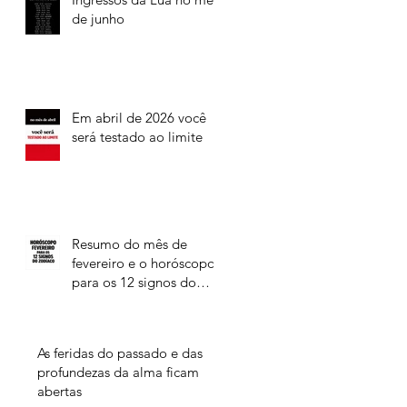
de junho
Em abril de 2026 você
será testado ao limite
Resumo do mês de
fevereiro e o horóscopo
para os 12 signos do
Zodíaco
As feridas do passado e das
profundezas da alma ficam
abertas