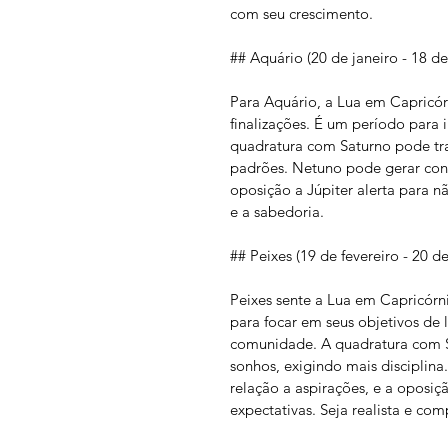
com seu crescimento.
## Aquário (20 de janeiro - 18 de
Para Aquário, a Lua em Capricórn
finalizações. É um período para 
quadratura com Saturno pode tra
padrões. Netuno pode gerar conf
oposição a Júpiter alerta para n
e a sabedoria.
## Peixes (19 de fevereiro - 20 d
Peixes sente a Lua em Capricórn
para focar em seus objetivos de 
comunidade. A quadratura com Sa
sonhos, exigindo mais disciplin
relação a aspirações, e a oposiç
expectativas. Seja realista e co