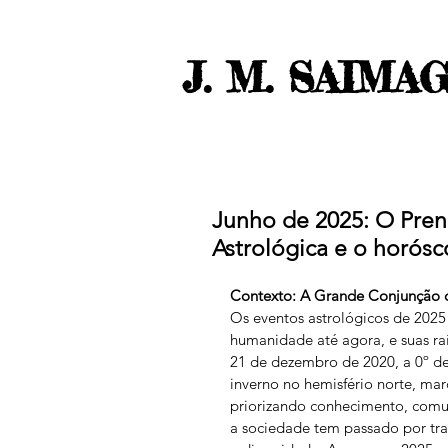
J. M. SAIMA
Junho de 2025: O Pre
Astrológica e o horósc
Contexto: A Grande Conjunção d
Os eventos astrológicos de 2025
humanidade até agora, e suas r
21 de dezembro de 2020, a 0º de 
inverno no hemisfério norte, mar
priorizando conhecimento, comun
a sociedade tem passado por tr