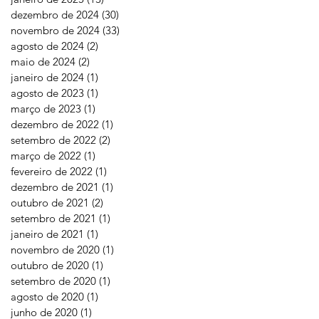
dezembro de 2024
(30)
30 posts
novembro de 2024
(33)
33 posts
agosto de 2024
(2)
2 posts
maio de 2024
(2)
2 posts
janeiro de 2024
(1)
1 post
agosto de 2023
(1)
1 post
março de 2023
(1)
1 post
dezembro de 2022
(1)
1 post
setembro de 2022
(2)
2 posts
março de 2022
(1)
1 post
fevereiro de 2022
(1)
1 post
dezembro de 2021
(1)
1 post
outubro de 2021
(2)
2 posts
setembro de 2021
(1)
1 post
janeiro de 2021
(1)
1 post
novembro de 2020
(1)
1 post
outubro de 2020
(1)
1 post
setembro de 2020
(1)
1 post
agosto de 2020
(1)
1 post
junho de 2020
(1)
1 post