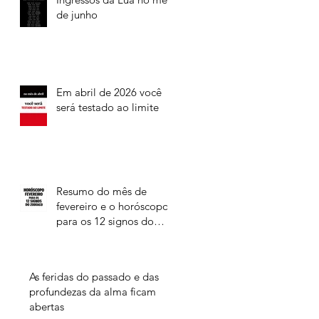
de junho
Em abril de 2026 você
será testado ao limite
Resumo do mês de
fevereiro e o horóscopo
para os 12 signos do
Zodíaco
As feridas do passado e das
profundezas da alma ficam
abertas