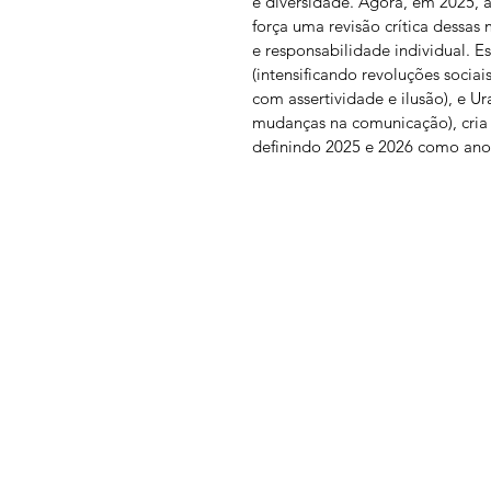
e diversidade. Agora, em 2025, a
força uma revisão crítica dessas
e responsabilidade individual. 
(intensificando revoluções sociai
com assertividade e ilusão), e U
mudanças na comunicação), cria 
definindo 2025 e 2026 como anos