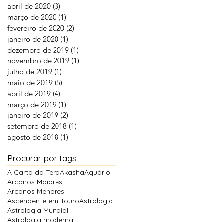
abril de 2020
(3)
3 posts
março de 2020
(1)
1 post
fevereiro de 2020
(2)
2 posts
janeiro de 2020
(1)
1 post
dezembro de 2019
(1)
1 post
novembro de 2019
(1)
1 post
julho de 2019
(1)
1 post
maio de 2019
(5)
5 posts
abril de 2019
(4)
4 posts
março de 2019
(1)
1 post
janeiro de 2019
(2)
2 posts
setembro de 2018
(1)
1 post
agosto de 2018
(1)
1 post
Procurar por tags
A Carta da Tera
Akasha
Aquário
Arcanos Maiores
Arcanos Menores
Ascendente em Touro
Astrologia
Astrologia Mundial
Astrologia moderna