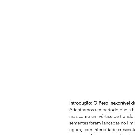
Introdução: O Peso Inexorável d
Adentramos um período que a hi
mas como um vórtice de transfor
sementes foram lançadas no limi
agora, com intensidade crescent