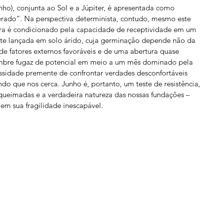
ho), conjunta ao Sol e a Júpiter, é apresentada como 
rado”. Na perspectiva determinista, contudo, mesmo este 
a é condicionado pela capacidade de receptividade em um 
te lançada em solo árido, cuja germinação depende não da 
e fatores externos favoráveis e de uma abertura quase 
slumbre fugaz de potencial em meio a um mês dominado pela 
essidade premente de confrontar verdades desconfortáveis 
o que nos cerca. Junho é, portanto, um teste de resistência, 
queimadas e a verdadeira natureza das nossas fundações – 
 em sua fragilidade inescapável.