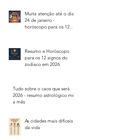
Muita atenção até o dia
24 de janeiro -
horóscopo para os 12
signos do zodíaco
Resumo e Horóscopo
para os 12 signos do
zodíaco em 2026
Tudo sobre o caos que será
2026 - resumo astrológico mês
a mês
As cidades mais difíceis
da vida