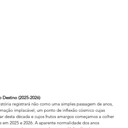
o Destino (2025-2026)
stória registrará não como uma simples passagem de anos, 
mação implacável, um ponto de inflexão cósmico cujas 
ar desta década e cujos frutos amargos começamos a colher 
e em 2025 e 2026. A aparente normalidade dos anos 