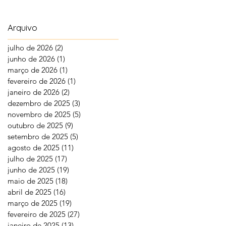
Arquivo
julho de 2026
(2)
2 posts
junho de 2026
(1)
1 post
março de 2026
(1)
1 post
fevereiro de 2026
(1)
1 post
janeiro de 2026
(2)
2 posts
dezembro de 2025
(3)
3 posts
novembro de 2025
(5)
5 posts
outubro de 2025
(9)
9 posts
setembro de 2025
(5)
5 posts
agosto de 2025
(11)
11 posts
julho de 2025
(17)
17 posts
junho de 2025
(19)
19 posts
maio de 2025
(18)
18 posts
abril de 2025
(16)
16 posts
março de 2025
(19)
19 posts
fevereiro de 2025
(27)
27 posts
janeiro de 2025
(13)
13 posts