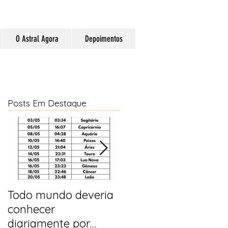
O Astral Agora
Depoimentos
Posts Em Destaque
Todo mundo deveria
Horóscopo e
conhecer
previsões para 2025
diariamente por