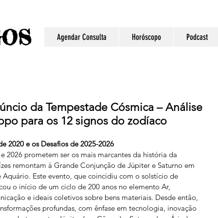
S
GO
Agendar Consulta
Horóscopo
Podcast
núncio da Tempestade Cósmica – Análise
opo para os 12 signos do zodíaco
e 2020 e os Desafios de 2025-2026
 e 2026 prometem ser os mais marcantes da história da 
aízes remontam à Grande Conjunção de Júpiter e Saturno em 
Aquário. Este evento, que coincidiu com o solstício de 
cou o início de um ciclo de 200 anos no elemento Ar, 
icação e ideais coletivos sobre bens materiais. Desde então, 
ansformações profundas, com ênfase em tecnologia, inovação 