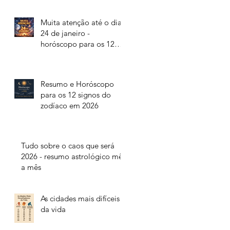
Muita atenção até o dia
24 de janeiro -
horóscopo para os 12
signos do zodíaco
Resumo e Horóscopo
para os 12 signos do
zodíaco em 2026
Tudo sobre o caos que será
2026 - resumo astrológico mês
a mês
As cidades mais difíceis
da vida