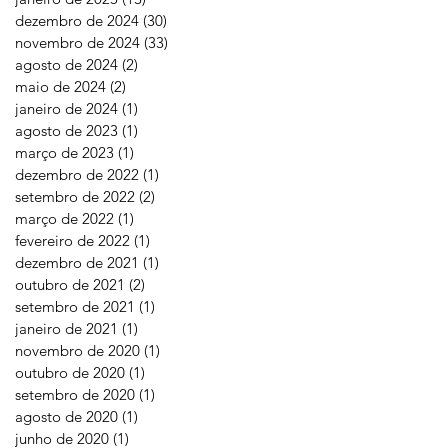
dezembro de 2024
(30)
30 posts
novembro de 2024
(33)
33 posts
agosto de 2024
(2)
2 posts
maio de 2024
(2)
2 posts
janeiro de 2024
(1)
1 post
agosto de 2023
(1)
1 post
março de 2023
(1)
1 post
dezembro de 2022
(1)
1 post
setembro de 2022
(2)
2 posts
março de 2022
(1)
1 post
fevereiro de 2022
(1)
1 post
dezembro de 2021
(1)
1 post
outubro de 2021
(2)
2 posts
setembro de 2021
(1)
1 post
janeiro de 2021
(1)
1 post
novembro de 2020
(1)
1 post
outubro de 2020
(1)
1 post
setembro de 2020
(1)
1 post
agosto de 2020
(1)
1 post
junho de 2020
(1)
1 post