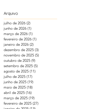
Arquivo
julho de 2026
(2)
2 posts
junho de 2026
(1)
1 post
março de 2026
(1)
1 post
fevereiro de 2026
(1)
1 post
janeiro de 2026
(2)
2 posts
dezembro de 2025
(3)
3 posts
novembro de 2025
(5)
5 posts
outubro de 2025
(9)
9 posts
setembro de 2025
(5)
5 posts
agosto de 2025
(11)
11 posts
julho de 2025
(17)
17 posts
junho de 2025
(19)
19 posts
maio de 2025
(18)
18 posts
abril de 2025
(16)
16 posts
março de 2025
(19)
19 posts
fevereiro de 2025
(27)
27 posts
janeiro de 2025
(13)
13 posts