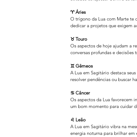
♈ Áries
O trígono da Lua com Marte te dá
dedicar a projetos que exigem a
♉ Touro
Os aspectos de hoje ajudam a re
conversas profundas e decisões 
♊ Gêmeos
A Lua em Sagitário destaca seus
resolver pendências ou buscar 
♋ Câncer
Os aspectos da Lua favorecem in
um bom momento para cuidar do 
♌ Leão
A Lua em Sagitário vibra na mes
energia noturna para brilhar em e