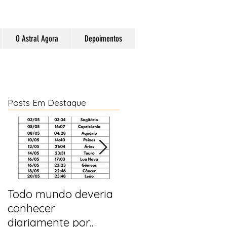
O Astral Agora
Depoimentos
Posts Em Destaque
Todo mundo deveria
Horóscopo e
conhecer
previsões para 2025
diariamente por