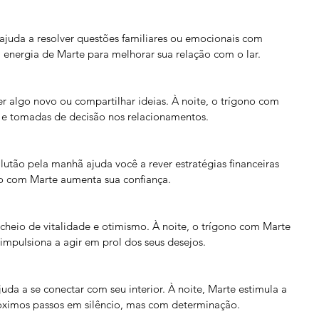
ajuda a resolver questões familiares ou emocionais com 
a energia de Marte para melhorar sua relação com o lar.
 algo novo ou compartilhar ideias. À noite, o trígono com 
s e tomadas de decisão nos relacionamentos.
lutão pela manhã ajuda você a rever estratégias financeiras 
no com Marte aumenta sua confiança.
cheio de vitalidade e otimismo. À noite, o trígono com Marte 
e impulsiona a agir em prol dos seus desejos.
uda a se conectar com seu interior. À noite, Marte estimula a 
róximos passos em silêncio, mas com determinação.