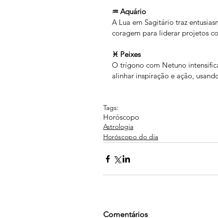
♒ Aquário
A Lua em Sagitário traz entusias
coragem para liderar projetos co
♓ Peixes
O trígono com Netuno intensifica
alinhar inspiração e ação, usand
Tags:
Horóscopo
Astrologia
Horóscopo do dia
Comentários