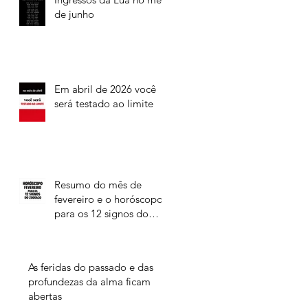
de junho
Em abril de 2026 você
será testado ao limite
Resumo do mês de
fevereiro e o horóscopo
para os 12 signos do
Zodíaco
As feridas do passado e das
profundezas da alma ficam
abertas