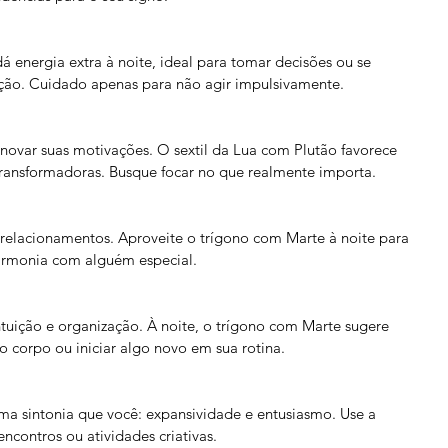
 energia extra à noite, ideal para tomar decisões ou se 
ção. Cuidado apenas para não agir impulsivamente.
novar suas motivações. O sextil da Lua com Plutão favorece 
transformadoras. Busque focar no que realmente importa.
 relacionamentos. Aproveite o trígono com Marte à noite para 
harmonia com alguém especial.
tuição e organização. À noite, o trígono com Marte sugere 
corpo ou iniciar algo novo em sua rotina.
ma sintonia que você: expansividade e entusiasmo. Use a 
ncontros ou atividades criativas.