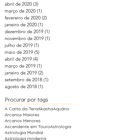
abril de 2020
(3)
3 posts
março de 2020
(1)
1 post
fevereiro de 2020
(2)
2 posts
janeiro de 2020
(1)
1 post
dezembro de 2019
(1)
1 post
novembro de 2019
(1)
1 post
julho de 2019
(1)
1 post
maio de 2019
(5)
5 posts
abril de 2019
(4)
4 posts
março de 2019
(1)
1 post
janeiro de 2019
(2)
2 posts
setembro de 2018
(1)
1 post
agosto de 2018
(1)
1 post
Procurar por tags
A Carta da Tera
Akasha
Aquário
Arcanos Maiores
Arcanos Menores
Ascendente em Touro
Astrologia
Astrologia Mundial
Astrologia moderna