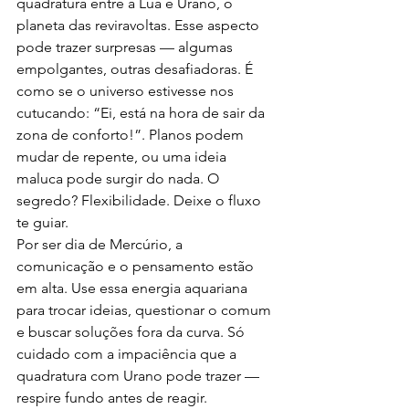
quadratura entre a Lua e Urano, o 
planeta das reviravoltas. Esse aspecto 
pode trazer surpresas — algumas 
empolgantes, outras desafiadoras. É 
como se o universo estivesse nos 
cutucando: “Ei, está na hora de sair da 
zona de conforto!”. Planos podem 
mudar de repente, ou uma ideia 
maluca pode surgir do nada. O 
segredo? Flexibilidade. Deixe o fluxo 
te guiar.
Por ser dia de Mercúrio, a 
comunicação e o pensamento estão 
em alta. Use essa energia aquariana 
para trocar ideias, questionar o comum 
e buscar soluções fora da curva. Só 
cuidado com a impaciência que a 
quadratura com Urano pode trazer — 
respire fundo antes de reagir.