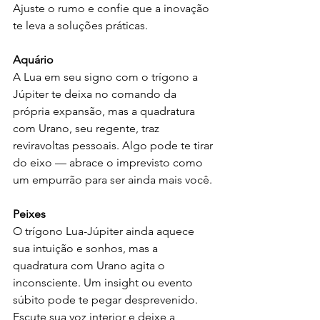
Ajuste o rumo e confie que a inovação 
te leva a soluções práticas.
Aquário
A Lua em seu signo com o trígono a 
Júpiter te deixa no comando da 
própria expansão, mas a quadratura 
com Urano, seu regente, traz 
reviravoltas pessoais. Algo pode te tirar 
do eixo — abrace o imprevisto como 
um empurrão para ser ainda mais você.
Peixes
O trígono Lua-Júpiter ainda aquece 
sua intuição e sonhos, mas a 
quadratura com Urano agita o 
inconsciente. Um insight ou evento 
súbito pode te pegar desprevenido. 
Escute sua voz interior e deixe a 