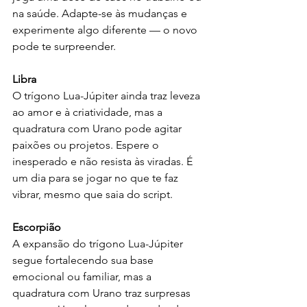
na saúde. Adapte-se às mudanças e 
experimente algo diferente — o novo 
pode te surpreender.
Libra
O trígono Lua-Júpiter ainda traz leveza 
ao amor e à criatividade, mas a 
quadratura com Urano pode agitar 
paixões ou projetos. Espere o 
inesperado e não resista às viradas. É 
um dia para se jogar no que te faz 
vibrar, mesmo que saia do script.
Escorpião
A expansão do trígono Lua-Júpiter 
segue fortalecendo sua base 
emocional ou familiar, mas a 
quadratura com Urano traz surpresas 