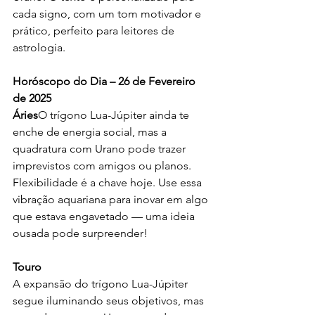
cada signo, com um tom motivador e 
prático, perfeito para leitores de 
astrologia.
Horóscopo do Dia – 26 de Fevereiro 
de 2025
Áries
O trígono Lua-Júpiter ainda te 
enche de energia social, mas a 
quadratura com Urano pode trazer 
imprevistos com amigos ou planos. 
Flexibilidade é a chave hoje. Use essa 
vibração aquariana para inovar em algo 
que estava engavetado — uma ideia 
ousada pode surpreender!
Touro
A expansão do trígono Lua-Júpiter 
segue iluminando seus objetivos, mas 