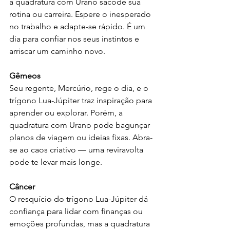
a quadratura com Urano sacode sua 
rotina ou carreira. Espere o inesperado 
no trabalho e adapte-se rápido. É um 
dia para confiar nos seus instintos e 
arriscar um caminho novo.
Gêmeos
Seu regente, Mercúrio, rege o dia, e o 
trígono Lua-Júpiter traz inspiração para 
aprender ou explorar. Porém, a 
quadratura com Urano pode bagunçar 
planos de viagem ou ideias fixas. Abra-
se ao caos criativo — uma reviravolta 
pode te levar mais longe.
Câncer
O resquício do trígono Lua-Júpiter dá 
confiança para lidar com finanças ou 
emoções profundas, mas a quadratura 