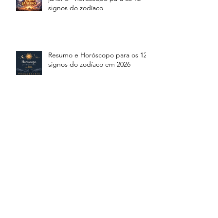
signos do zodíaco
Resumo e Horóscopo para os 12
signos do zodíaco em 2026
Tudo sobre o caos que será 2026 -
resumo astrológico mês a mês
As cidades mais difíceis da vida