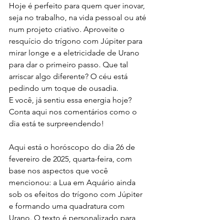
Hoje é perfeito para quem quer inovar, 
seja no trabalho, na vida pessoal ou até 
num projeto criativo. Aproveite o 
resquício do trígono com Júpiter para 
mirar longe e a eletricidade de Urano 
para dar o primeiro passo. Que tal 
arriscar algo diferente? O céu está 
pedindo um toque de ousadia.
E você, já sentiu essa energia hoje? 
Conta aqui nos comentários como o 
dia está te surpreendendo!
Aqui está o horóscopo do dia 26 de 
fevereiro de 2025, quarta-feira, com 
base nos aspectos que você 
mencionou: a Lua em Aquário ainda 
sob os efeitos do trígono com Júpiter 
e formando uma quadratura com 
Urano. O texto é personalizado para 