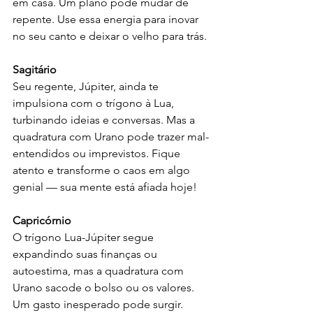
em casa. Um plano pode mudar de 
repente. Use essa energia para inovar 
no seu canto e deixar o velho para trás.
Sagitário
Seu regente, Júpiter, ainda te 
impulsiona com o trígono à Lua, 
turbinando ideias e conversas. Mas a 
quadratura com Urano pode trazer mal-
entendidos ou imprevistos. Fique 
atento e transforme o caos em algo 
genial — sua mente está afiada hoje!
Capricórnio
O trígono Lua-Júpiter segue 
expandindo suas finanças ou 
autoestima, mas a quadratura com 
Urano sacode o bolso ou os valores. 
Um gasto inesperado pode surgir. 