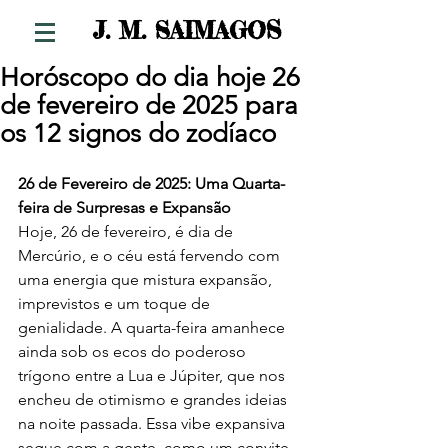
S
J. M. SAIMAGO
Horóscopo do dia hoje 26
de fevereiro de 2025 para
os 12 signos do zodíaco
26 de Fevereiro de 2025: Uma Quarta-
feira de Surpresas e Expansão
Hoje, 26 de fevereiro, é dia de 
Mercúrio, e o céu está fervendo com 
uma energia que mistura expansão, 
imprevistos e um toque de 
genialidade. A quarta-feira amanhece 
ainda sob os ecos do poderoso 
trígono entre a Lua e Júpiter, que nos 
encheu de otimismo e grandes ideias 
na noite passada. Essa vibe expansiva 
segue com a gente, como um convite 