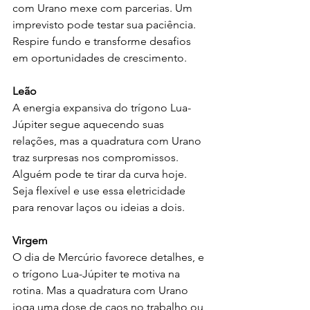
com Urano mexe com parcerias. Um 
imprevisto pode testar sua paciência. 
Respire fundo e transforme desafios 
em oportunidades de crescimento.
Leão
A energia expansiva do trígono Lua-
Júpiter segue aquecendo suas 
relações, mas a quadratura com Urano 
traz surpresas nos compromissos. 
Alguém pode te tirar da curva hoje. 
Seja flexível e use essa eletricidade 
para renovar laços ou ideias a dois.
Virgem
O dia de Mercúrio favorece detalhes, e 
o trígono Lua-Júpiter te motiva na 
rotina. Mas a quadratura com Urano 
joga uma dose de caos no trabalho ou 