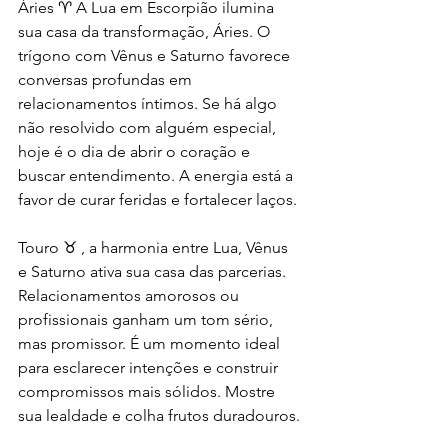
Áries ♈️ A Lua em Escorpião ilumina 
sua casa da transformação, Áries. O 
trígono com Vênus e Saturno favorece 
conversas profundas em 
relacionamentos íntimos. Se há algo 
não resolvido com alguém especial, 
hoje é o dia de abrir o coração e 
buscar entendimento. A energia está a 
favor de curar feridas e fortalecer laços.
Touro ♉️ , a harmonia entre Lua, Vênus 
e Saturno ativa sua casa das parcerias. 
Relacionamentos amorosos ou 
profissionais ganham um tom sério, 
mas promissor. É um momento ideal 
para esclarecer intenções e construir 
compromissos mais sólidos. Mostre 
sua lealdade e colha frutos duradouros.