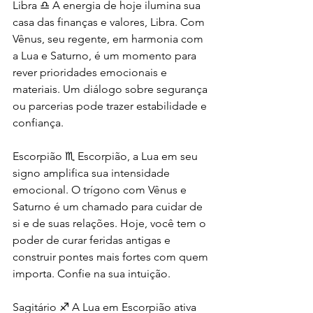
Libra ♎️ A energia de hoje ilumina sua 
casa das finanças e valores, Libra. Com 
Vênus, seu regente, em harmonia com 
a Lua e Saturno, é um momento para 
rever prioridades emocionais e 
materiais. Um diálogo sobre segurança 
ou parcerias pode trazer estabilidade e 
confiança.
Escorpião ♏️ Escorpião, a Lua em seu 
signo amplifica sua intensidade 
emocional. O trígono com Vênus e 
Saturno é um chamado para cuidar de 
si e de suas relações. Hoje, você tem o 
poder de curar feridas antigas e 
construir pontes mais fortes com quem 
importa. Confie na sua intuição.
Sagitário ♐️ A Lua em Escorpião ativa 