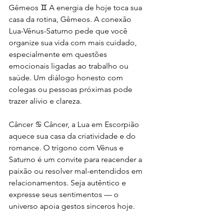
Gêmeos ♊️ A energia de hoje toca sua 
casa da rotina, Gêmeos. A conexão 
Lua-Vênus-Saturno pede que você 
organize sua vida com mais cuidado, 
especialmente em questões 
emocionais ligadas ao trabalho ou 
saúde. Um diálogo honesto com 
colegas ou pessoas próximas pode 
trazer alívio e clareza.
Câncer ♋️ Câncer, a Lua em Escorpião 
aquece sua casa da criatividade e do 
romance. O trígono com Vênus e 
Saturno é um convite para reacender a 
paixão ou resolver mal-entendidos em 
relacionamentos. Seja autêntico e 
expresse seus sentimentos — o 
universo apoia gestos sinceros hoje.