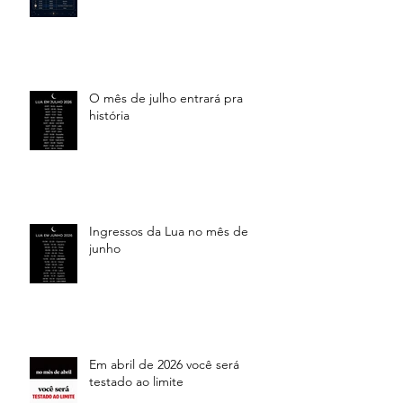
O mês de julho entrará pra
história
Ingressos da Lua no mês de
junho
Em abril de 2026 você será
testado ao limite