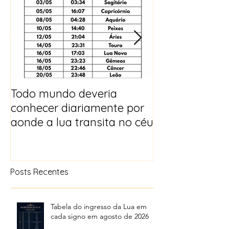
Todo mundo deveria
Horóscopo e p
conhecer diariamente por
para 2025
aonde a lua transita no céu
Posts Recentes
Tabela do ingresso da Lua em
cada signo em agosto de 2026