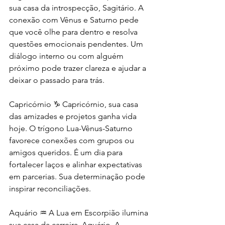
sua casa da introspecção, Sagitário. A 
conexão com Vênus e Saturno pede 
que você olhe para dentro e resolva 
questões emocionais pendentes. Um 
diálogo interno ou com alguém 
próximo pode trazer clareza e ajudar a 
deixar o passado para trás.
Capricórnio ♑️ Capricórnio, sua casa 
das amizades e projetos ganha vida 
hoje. O trígono Lua-Vênus-Saturno 
favorece conexões com grupos ou 
amigos queridos. É um dia para 
fortalecer laços e alinhar expectativas 
em parcerias. Sua determinação pode 
inspirar reconciliações.
Aquário ♒️ A Lua em Escorpião ilumina 
sua casa da carreira, Aquário. A 