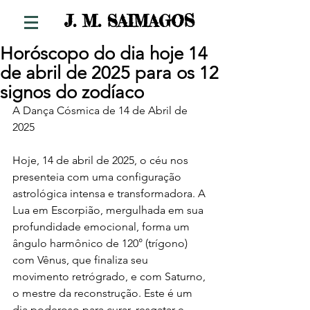
S
J. M. SAIMAGO
Horóscopo do dia hoje 14
de abril de 2025 para os 12
signos do zodíaco
A Dança Cósmica de 14 de Abril de 
2025
Hoje, 14 de abril de 2025, o céu nos 
presenteia com uma configuração 
astrológica intensa e transformadora. A 
Lua em Escorpião, mergulhada em sua 
profundidade emocional, forma um 
ângulo harmônico de 120° (trígono) 
com Vênus, que finaliza seu 
movimento retrógrado, e com Saturno, 
o mestre da reconstrução. Este é um 
dia poderoso para curar, resgatar e 