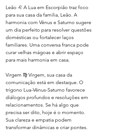
Leão ♌️ A Lua em Escorpião traz foco 
para sua casa da família, Leão. A 
harmonia com Vênus e Saturno sugere 
um dia perfeito para resolver questões 
domésticas ou fortalecer laços 
familiares. Uma conversa franca pode 
curar velhas mágoas e abrir espaço 
para mais harmonia em casa.
Virgem ♍️ Virgem, sua casa da 
comunicação está em destaque. O 
trígono Lua-Vênus-Saturno favorece 
diálogos profundos e resoluções em 
relacionamentos. Se há algo que 
precisa ser dito, hoje é o momento. 
Sua clareza e empatia podem 
transformar dinâmicas e criar pontes.