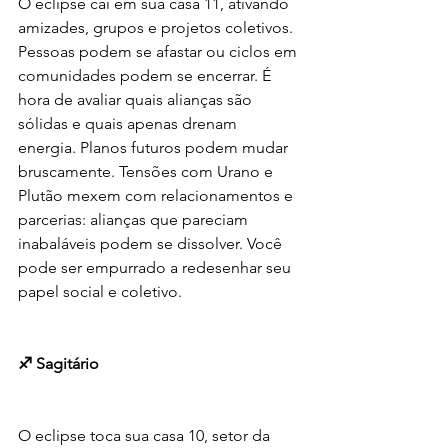
O eclipse cai em sua casa 11, ativando 
amizades, grupos e projetos coletivos. 
Pessoas podem se afastar ou ciclos em 
comunidades podem se encerrar. É 
hora de avaliar quais alianças são 
sólidas e quais apenas drenam 
energia. Planos futuros podem mudar 
bruscamente. Tensões com Urano e 
Plutão mexem com relacionamentos e 
parcerias: alianças que pareciam 
inabaláveis podem se dissolver. Você 
pode ser empurrado a redesenhar seu 
papel social e coletivo.
♐ Sagitário
O eclipse toca sua casa 10, setor da 