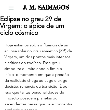
S
J. M. SAIMAGO
Eclipse no grau 29 de
Virgem: o ápice de um
ciclo cósmico
Hoje estamos sob a influência de um 
eclipse solar no grau anáretico (29°) de 
Virgem, um dos pontos mais intensos 
e críticos do zodíaco. Esse grau 
simboliza o limite entre o fim e o 
início, o momento em que a pressão 
da realidade chega ao auge e exige 
decisão, renúncia ou transição. É por 
isso que tantas personalidades de 
impacto possuem planetas ou 
ascendentes nesse grau: ele concentra 
potência e destino.