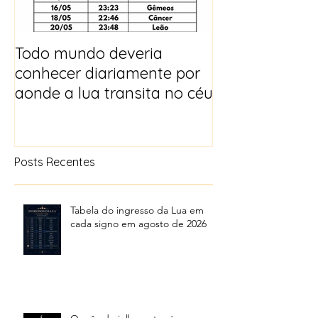
Todo mundo deveria
Horóscopo e p
conhecer diariamente por
para 2025
aonde a lua transita no céu
Posts Recentes
Tabela do ingresso da Lua em
cada signo em agosto de 2026