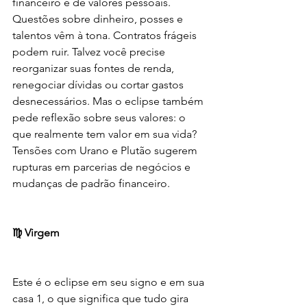
financeiro e de valores pessoais. 
Questões sobre dinheiro, posses e 
talentos vêm à tona. Contratos frágeis 
podem ruir. Talvez você precise 
reorganizar suas fontes de renda, 
renegociar dívidas ou cortar gastos 
desnecessários. Mas o eclipse também 
pede reflexão sobre seus valores: o 
que realmente tem valor em sua vida? 
Tensões com Urano e Plutão sugerem 
rupturas em parcerias de negócios e 
mudanças de padrão financeiro.
♍ Virgem
Este é o eclipse em seu signo e em sua 
casa 1, o que significa que tudo gira 