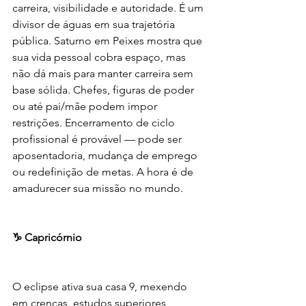
carreira, visibilidade e autoridade. É um 
divisor de águas em sua trajetória 
pública. Saturno em Peixes mostra que 
sua vida pessoal cobra espaço, mas 
não dá mais para manter carreira sem 
base sólida. Chefes, figuras de poder 
ou até pai/mãe podem impor 
restrições. Encerramento de ciclo 
profissional é provável — pode ser 
aposentadoria, mudança de emprego 
ou redefinição de metas. A hora é de 
amadurecer sua missão no mundo.
♑ Capricórnio
O eclipse ativa sua casa 9, mexendo 
em crenças, estudos superiores, 