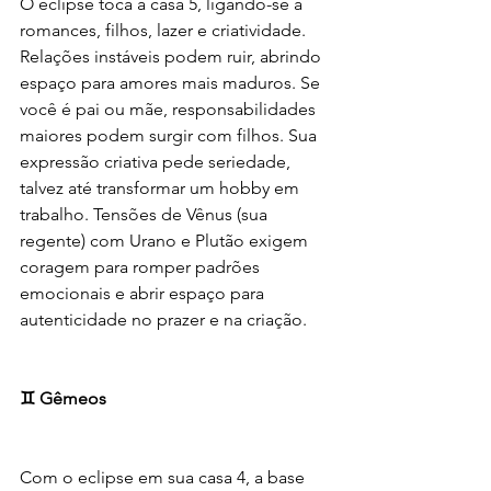
O eclipse toca a casa 5, ligando-se a 
romances, filhos, lazer e criatividade. 
Relações instáveis podem ruir, abrindo 
espaço para amores mais maduros. Se 
você é pai ou mãe, responsabilidades 
maiores podem surgir com filhos. Sua 
expressão criativa pede seriedade, 
talvez até transformar um hobby em 
trabalho. Tensões de Vênus (sua 
regente) com Urano e Plutão exigem 
coragem para romper padrões 
emocionais e abrir espaço para 
autenticidade no prazer e na criação.
♊ Gêmeos
Com o eclipse em sua casa 4, a base 