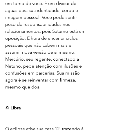
em torno de você. É um divisor de 
águas para sua identidade, corpo e 
imagem pessoal. Você pode sentir 
peso de responsabilidades nos 
relacionamentos, pois Saturno está em 
oposição. É hora de encerrar ciclos 
pessoais que não cabem mais e 
assumir nova versão de si mesmo. 
Mercúrio, seu regente, conectado a 
Netuno, pede atenção com ilusões e 
confusões em parcerias. Sua missão 
agora é se reinventar com firmeza, 
mesmo que doa.
♎ Libra
O eclipse ativa sua casa 12, trazendo à 