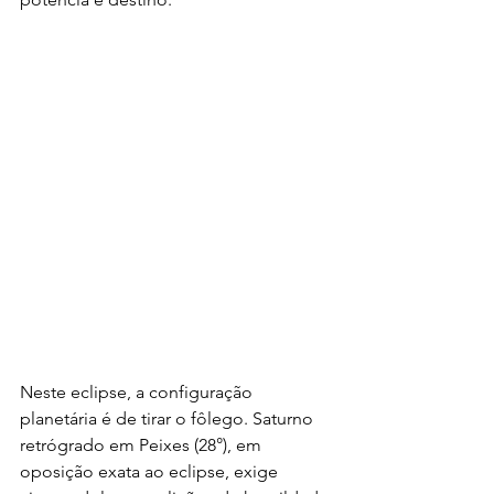
Neste eclipse, a configuração 
planetária é de tirar o fôlego. Saturno 
retrógrado em Peixes (28°), em 
oposição exata ao eclipse, exige 