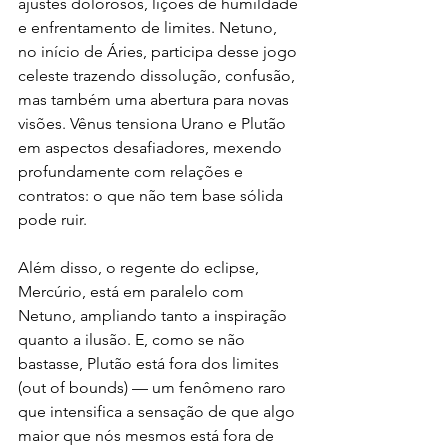
ajustes dolorosos, lições de humildade 
e enfrentamento de limites. Netuno, 
no início de Áries, participa desse jogo 
celeste trazendo dissolução, confusão, 
mas também uma abertura para novas 
visões. Vênus tensiona Urano e Plutão 
em aspectos desafiadores, mexendo 
profundamente com relações e 
contratos: o que não tem base sólida 
pode ruir.
Além disso, o regente do eclipse, 
Mercúrio, está em paralelo com 
Netuno, ampliando tanto a inspiração 
quanto a ilusão. E, como se não 
bastasse, Plutão está fora dos limites 
(out of bounds) — um fenômeno raro 
que intensifica a sensação de que algo 
maior que nós mesmos está fora de 