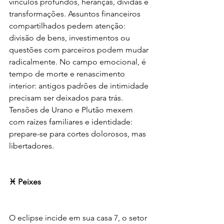
vínculos profundos, heranças, dívidas e 
transformações. Assuntos financeiros 
compartilhados pedem atenção: 
divisão de bens, investimentos ou 
questões com parceiros podem mudar 
radicalmente. No campo emocional, é 
tempo de morte e renascimento 
interior: antigos padrões de intimidade 
precisam ser deixados para trás. 
Tensões de Urano e Plutão mexem 
com raízes familiares e identidade: 
prepare-se para cortes dolorosos, mas 
libertadores.
♓ Peixes
O eclipse incide em sua casa 7, o setor 