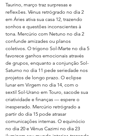
Taurino, março traz surpresas e 
reflexões. Vênus retrógrado no dia 2 
em Áries ativa sua casa 12, trazendo 
sonhos e questões inconscientes à 
tona. Mercúrio com Netuno no dia 2 
confunde amizades ou planos 
coletivos. O trígono Sol-Marte no dia 5 
favorece ganhos emocionais através 
de grupos, enquanto a conjunção Sol-
Saturno no dia 11 pede seriedade nos 
projetos de longo prazo. O eclipse 
lunar em Virgem no dia 14, com o 
sextil Sol-Urano em Touro, sacode sua 
criatividade e finanças — espere o 
inesperado. Mercúrio retrógrado a 
partir do dia 15 pode atrasar 
comunicações internas. O equinócio 
no dia 20 e Vênus Cazimi no dia 23 
iluminam seu mundo interior, trazendo 