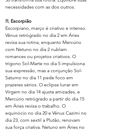
necessidades com as dos outros.
♏ 
Escorpião
Escorpiano, março é criativo e intenso. 
Vênus retrógrado no dia 2 em Áries 
revisa sua rotina, enquanto Mercúrio 
com Netuno no dia 2 nublam 
romances ou projetos criativos. O 
trígono Sol-Marte no dia 5 impulsiona 
sua expressão, mas a conjunção Sol-
Saturno no dia 11 pede foco em 
prazeres sérios. O eclipse lunar em 
Virgem no dia 14 ajusta amizades, e 
Mercúrio retrógrado a partir do dia 15 
em Áries revisa o trabalho. O 
equinócio no dia 20 e Vênus Cazimi no 
dia 23, com sextil a Plutão, renovam 
sua força criativa. Netuno em Áries no 