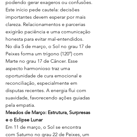
podendo gerar exageros ou confusões.
Este início pede cautela: decisões 
importantes devem esperar por mais 
clareza. Relacionamentos e parcerias 
exigirão paciência e uma comunicação 
honesta para evitar mal-entendidos.
No dia 5 de março, o Sol no grau 17 de 
Peixes forma um trígono (120°) com 
Marte no grau 17 de Câncer. Esse 
aspecto harmonioso traz uma 
oportunidade de cura emocional e 
reconciliação, especialmente em 
disputas recentes. A energia flui com 
suavidade, favorecendo ações guiadas 
pela empatia.
Meados de Março: Estrutura, Surpresas 
e o Eclipse Lunar
Em 11 de março, o Sol se encontra 
com Saturno no grau 22 de Peixes, um 