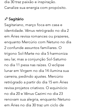
dia 30 traz paixão e inspiração. 
Canalize sua energia com propósito.
♐ 
Sagitário
Sagitariano, março foca em casa e 
identidade. Vênus retrógrado no dia 2 
em Áries revisa romances ou prazeres, 
enquanto Mercúrio com Netuno no dia 
2 confunde assuntos familiares. O 
trígono Sol-Marte no dia 5 harmoniza 
seu lar, mas a conjunção Sol-Saturno 
no dia 11 pesa nas raízes. O eclipse 
lunar em Virgem no dia 14 ilumina sua 
carreira, pedindo ajustes. Mercúrio 
retrógrado a partir do dia 15 em Áries 
revisa projetos criativos. O equinócio 
no dia 20 e Vênus Cazimi no dia 23 
renovam sua alegria, enquanto Netuno 
em Áries no dia 30 traz um ciclo de 