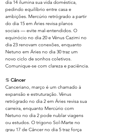
dia 14 ilumina sua vida doméstica, 
pedindo equilíbrio entre casa e 
ambições. Mercúrio retrógrado a partir 
do dia 15 em Áries revisa planos 
sociais — evite mal-entendidos. O 
equinócio no dia 20 e Vênus Cazimi no 
dia 23 renovam conexões, enquanto 
Netuno em Áries no dia 30 traz um 
novo ciclo de sonhos coletivos. 
Comunique-se com clareza e paciência.
♋ 
Câncer
Canceriano, março é um chamado à 
expansão e estruturação. Vênus 
retrógrado no dia 2 em Áries revisa sua 
carreira, enquanto Mercúrio com 
Netuno no dia 2 pode nublar viagens 
ou estudos. O trígono Sol-Marte no 
grau 17 de Câncer no dia 5 traz força 