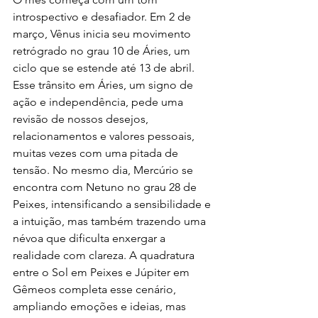
introspectivo e desafiador. Em 2 de 
março, Vênus inicia seu movimento 
retrógrado no grau 10 de Áries, um 
ciclo que se estende até 13 de abril. 
Esse trânsito em Áries, um signo de 
ação e independência, pede uma 
revisão de nossos desejos, 
relacionamentos e valores pessoais, 
muitas vezes com uma pitada de 
tensão. No mesmo dia, Mercúrio se 
encontra com Netuno no grau 28 de 
Peixes, intensificando a sensibilidade e 
a intuição, mas também trazendo uma 
névoa que dificulta enxergar a 
realidade com clareza. A quadratura 
entre o Sol em Peixes e Júpiter em 
Gêmeos completa esse cenário, 
ampliando emoções e ideias, mas 