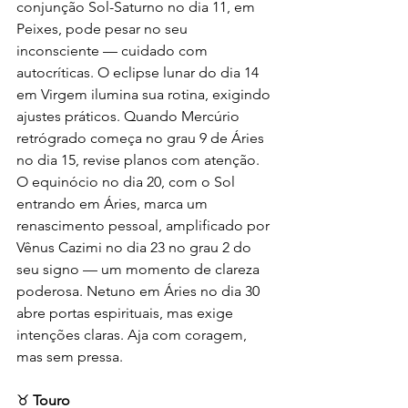
conjunção Sol-Saturno no dia 11, em 
Peixes, pode pesar no seu 
inconsciente — cuidado com 
autocríticas. O eclipse lunar do dia 14 
em Virgem ilumina sua rotina, exigindo 
ajustes práticos. Quando Mercúrio 
retrógrado começa no grau 9 de Áries 
no dia 15, revise planos com atenção. 
O equinócio no dia 20, com o Sol 
entrando em Áries, marca um 
renascimento pessoal, amplificado por 
Vênus Cazimi no dia 23 no grau 2 do 
seu signo — um momento de clareza 
poderosa. Netuno em Áries no dia 30 
abre portas espirituais, mas exige 
intenções claras. Aja com coragem, 
mas sem pressa.
♉ 
Touro