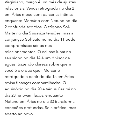
Virginiano, março é um mês de ajustes 
relacionais. Vênus retrógrado no dia 2 
em Áries mexe com parcerias íntimas, 
enquanto Mercúrio com Netuno no dia 
2 confunde acordos. O trígono Sol-
Marte no dia 5 suaviza tensões, mas a 
conjunção Sol-Saturno no dia 11 pede 
compromissos sérios nos 
relacionamentos. O eclipse lunar no 
seu signo no dia 14 é um divisor de 
águas, trazendo clareza sobre quem 
você é e o que quer. Mercúrio 
retrógrado a partir do dia 15 em Áries 
revisa finanças compartilhadas. O 
equinócio no dia 20 e Vênus Cazimi no 
dia 23 renovam laços, enquanto 
Netuno em Áries no dia 30 transforma 
conexões profundas. Seja prático, mas 
aberto ao novo.