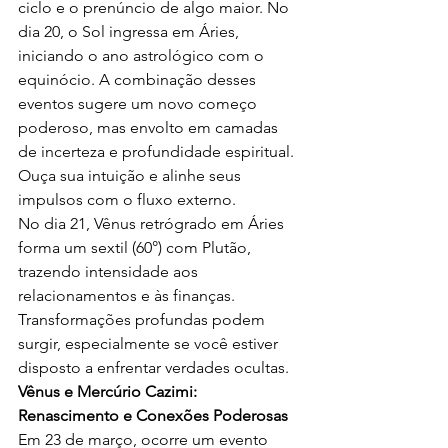
ciclo e o prenúncio de algo maior. No 
dia 20, o Sol ingressa em Áries, 
iniciando o ano astrológico com o 
equinócio. A combinação desses 
eventos sugere um novo começo 
poderoso, mas envolto em camadas 
de incerteza e profundidade espiritual. 
Ouça sua intuição e alinhe seus 
impulsos com o fluxo externo.
No dia 21, Vênus retrógrado em Áries 
forma um sextil (60°) com Plutão, 
trazendo intensidade aos 
relacionamentos e às finanças. 
Transformações profundas podem 
surgir, especialmente se você estiver 
disposto a enfrentar verdades ocultas.
Vênus e Mercúrio Cazimi: 
Renascimento e Conexões Poderosas
Em 23 de março, ocorre um evento 