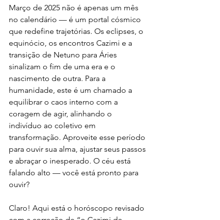
Março de 2025 não é apenas um mês 
no calendário — é um portal cósmico 
que redefine trajetórias. Os eclipses, o 
equinócio, os encontros Cazimi e a 
transição de Netuno para Áries 
sinalizam o fim de uma era e o 
nascimento de outra. Para a 
humanidade, este é um chamado a 
equilibrar o caos interno com a 
coragem de agir, alinhando o 
indivíduo ao coletivo em 
transformação. Aproveite esse período 
para ouvir sua alma, ajustar seus passos 
e abraçar o inesperado. O céu está 
falando alto — você está pronto para 
ouvir?
Claro! Aqui está o horóscopo revisado 
com a correção de “o Cazimi de 