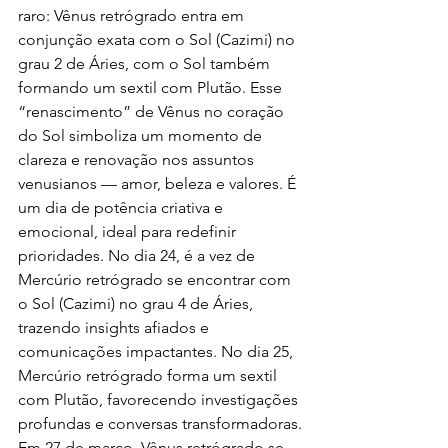
raro: Vênus retrógrado entra em 
conjunção exata com o Sol (Cazimi) no 
grau 2 de Áries, com o Sol também 
formando um sextil com Plutão. Esse 
“renascimento” de Vênus no coração 
do Sol simboliza um momento de 
clareza e renovação nos assuntos 
venusianos — amor, beleza e valores. É 
um dia de potência criativa e 
emocional, ideal para redefinir 
prioridades. No dia 24, é a vez de 
Mercúrio retrógrado se encontrar com 
o Sol (Cazimi) no grau 4 de Áries, 
trazendo insights afiados e 
comunicações impactantes. No dia 25, 
Mercúrio retrógrado forma um sextil 
com Plutão, favorecendo investigações 
profundas e conversas transformadoras.
Em 27 de março, Vênus retrógrado se 