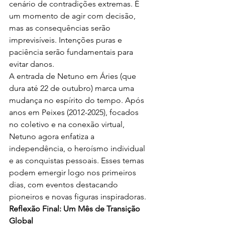
cenário de contradições extremas. É 
um momento de agir com decisão, 
mas as consequências serão 
imprevisíveis. Intenções puras e 
paciência serão fundamentais para 
evitar danos.
A entrada de Netuno em Áries (que 
dura até 22 de outubro) marca uma 
mudança no espírito do tempo. Após 
anos em Peixes (2012-2025), focados 
no coletivo e na conexão virtual, 
Netuno agora enfatiza a 
independência, o heroísmo individual 
e as conquistas pessoais. Esses temas 
podem emergir logo nos primeiros 
dias, com eventos destacando 
pioneiros e novas figuras inspiradoras.
Reflexão Final: Um Mês de Transição 
Global