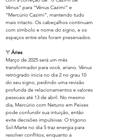
Vênus” para “Vênus Cazimi” e 
“Mercúrio Cazimi”, mantendo tudo 
mais intacto. Os cabeçalhos continuam 
com símbolo e nome do signo, e os 
espaços entre eles foram preservados.
♈ 
Áries
Março de 2025 será um mês 
transformador para você, ariano. Vênus 
retrógrado inicia no dia 2 no grau 10 
do seu signo, pedindo uma revisão 
profunda de relacionamentos e valores 
pessoais até 13 de abril. No mesmo 
dia, Mercúrio com Netuno em Peixes 
pode confundir sua intuição, então 
evite decisões impulsivas. O trígono 
Sol-Marte no dia 5 traz energia para 
resolver conflitos, enquanto a 