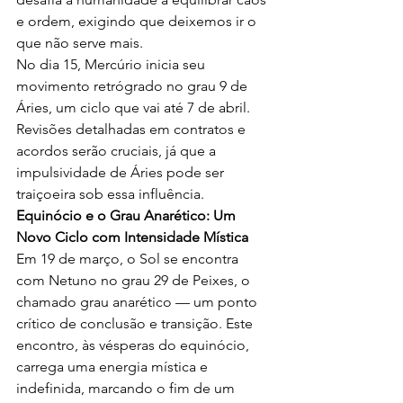
e ordem, exigindo que deixemos ir o 
que não serve mais.
No dia 15, Mercúrio inicia seu 
movimento retrógrado no grau 9 de 
Áries, um ciclo que vai até 7 de abril. 
Revisões detalhadas em contratos e 
acordos serão cruciais, já que a 
impulsividade de Áries pode ser 
traiçoeira sob essa influência.
Equinócio e o Grau Anarético: Um 
Novo Ciclo com Intensidade Mística
Em 19 de março, o Sol se encontra 
com Netuno no grau 29 de Peixes, o 
chamado grau anarético — um ponto 
crítico de conclusão e transição. Este 
encontro, às vésperas do equinócio, 
carrega uma energia mística e 
indefinida, marcando o fim de um 