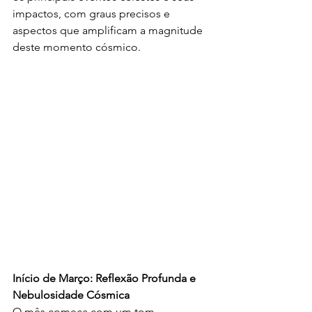
impactos, com graus precisos e 
aspectos que amplificam a magnitude 
deste momento cósmico.
Início de Março: Reflexão Profunda e 
Nebulosidade Cósmica
O mês começa com um tom 