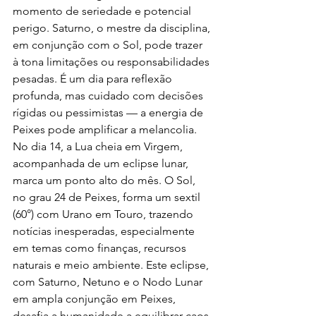
momento de seriedade e potencial 
perigo. Saturno, o mestre da disciplina, 
em conjunção com o Sol, pode trazer 
à tona limitações ou responsabilidades 
pesadas. É um dia para reflexão 
profunda, mas cuidado com decisões 
rígidas ou pessimistas — a energia de 
Peixes pode amplificar a melancolia.
No dia 14, a Lua cheia em Virgem, 
acompanhada de um eclipse lunar, 
marca um ponto alto do mês. O Sol, 
no grau 24 de Peixes, forma um sextil 
(60°) com Urano em Touro, trazendo 
notícias inesperadas, especialmente 
em temas como finanças, recursos 
naturais e meio ambiente. Este eclipse, 
com Saturno, Netuno e o Nodo Lunar 
em ampla conjunção em Peixes, 
desafia a humanidade a equilibrar caos 