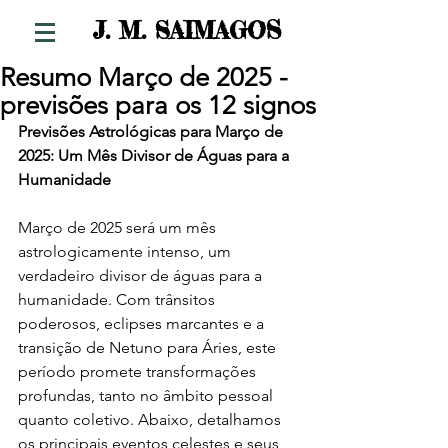
S
J. M. SAIMAGO
Resumo Março de 2025 -
previsões para os 12 signos
Previsões Astrológicas para Março de 
2025: Um Mês Divisor de Águas para a 
Humanidade
Março de 2025 será um mês 
astrologicamente intenso, um 
verdadeiro divisor de águas para a 
humanidade. Com trânsitos 
poderosos, eclipses marcantes e a 
transição de Netuno para Áries, este 
período promete transformações 
profundas, tanto no âmbito pessoal 
quanto coletivo. Abaixo, detalhamos 
os principais eventos celestes e seus 