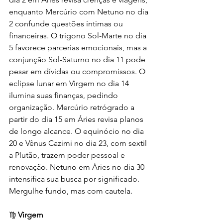
enquanto Mercúrio com Netuno no dia 
2 confunde questões íntimas ou 
financeiras. O trígono Sol-Marte no dia 
5 favorece parcerias emocionais, mas a 
conjunção Sol-Saturno no dia 11 pode 
pesar em dívidas ou compromissos. O 
eclipse lunar em Virgem no dia 14 
ilumina suas finanças, pedindo 
organização. Mercúrio retrógrado a 
partir do dia 15 em Áries revisa planos 
de longo alcance. O equinócio no dia 
20 e Vênus Cazimi no dia 23, com sextil 
a Plutão, trazem poder pessoal e 
renovação. Netuno em Áries no dia 30 
intensifica sua busca por significado. 
Mergulhe fundo, mas com cautela.
♍ 
Virgem