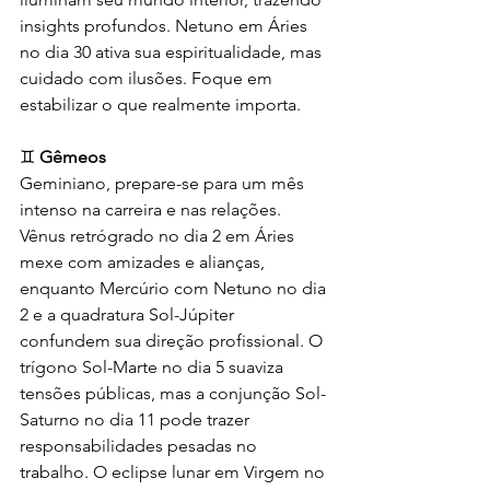
insights profundos. Netuno em Áries 
no dia 30 ativa sua espiritualidade, mas 
cuidado com ilusões. Foque em 
estabilizar o que realmente importa.
♊ 
Gêmeos
Geminiano, prepare-se para um mês 
intenso na carreira e nas relações. 
Vênus retrógrado no dia 2 em Áries 
mexe com amizades e alianças, 
enquanto Mercúrio com Netuno no dia 
2 e a quadratura Sol-Júpiter 
confundem sua direção profissional. O 
trígono Sol-Marte no dia 5 suaviza 
tensões públicas, mas a conjunção Sol-
Saturno no dia 11 pode trazer 
responsabilidades pesadas no 
trabalho. O eclipse lunar em Virgem no 