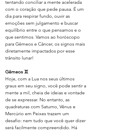
tentando conciliar a mente acelerada 
com o coração que pede pausa. É um 
dia para respirar fundo, ouvir as 
emoções sem julgamento e buscar 
equilíbrio entre o que pensamos e o 
que sentimos. Vamos ao horóscopo 
para Gêmeos e Câncer, os signos mais 
diretamente impactados por esse 
trânsito lunar!
Gêmeos ♊
Hoje, com a Lua nos seus últimos 
graus em seu signo, você pode sentir a 
mente a mil, cheia de ideias e vontade 
de se expressar. No entanto, as 
quadraturas com Saturno, Vênus e 
Mercúrio em Peixes trazem um 
desafio: nem tudo que você quer dizer 
será facilmente compreendido. Há 