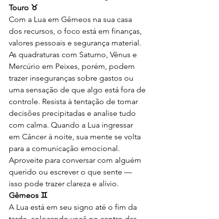
Touro ♉
Com a Lua em Gêmeos na sua casa 
dos recursos, o foco está em finanças, 
valores pessoais e segurança material. 
As quadraturas com Saturno, Vênus e 
Mercúrio em Peixes, porém, podem 
trazer inseguranças sobre gastos ou 
uma sensação de que algo está fora de 
controle. Resista à tentação de tomar 
decisões precipitadas e analise tudo 
com calma. Quando a Lua ingressar 
em Câncer à noite, sua mente se volta 
para a comunicação emocional. 
Aproveite para conversar com alguém 
querido ou escrever o que sente — 
isso pode trazer clareza e alívio.
Gêmeos ♊
A Lua está em seu signo até o fim da 
tarde, colocando você no centro das 