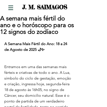
S
J. M. SAIMAGO
A semana mais fértil do
ano e o horóscopo para os
12 signos do zodíaco
A Semana Mais Fértil do Ano: 18 a 24 
de Agosto de 2025 🌙✨
Entramos em uma das semanas mais 
férteis e criativas de todo o ano. A Lua, 
símbolo do ciclo de gestação, emoção 
e criação, ingressa hoje, segunda-feira 
18 de agosto às 16h05, no signo de 
Câncer, seu domicílio natural. Esse é o 
ponto de partida de um verdadeiro 
portal de fertilidade, tanto no sentido 