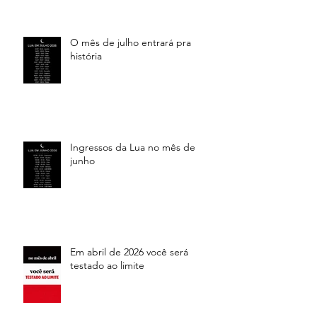
O mês de julho entrará pra
história
Ingressos da Lua no mês de
junho
Em abril de 2026 você será
testado ao limite