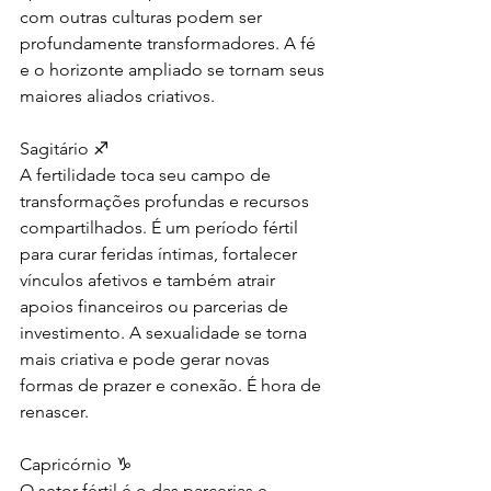
com outras culturas podem ser 
profundamente transformadores. A fé 
e o horizonte ampliado se tornam seus 
maiores aliados criativos.
Sagitário ♐
A fertilidade toca seu campo de 
transformações profundas e recursos 
compartilhados. É um período fértil 
para curar feridas íntimas, fortalecer 
vínculos afetivos e também atrair 
apoios financeiros ou parcerias de 
investimento. A sexualidade se torna 
mais criativa e pode gerar novas 
formas de prazer e conexão. É hora de 
renascer.
Capricórnio ♑
O setor fértil é o das parcerias e 