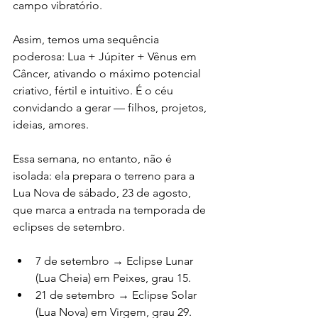
campo vibratório.
Assim, temos uma sequência 
poderosa: Lua + Júpiter + Vênus em 
Câncer, ativando o máximo potencial 
criativo, fértil e intuitivo. É o céu 
convidando a gerar — filhos, projetos, 
ideias, amores.
Essa semana, no entanto, não é 
isolada: ela prepara o terreno para a 
Lua Nova de sábado, 23 de agosto, 
que marca a entrada na temporada de 
eclipses de setembro.
7 de setembro → Eclipse Lunar 
(Lua Cheia) em Peixes, grau 15.
21 de setembro → Eclipse Solar 
(Lua Nova) em Virgem, grau 29.