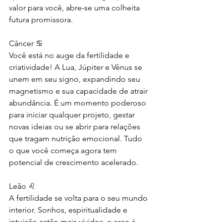
valor para você, abre-se uma colheita 
futura promissora.
Câncer ♋
Você está no auge da fertilidade e 
criatividade! A Lua, Júpiter e Vênus se 
unem em seu signo, expandindo seu 
magnetismo e sua capacidade de atrair 
abundância. É um momento poderoso 
para iniciar qualquer projeto, gestar 
novas ideias ou se abrir para relações 
que tragam nutrição emocional. Tudo 
o que você começa agora tem 
potencial de crescimento acelerado.
Leão ♌
A fertilidade se volta para o seu mundo 
interior. Sonhos, espiritualidade e 
intuição estão mais vívidos, e esse é 