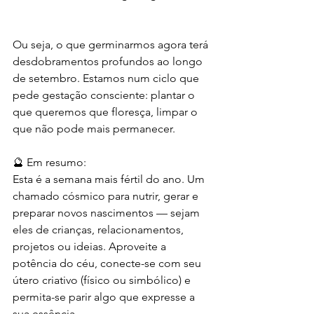
Ou seja, o que germinarmos agora terá 
desdobramentos profundos ao longo 
de setembro. Estamos num ciclo que 
pede gestação consciente: plantar o 
que queremos que floresça, limpar o 
que não pode mais permanecer.
🔮 Em resumo:
Esta é a semana mais fértil do ano. Um 
chamado cósmico para nutrir, gerar e 
preparar novos nascimentos — sejam 
eles de crianças, relacionamentos, 
projetos ou ideias. Aproveite a 
potência do céu, conecte-se com seu 
útero criativo (físico ou simbólico) e 
permita-se parir algo que expresse a 
sua essência.