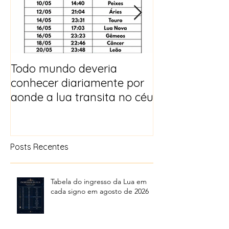
Todo mundo deveria
Horóscopo e p
conhecer diariamente por
para 2025
aonde a lua transita no céu
Posts Recentes
Tabela do ingresso da Lua em
cada signo em agosto de 2026