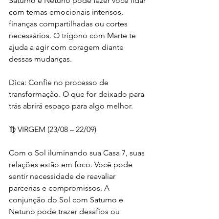
Saturno e Netuno pode fazer você lidar 
com temas emocionais intensos, 
finanças compartilhadas ou cortes 
necessários. O trígono com Marte te 
ajuda a agir com coragem diante 
dessas mudanças.
Dica: Confie no processo de 
transformação. O que for deixado para 
trás abrirá espaço para algo melhor.
♍ VIRGEM (23/08 – 22/09)
Com o Sol iluminando sua Casa 7, suas 
relações estão em foco. Você pode 
sentir necessidade de reavaliar 
parcerias e compromissos. A 
conjunção do Sol com Saturno e 
Netuno pode trazer desafios ou 