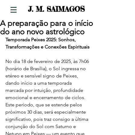
S
J. M. SAIMAGO
A preparação para o início
do ano novo astrológico
Temporada Peixes 2025: Sonhos, 
Transformações e Conexões Espirituais
No dia 18 de fevereiro de 2025, às 7h06 
(horário de Brasília), o Sol ingressa no 
etéreo e sensível signo de Peixes, 
dando início a uma temporada 
marcada por intuição, profundidade 
emocional e encerramento de ciclos. 
Este período, que se estende pelos 
próximos 30 dias, será especialmente 
significativo, pois traz consigo a última 
conjunção do Sol com Saturno e 
Netuno em Peixes — um evento que 