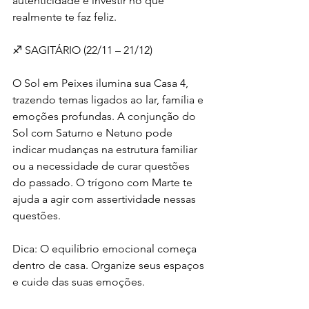
autenticidade e investir no que 
realmente te faz feliz.
♐ SAGITÁRIO (22/11 – 21/12)
O Sol em Peixes ilumina sua Casa 4, 
trazendo temas ligados ao lar, família e 
emoções profundas. A conjunção do 
Sol com Saturno e Netuno pode 
indicar mudanças na estrutura familiar 
ou a necessidade de curar questões 
do passado. O trígono com Marte te 
ajuda a agir com assertividade nessas 
questões.
Dica: O equilíbrio emocional começa 
dentro de casa. Organize seus espaços 
e cuide das suas emoções.