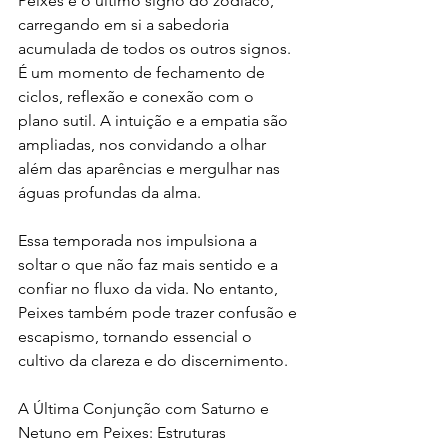
Peixes é o último signo do zodíaco, 
carregando em si a sabedoria 
acumulada de todos os outros signos. 
É um momento de fechamento de 
ciclos, reflexão e conexão com o 
plano sutil. A intuição e a empatia são 
ampliadas, nos convidando a olhar 
além das aparências e mergulhar nas 
águas profundas da alma.
Essa temporada nos impulsiona a 
soltar o que não faz mais sentido e a 
confiar no fluxo da vida. No entanto, 
Peixes também pode trazer confusão e 
escapismo, tornando essencial o 
cultivo da clareza e do discernimento.
A Última Conjunção com Saturno e 
Netuno em Peixes: Estruturas 