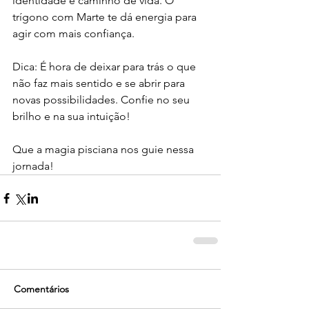
identidade e caminho de vida. O 
trígono com Marte te dá energia para 
agir com mais confiança.
Dica: É hora de deixar para trás o que 
não faz mais sentido e se abrir para 
novas possibilidades. Confie no seu 
brilho e na sua intuição!
Que a magia pisciana nos guie nessa 
jornada!
Comentários