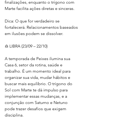
finalizações, enquanto o trígono com 
Marte facilita ações diretas e sinceras.
Dica: O que for verdadeiro se 
fortalecerá. Relacionamentos baseados 
em ilusões podem se dissolver.
♎ LIBRA (23/09 – 22/10)
A temporada de Peixes ilumina sua 
Casa 6, setor da rotina, saúde e 
trabalho. É um momento ideal para 
organizar sua vida, mudar hábitos e 
buscar mais equilíbrio. O trígono do 
Sol com Marte te dá impulso para 
implementar essas mudanças, e a 
conjunção com Saturno e Netuno 
pode trazer desafios que exigem 
disciplina.