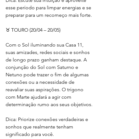
Dica: Escute sua intuição e aproveite 
esse período para limpar energias e se 
preparar para um recomeço mais forte.
♉ TOURO (20/04 – 20/05)
Com o Sol iluminando sua Casa 11, 
suas amizades, redes sociais e sonhos 
de longo prazo ganham destaque. A 
conjunção do Sol com Saturno e 
Netuno pode trazer o fim de algumas 
conexões ou a necessidade de 
reavaliar suas aspirações. O trígono 
com Marte ajudará a agir com 
determinação rumo aos seus objetivos.
Dica: Priorize conexões verdadeiras e 
sonhos que realmente tenham 
significado para você.