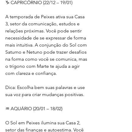
♑ CAPRICÓRNIO (22/12 – 19/01)
A temporada de Peixes ativa sua Casa 
3, setor da comunicação, estudos e 
relações próximas. Você pode sentir 
necessidade de se expressar de forma 
mais intuitiva. A conjunção do Sol com 
Saturno e Netuno pode trazer desafios 
na forma como você se comunica, mas 
o trígono com Marte te ajuda a agir 
com clareza e confiança.
Dica: Escolha bem suas palavras e use 
sua voz para criar mudanças positivas.
♒ AQUÁRIO (20/01 – 18/02)
O Sol em Peixes ilumina sua Casa 2, 
setor das finanças e autoestima. Você 