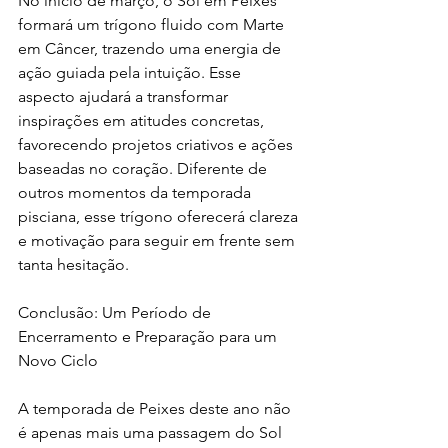
No início de março, o Sol em Peixes 
formará um trígono fluido com Marte 
em Câncer, trazendo uma energia de 
ação guiada pela intuição. Esse 
aspecto ajudará a transformar 
inspirações em atitudes concretas, 
favorecendo projetos criativos e ações 
baseadas no coração. Diferente de 
outros momentos da temporada 
pisciana, esse trígono oferecerá clareza 
e motivação para seguir em frente sem 
tanta hesitação.
Conclusão: Um Período de 
Encerramento e Preparação para um 
Novo Ciclo
A temporada de Peixes deste ano não 
é apenas mais uma passagem do Sol 