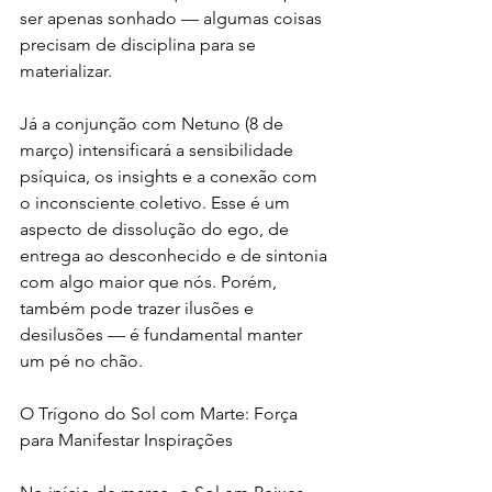
ser apenas sonhado — algumas coisas 
precisam de disciplina para se 
materializar.
Já a conjunção com Netuno (8 de 
março) intensificará a sensibilidade 
psíquica, os insights e a conexão com 
o inconsciente coletivo. Esse é um 
aspecto de dissolução do ego, de 
entrega ao desconhecido e de sintonia 
com algo maior que nós. Porém, 
também pode trazer ilusões e 
desilusões — é fundamental manter 
um pé no chão.
O Trígono do Sol com Marte: Força 
para Manifestar Inspirações