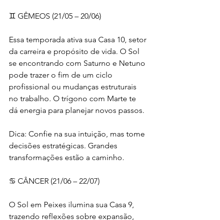
♊ GÊMEOS (21/05 – 20/06)
Essa temporada ativa sua Casa 10, setor 
da carreira e propósito de vida. O Sol 
se encontrando com Saturno e Netuno 
pode trazer o fim de um ciclo 
profissional ou mudanças estruturais 
no trabalho. O trígono com Marte te 
dá energia para planejar novos passos.
Dica: Confie na sua intuição, mas tome 
decisões estratégicas. Grandes 
transformações estão a caminho.
♋ CÂNCER (21/06 – 22/07)
O Sol em Peixes ilumina sua Casa 9, 
trazendo reflexões sobre expansão, 