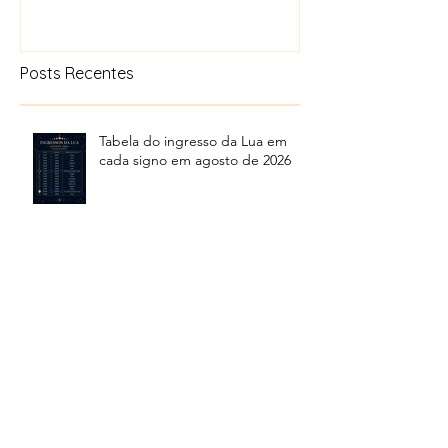
Posts Recentes
Tabela do ingresso da Lua em
cada signo em agosto de 2026
O mês de julho entrará pra
história
Ingressos da Lua no mês de