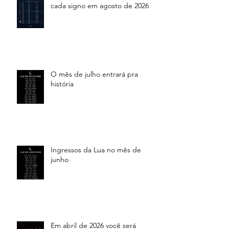
cada signo em agosto de 2026
O mês de julho entrará pra
história
Ingressos da Lua no mês de
junho
Em abril de 2026 você será