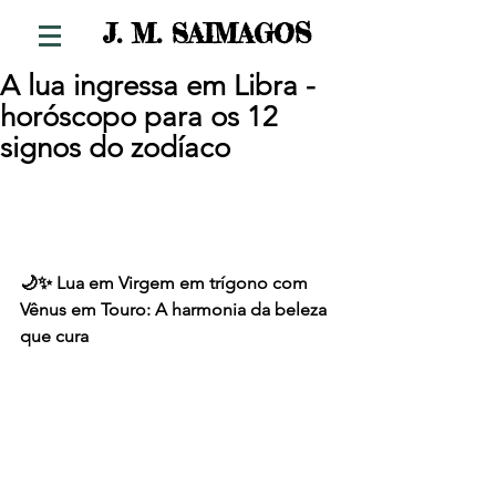
S
J. M. SAIMAGO
A lua ingressa em Libra -
horóscopo para os 12
signos do zodíaco
🌙✨ Lua em Virgem em trígono com 
Vênus em Touro: A harmonia da beleza 
que cura