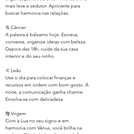
mais leve e sedutor. Aproveite para 
buscar harmonia nas relações.
♋ Câncer
A palavra é bálsamo hoje. Escreva, 
converse, organize ideias com beleza. 
Depois das 18h, cuide da sua casa 
interior e do seu ninho.
♌ Leão
Use o dia para colocar finanças e 
recursos em ordem com bom gosto. À 
noite, a comunicação ganha charme. 
Envolva-se com delicadeza.
♍ Virgem
Com a Lua no seu signo e em 
harmonia com Vênus, você brilha na 