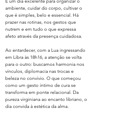
É um dia excelente para organizar o 
ambiente, cuidar do corpo, cultivar o 
que é simples, belo e essencial. Há 
prazer nas rotinas, nos gestos que 
nutrem e em tudo o que expressa 
afeto através da presença cuidadosa.
Ao entardecer, com a Lua ingressando 
em Libra às 18h16, a atenção se volta 
para o outro: buscamos harmonia nos 
vínculos, diplomacia nas trocas e 
beleza no convívio. O que começou 
como um gesto íntimo de cura se 
transforma em ponte relacional. Da 
pureza virginiana ao encanto libriano, o 
dia convida à estética da alma.