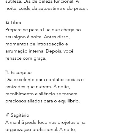
sutileza. Dia de beleza funcional. À 
noite, cuide da autoestima e do prazer.
♎ Libra
Prepare-se para a Lua que chega no 
seu signo à noite. Antes disso, 
momentos de introspecção e 
arrumação interna. Depois, você 
renasce com graça.
♏ Escorpião
Dia excelente para contatos sociais e 
amizades que nutrem. À noite, 
recolhimento e silêncio se tornam 
preciosos aliados para o equilíbrio.
♐ Sagitário
A manhã pede foco nos projetos e na 
organização profissional. À noite, 