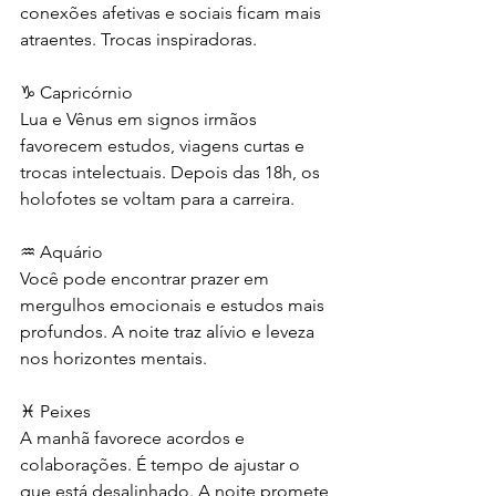
conexões afetivas e sociais ficam mais 
atraentes. Trocas inspiradoras.
♑ Capricórnio
Lua e Vênus em signos irmãos 
favorecem estudos, viagens curtas e 
trocas intelectuais. Depois das 18h, os 
holofotes se voltam para a carreira.
♒ Aquário
Você pode encontrar prazer em 
mergulhos emocionais e estudos mais 
profundos. A noite traz alívio e leveza 
nos horizontes mentais.
♓ Peixes
A manhã favorece acordos e 
colaborações. É tempo de ajustar o 
que está desalinhado. A noite promete 