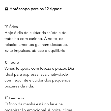
🔮 Horóscopo para os 12 signos:
♈ Áries
Hoje é dia de cuidar da saúde e do 
trabalho com carinho. À noite, os 
relacionamentos ganham destaque. 
Evite impulsos, abrace o equilíbrio.
♉ Touro
Vênus te apoia com leveza e prazer. Dia 
ideal para expressar sua criatividade 
com requinte e cuidar dos pequenos 
prazeres da vida.
♊ Gêmeos
O foco da manhã está no lar e na 
organização emocional. À noite, clima 