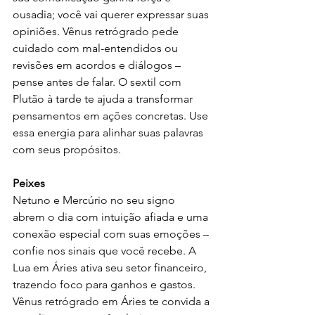
ousadia; você vai querer expressar suas 
opiniões. Vênus retrógrado pede 
cuidado com mal-entendidos ou 
revisões em acordos e diálogos – 
pense antes de falar. O sextil com 
Plutão à tarde te ajuda a transformar 
pensamentos em ações concretas. Use 
essa energia para alinhar suas palavras 
com seus propósitos.
Peixes
Netuno e Mercúrio no seu signo 
abrem o dia com intuição afiada e uma 
conexão especial com suas emoções – 
confie nos sinais que você recebe. A 
Lua em Áries ativa seu setor financeiro, 
trazendo foco para ganhos e gastos. 
Vênus retrógrado em Áries te convida a 