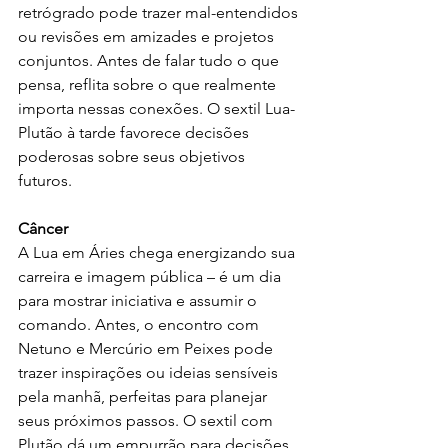
retrógrado pode trazer mal-entendidos 
ou revisões em amizades e projetos 
conjuntos. Antes de falar tudo o que 
pensa, reflita sobre o que realmente 
importa nessas conexões. O sextil Lua-
Plutão à tarde favorece decisões 
poderosas sobre seus objetivos 
futuros.
Câncer
A Lua em Áries chega energizando sua 
carreira e imagem pública – é um dia 
para mostrar iniciativa e assumir o 
comando. Antes, o encontro com 
Netuno e Mercúrio em Peixes pode 
trazer inspirações ou ideias sensíveis 
pela manhã, perfeitas para planejar 
seus próximos passos. O sextil com 
Plutão dá um empurrão para decisões 