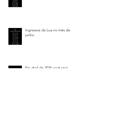
Ingressos da Lua no mês de
junho
Em abril de 2026 você será
testado ao limite
Resumo do mês de fevereiro e o
horóscopo para os 12 signos do