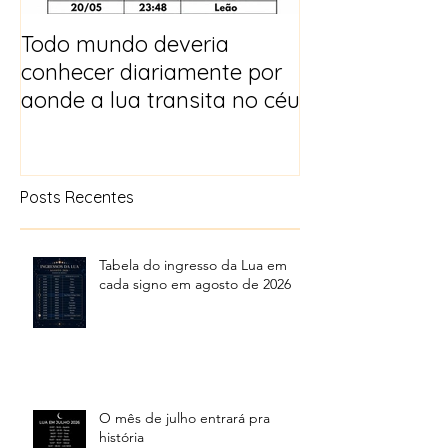
Todo mundo deveria
Horóscopo e p
conhecer diariamente por
para 2025
aonde a lua transita no céu
Posts Recentes
Tabela do ingresso da Lua em
cada signo em agosto de 2026
O mês de julho entrará pra
história