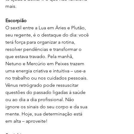
mais.
Escorpião
O sextil entre a Lua em Áries e Plutão, 
seu regente, é o destaque do dia: você 
terá força para organizar a rotina, 
resolver pendências e transformar o 
que estava travado. Pela manhã, 
Netuno e Mercúrio em Peixes trazem 
uma energia criativa e intuitiva – use-a 
no trabalho ou nos cuidados pessoais. 
Vênus retrógrado pode ressuscitar 
questões do passado ligadas à saúde 
ou ao dia a dia profissional. Não 
ignore os sinais do seu corpo e da sua 
mente. Hoje, sua determinação está 
em alta – aproveite!