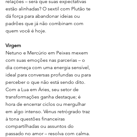
relações – será que suas expectativas 
estão alinhadas? O sextil com Plutão te 
dá força para abandonar ideias ou 
padrões que já não combinam com 
quem você é hoje.
Virgem
Netuno e Mercúrio em Peixes mexem 
com suas emoções nas parcerias – o 
dia começa com uma energia sensível, 
ideal para conversas profundas ou para 
perceber o que não está sendo dito. 
Com a Lua em Áries, seu setor de 
transformações ganha destaque; é 
hora de encerrar ciclos ou mergulhar 
em algo intenso. Vênus retrógrado traz 
à tona questões financeiras 
compartilhadas ou assuntos do 
passado no amor – resolva com calma. 