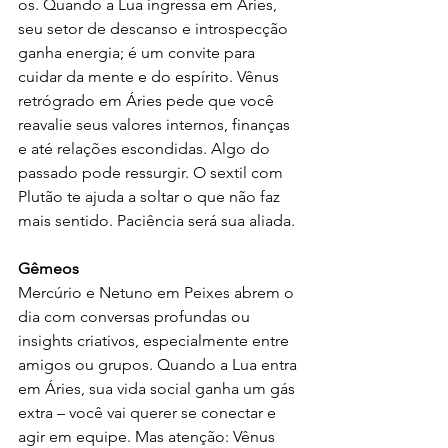
os. Quando a Lua ingressa em Áries, 
seu setor de descanso e introspecção 
ganha energia; é um convite para 
cuidar da mente e do espírito. Vênus 
retrógrado em Áries pede que você 
reavalie seus valores internos, finanças 
e até relações escondidas. Algo do 
passado pode ressurgir. O sextil com 
Plutão te ajuda a soltar o que não faz 
mais sentido. Paciência será sua aliada.
Gêmeos
Mercúrio e Netuno em Peixes abrem o 
dia com conversas profundas ou 
insights criativos, especialmente entre 
amigos ou grupos. Quando a Lua entra 
em Áries, sua vida social ganha um gás 
extra – você vai querer se conectar e 
agir em equipe. Mas atenção: Vênus 