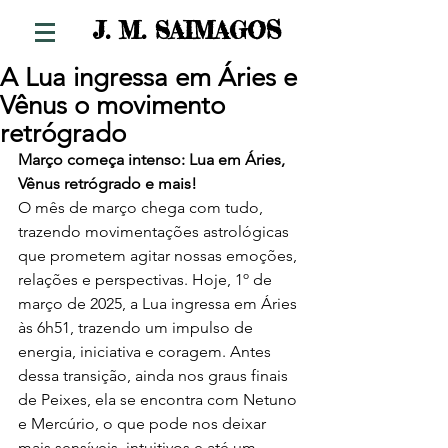
S
J. M. SAIMAGO
A Lua ingressa em Áries e
Vênus o movimento
retrógrado
Março começa intenso: Lua em Áries, 
Vênus retrógrado e mais!
O mês de março chega com tudo, 
trazendo movimentações astrológicas 
que prometem agitar nossas emoções, 
relações e perspectivas. Hoje, 1º de 
março de 2025, a Lua ingressa em Áries 
às 6h51, trazendo um impulso de 
energia, iniciativa e coragem. Antes 
dessa transição, ainda nos graus finais 
de Peixes, ela se encontra com Netuno 
e Mercúrio, o que pode nos deixar 
mais sensíveis, intuitivos e até um 