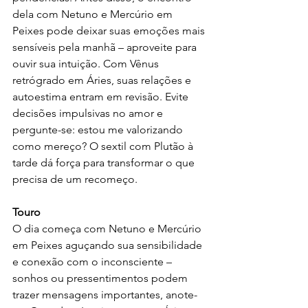
dela com Netuno e Mercúrio em 
Peixes pode deixar suas emoções mais 
sensíveis pela manhã – aproveite para 
ouvir sua intuição. Com Vênus 
retrógrado em Áries, suas relações e 
autoestima entram em revisão. Evite 
decisões impulsivas no amor e 
pergunte-se: estou me valorizando 
como mereço? O sextil com Plutão à 
tarde dá força para transformar o que 
precisa de um recomeço.
Touro
O dia começa com Netuno e Mercúrio 
em Peixes aguçando sua sensibilidade 
e conexão com o inconsciente – 
sonhos ou pressentimentos podem 
trazer mensagens importantes, anote-