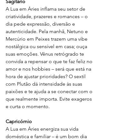
Sagitário
A Lua em Áries inflama seu setor de 
criatividade, prazeres e romances – o 
dia pede expressão, diversão e 
autenticidade. Pela manhã, Netuno e 
Mercúrio em Peixes trazem uma vibe 
nostálgica ou sensível em casa; ouça 
suas emoções. Vênus retrógrado te 
convida a repensar o que te faz feliz no 
amor e nos hobbies – será que está na 
hora de ajustar prioridades? O sextil 
com Plutão dá intensidade às suas 
paixões e te ajuda a se conectar com o 
que realmente importa. Evite exageros 
e curta o momento.
Capricórnio
A Lua em Áries energiza sua vida 
doméstica e familiar – é um bom dia 