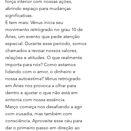
força interior com nossas ações, 
abrindo espaço para mudanças 
significativas.
E tem mais: Vênus inicia seu 
movimento retrógrado no grau 10 de 
Áries, um evento que pede atenção 
especial. Durante esse período, somos 
chamados a revisar nossos valores, 
relações e atitudes. O que realmente 
importa para nós? Como estamos 
lidando com o amor, o dinheiro e 
nossa autoestima? Vênus retrógrado 
em Áries nos provoca a olhar para 
dentro e ajustar o que não está em 
sintonia com nossa essência.
Março começa nos desafiando a agir 
com ousadia, mas também com 
consciência. Aproveite esse céu para 
dar o primeiro passo em direção ao 