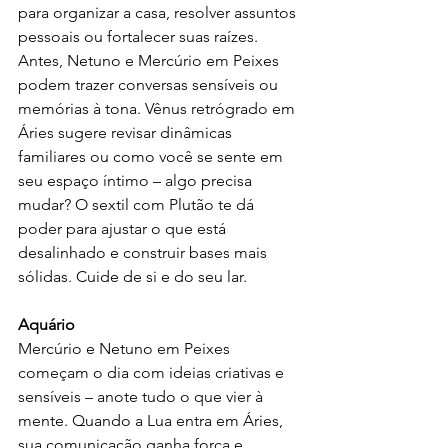
para organizar a casa, resolver assuntos 
pessoais ou fortalecer suas raízes. 
Antes, Netuno e Mercúrio em Peixes 
podem trazer conversas sensíveis ou 
memórias à tona. Vênus retrógrado em 
Áries sugere revisar dinâmicas 
familiares ou como você se sente em 
seu espaço íntimo – algo precisa 
mudar? O sextil com Plutão te dá 
poder para ajustar o que está 
desalinhado e construir bases mais 
sólidas. Cuide de si e do seu lar.
Aquário
Mercúrio e Netuno em Peixes 
começam o dia com ideias criativas e 
sensíveis – anote tudo o que vier à 
mente. Quando a Lua entra em Áries, 
sua comunicação ganha força e 