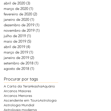
abril de 2020
(3)
3 posts
março de 2020
(1)
1 post
fevereiro de 2020
(2)
2 posts
janeiro de 2020
(1)
1 post
dezembro de 2019
(1)
1 post
novembro de 2019
(1)
1 post
julho de 2019
(1)
1 post
maio de 2019
(5)
5 posts
abril de 2019
(4)
4 posts
março de 2019
(1)
1 post
janeiro de 2019
(2)
2 posts
setembro de 2018
(1)
1 post
agosto de 2018
(1)
1 post
Procurar por tags
A Carta da Tera
Akasha
Aquário
Arcanos Maiores
Arcanos Menores
Ascendente em Touro
Astrologia
Astrologia Mundial
Astrologia moderna