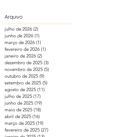
Arquivo
julho de 2026
(2)
2 posts
junho de 2026
(1)
1 post
março de 2026
(1)
1 post
fevereiro de 2026
(1)
1 post
janeiro de 2026
(2)
2 posts
dezembro de 2025
(3)
3 posts
novembro de 2025
(5)
5 posts
outubro de 2025
(9)
9 posts
setembro de 2025
(5)
5 posts
agosto de 2025
(11)
11 posts
julho de 2025
(17)
17 posts
junho de 2025
(19)
19 posts
maio de 2025
(18)
18 posts
abril de 2025
(16)
16 posts
março de 2025
(19)
19 posts
fevereiro de 2025
(27)
27 posts
janeiro de 2025
(13)
13 posts