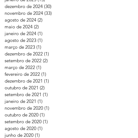
dezembro de 2024
(30)
30 posts
novembro de 2024
(33)
33 posts
agosto de 2024
(2)
2 posts
maio de 2024
(2)
2 posts
janeiro de 2024
(1)
1 post
agosto de 2023
(1)
1 post
março de 2023
(1)
1 post
dezembro de 2022
(1)
1 post
setembro de 2022
(2)
2 posts
março de 2022
(1)
1 post
fevereiro de 2022
(1)
1 post
dezembro de 2021
(1)
1 post
outubro de 2021
(2)
2 posts
setembro de 2021
(1)
1 post
janeiro de 2021
(1)
1 post
novembro de 2020
(1)
1 post
outubro de 2020
(1)
1 post
setembro de 2020
(1)
1 post
agosto de 2020
(1)
1 post
junho de 2020
(1)
1 post