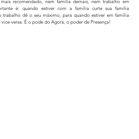
mais recomendado, nem família demais, nem trabalho em 
tante é: quando estiver com a família curte sua família 
o trabalho dê o seu máximo, para quando estiver em família 
 vice-versa. É o pode do Agora, o poder de Presença! 