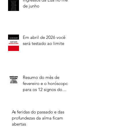
de junho
Em abril de 2026 você
será testado ao limite
Resumo do mês de
fevereiro e o horóscopo
para os 12 signos do
Zodíaco
As feridas do passado e das
profundezas da alma ficam
abertas