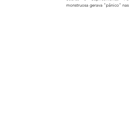
monstruosa gerava "pânico" nas