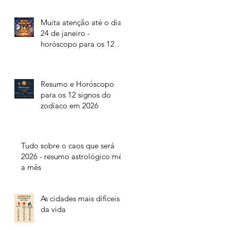
Muita atenção até o dia
24 de janeiro -
horóscopo para os 12
signos do zodíaco
Resumo e Horóscopo
para os 12 signos do
zodíaco em 2026
Tudo sobre o caos que será
2026 - resumo astrológico mês
a mês
As cidades mais difíceis
da vida