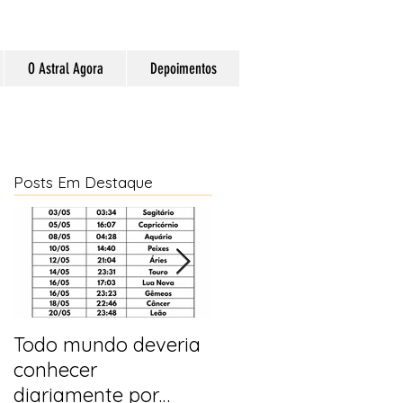
O Astral Agora
Depoimentos
Posts Em Destaque
Todo mundo deveria
Horóscopo e
conhecer
previsões para 2025
diariamente por