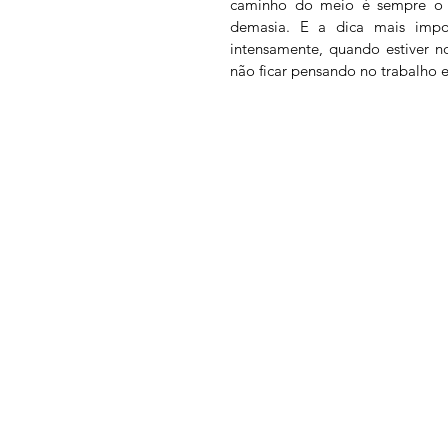
caminho do meio é sempre o 
demasia. E a dica mais impor
intensamente, quando estiver n
não ficar pensando no trabalho e