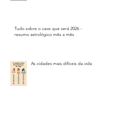
Tudo sobre o caos que será 2026 -
resumo astrológico mês a mês
As cidades mais difíceis da vida
Arquivo
julho de 2026
(2)
2 posts
junho de 2026
(1)
1 post
março de 2026
(1)
1 post