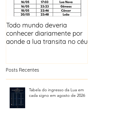
Todo mundo deveria
Horóscopo e p
conhecer diariamente por
para 2025
aonde a lua transita no céu
Posts Recentes
Tabela do ingresso da Lua em
cada signo em agosto de 2026