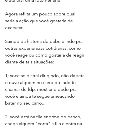
e até tirar uma foto hehehe
Agora reflita um pouco sobre qual 
seria a ação que você gostaria de 
executar...
Saindo da história do bebê e indo pra 
outras experiências cotidianas, como 
você reage ou como gostaria de reagir 
diante de tais situações:
1) Voce se distrai dirigindo, não dá seta 
e ouve alguém no carro do lado te 
chamar de fdp, mostrar o dedo pra 
você e ainda te segue ameacando 
bater no seu carro...
2. Você está na fila enorme do banco, 
chega alguém "corta" a fila e entra na 