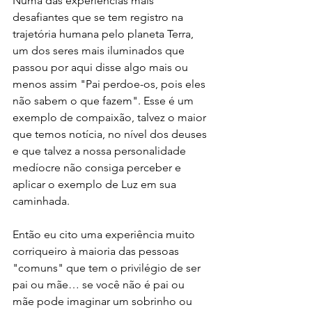
Numa das experiências mais 
desafiantes que se tem registro na 
trajetória humana pelo planeta Terra, 
um dos seres mais iluminados que 
passou por aqui disse algo mais ou 
menos assim "Pai perdoe-os, pois eles 
não sabem o que fazem". Esse é um 
exemplo de compaixão, talvez o maior 
que temos notícia, no nível dos deuses 
e que talvez a nossa personalidade 
medíocre não consiga perceber e 
aplicar o exemplo de Luz em sua 
caminhada.
Então eu cito uma experiência muito 
corriqueiro à maioria das pessoas 
"comuns" que tem o privilégio de ser 
pai ou mãe… se você não é pai ou 
mãe pode imaginar um sobrinho ou 