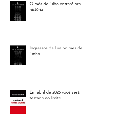
O mês de julho entrará pra
história
Ingressos da Lua no mês de
junho
Em abril de 2026 você será
testado ao limite