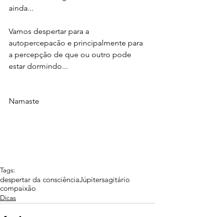
ainda...
Vamos despertar para a 
autopercepacão e principalmente para 
a percepção de que ou outro pode 
estar dormindo...
Namaste 
Tags:
despertar da consciência
Júpiter
sagitário
compaixão
Dicas