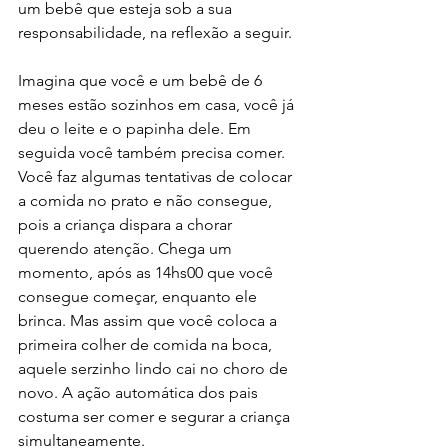
um bebê que esteja sob a sua 
responsabilidade, na reflexão a seguir.
Imagina que você e um bebê de 6 
meses estão sozinhos em casa, você já 
deu o leite e o papinha dele. Em 
seguida você também precisa comer. 
Você faz algumas tentativas de colocar 
a comida no prato e não consegue, 
pois a criança dispara a chorar 
querendo atenção. Chega um 
momento, após as 14hs00 que você 
consegue começar, enquanto ele 
brinca. Mas assim que você coloca a 
primeira colher de comida na boca, 
aquele serzinho lindo cai no choro de 
novo. A ação automática dos pais 
costuma ser comer e segurar a criança 
simultaneamente.