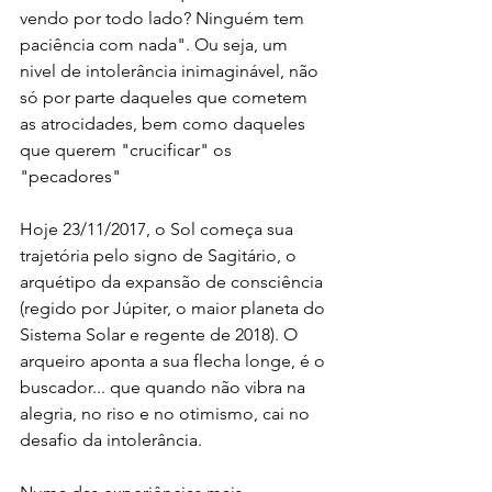
vendo por todo lado? Ninguém tem 
paciência com nada". Ou seja, um 
nivel de intolerância inimaginável, não 
só por parte daqueles que cometem 
as atrocidades, bem como daqueles 
que querem "crucificar" os 
"pecadores"
Hoje 23/11/2017, o Sol começa sua 
trajetória pelo signo de Sagitário, o 
arquétipo da expansão de consciência 
(regido por Júpiter, o maior planeta do 
Sistema Solar e regente de 2018). O 
arqueiro aponta a sua flecha longe, é o 
buscador... que quando não vibra na 
alegria, no riso e no otimismo, cai no 
desafio da intolerância. 