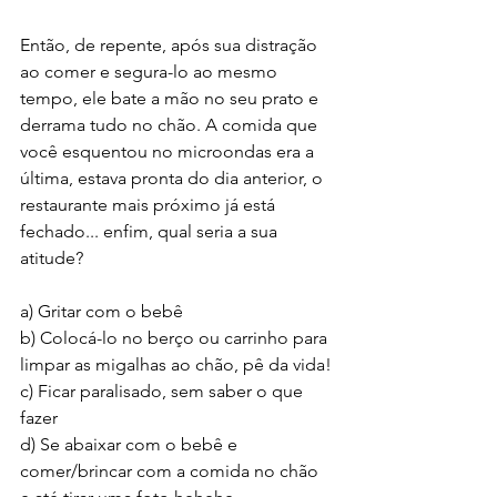
Então, de repente, após sua distração 
ao comer e segura-lo ao mesmo 
tempo, ele bate a mão no seu prato e 
derrama tudo no chão. A comida que 
você esquentou no microondas era a 
última, estava pronta do dia anterior, o 
restaurante mais próximo já está 
fechado... enfim, qual seria a sua 
atitude?
a) Gritar com o bebê 
b) Colocá-lo no berço ou carrinho para 
limpar as migalhas ao chão, pê da vida!
c) Ficar paralisado, sem saber o que 
fazer 
d) Se abaixar com o bebê e 
comer/brincar com a comida no chão 