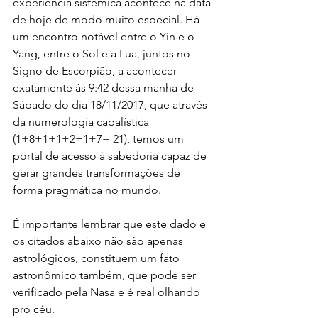
experiência sistêmica acontece na data 
de hoje de modo muito especial. Há 
um encontro notável entre o Yin e o 
Yang, entre o Sol e a Lua, juntos no 
Signo de Escorpião, a acontecer 
exatamente às 9:42 dessa manha de 
Sábado do dia 18/11/2017, que através 
da numerologia cabalística 
(1+8+1+1+2+1+7= 21), temos um 
portal de acesso à sabedoria capaz de 
gerar grandes transformações de 
forma pragmática no mundo.
É importante lembrar que este dado e 
os citados abaixo não são apenas 
astrológicos, constituem um fato 
astronômico também, que pode ser 
verificado pela Nasa e é real olhando 
pro céu.