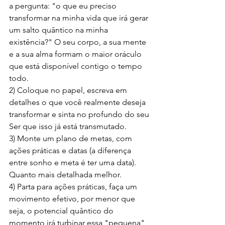
a pergunta: "o que eu preciso 
transformar na minha vida que irá gerar 
um salto quântico na minha 
existência?" O seu corpo, a sua mente 
e a sua alma formam o maior oráculo 
que está disponível contigo o tempo 
todo.
2) Coloque no papel, escreva em 
detalhes o que você realmente deseja 
transformar e sinta no profundo do seu 
Ser que isso já está transmutado.
3) Monte um plano de metas, com 
ações práticas e datas (a diferença 
entre sonho e meta é ter uma data). 
Quanto mais detalhada melhor.
4) Parta para ações práticas, faça um 
movimento efetivo, por menor que 
seja, o potencial quântico do 
momento irá turbinar essa "pequena" 