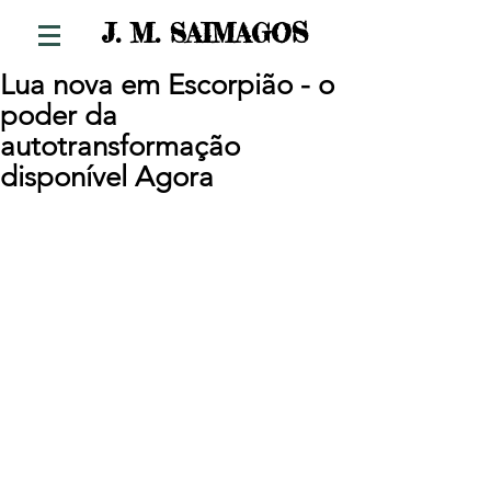
S
J. M. SAIMAGO
Lua nova em Escorpião - o
poder da
autotransformação
disponível Agora