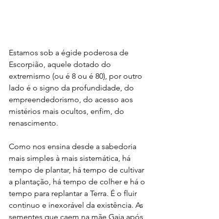
Estamos sob a égide poderosa de 
Escorpião, aquele dotado do 
extremismo (ou é 8 ou é 80), por outro 
lado é o signo da profundidade, do 
empreendedorismo, do acesso aos 
mistérios mais ocultos, enfim, do 
renascimento.
Como nos ensina desde a sabedoria 
mais simples à mais sistemática, há 
tempo de plantar, há tempo de cultivar 
a plantação, há tempo de colher e há o 
tempo para replantar a Terra. É o fluir 
continuo e inexorável da existência. As 
sementes que caem na mãe Gaia após 