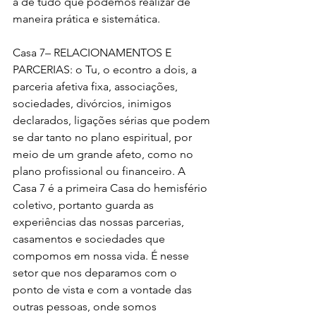
a de tudo que podemos realizar de 
maneira prática e sistemática.
Casa 7– RELACIONAMENTOS E 
PARCERIAS: o Tu, o econtro a dois, a 
parceria afetiva fixa, associações, 
sociedades, divórcios, inimigos 
declarados, ligações sérias que podem 
se dar tanto no plano espiritual, por 
meio de um grande afeto, como no 
plano profissional ou financeiro. A 
Casa 7 é a primeira Casa do hemisfério 
coletivo, portanto guarda as 
experiências das nossas parcerias, 
casamentos e sociedades que 
compomos em nossa vida. É nesse 
setor que nos deparamos com o 
ponto de vista e com a vontade das 
outras pessoas, onde somos 