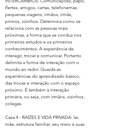
INTERCÂMBIOS: Comunicações, papo, 
flertes, amigos, cartas, telefonemas, 
pequenas viagens, irmãos, irmãs, 
primos, vizinhos. Determina como se 
relaciona com as pessoas mais 
próximas, a forma que se conduz nos 
primeiros estudos e os primeiros 
conhecimentos. A experiência de 
interagir, trocar e comunicar. Portanto 
delimita a forma de interação com o 
mundo ao redor. Guarda as 
experiências do aprendizado básico, 
das trocas e interação com o espaço 
próximo. É também a interação 
primária, ou seja, com irmãos, vizinhos, 
colegas.
Casa 4 - RAÍZES E VIDA PRIVADA: lar, 
mãe, estrutura familiar, seu meio e suas 