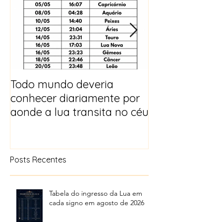
Todo mundo deveria
Horóscopo e p
conhecer diariamente por
para 2025
aonde a lua transita no céu
Posts Recentes
Tabela do ingresso da Lua em
cada signo em agosto de 2026