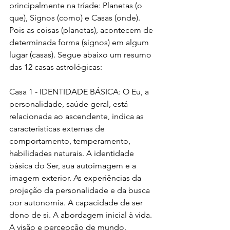
principalmente na tríade: Planetas (o 
que), Signos (como) e Casas (onde). 
Pois as coisas (planetas), acontecem de 
determinada forma (signos) em algum 
lugar (casas). Segue abaixo um resumo 
das 12 casas astrológicas:
Casa 1 - IDENTIDADE BÁSICA: O Eu, a 
personalidade, saúde geral, está 
relacionada ao ascendente, indica as 
características externas de 
comportamento, temperamento, 
habilidades naturais. A identidade 
básica do Ser, sua autoimagem e a 
imagem exterior. As experiências da 
projeção da personalidade e da busca 
por autonomia. A capacidade de ser 
dono de si. A abordagem inicial à vida. 
A visão e percepção de mundo.  