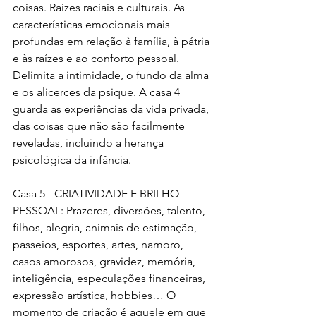
coisas. Raízes raciais e culturais. As 
características emocionais mais 
profundas em relação à família, à pátria 
e às raízes e ao conforto pessoal. 
Delimita a intimidade, o fundo da alma 
e os alicerces da psique. A casa 4 
guarda as experiências da vida privada, 
das coisas que não são facilmente 
reveladas, incluindo a herança 
psicológica da infância.  
Casa 5 - CRIATIVIDADE E BRILHO 
PESSOAL: Prazeres, diversões, talento, 
filhos, alegria, animais de estimação, 
passeios, esportes, artes, namoro, 
casos amorosos, gravidez, memória, 
inteligência, especulações financeiras, 
expressão artística, hobbies… O 
momento de criação é aquele em que 