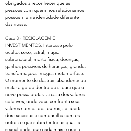
obrigados a reconhecer que as 
pessoas com quem nos relacionamos 
possuem uma identidade diferente 
das nossa.
Casa 8 - RECICLAGEM E 
INVESTIMENTOS: Interesse pelo 
oculto, sexo, astral, magia, 
sobrenatural, morte física, doenças, 
ganhos possíveis de heranças, grandes 
transformações, magia, metamorfose. 
O momento de destruir, abandonar ou 
matar algo de dentro de si para que o 
novo possa brotar…a casa dos valores 
coletivos, onde você confronta seus 
valores com os dos outros, se liberta 
dos excessos e compartilha com os 
outros o que sobra (entre os quais a 
sexualidade, que nada mais é que a 