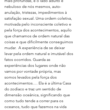
mais profundas, é o lado adulto e 
nebuloso de nós mesmos, auto-
anulação, tristezas, impedimentos à 
satisfação sexual. Uma ordem coletiva, 
motivada pelo inconsciente coletivo e 
pela força dos acontecimentos, aquilo 
que chamamos de ordem natural das 
coisas e que dificilmente conseguimos 
mudar.  A experiência de se deixar 
levar pela ordem natural e imutável dos 
fatos ocorridos. Guarda as 
experiências dos lugares onde não 
vamos por vontade própria, mas 
somos levados pela força dos 
acontecimentos.… Ela é a última Casa 
do zodíaco e traz um sentido de 
dimensão oceânica, significando que 
como tudo tende a correr para os 
oceanos, tudo que fazemos na vida 