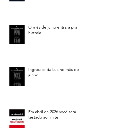
O mês de julho entrará pra
história
Ingressos da Lua no mês de
junho
Em abril de 2026 você será
testado ao limite