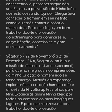
conhecendo-a, perceberás que não
sou Eu, mas a perversão da Minha Idéia
que está causando tua dor. Chegarás a
conhecer o homem em seu instinto
animal e lutarás contra o próprio
dentro de ti. Para que faças um bom
trabalho, dou-te a provação
do extremismo para dominares e,
como bênção, concedo-te o dom
do renascimento."
Sagitário - 22 de Novembro a 21 de
Dezembro - "A ti, Sagitário, atribuo a
missão de ensinar o riso e esperança,
para que no meio das incompreensões
da Minha Criação o homem não se
torne amargo. Através da esperança,
implantarás no coração humano a fé e
através da fé voltarás teus olhos para
Mim. Expandirás assim Minha Idéia por
todos os cantos e os mais longínquos
lugares. E para que realizes um bom
trabalho, dou-te a provação