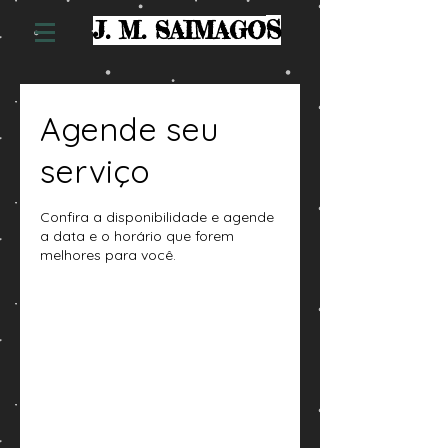
S
J. M. SAIMAGO
Agende seu
serviço
Confira a disponibilidade e agende
a data e o horário que forem
melhores para você.