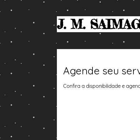
J. M. SAIMA
Agende seu ser
Confira a disponibilidade e agen