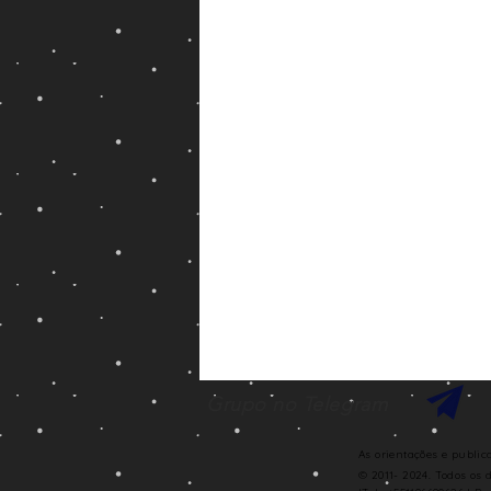
Grupo no Telegram
As orientações e publi
© 2011- 2024. Todos os 