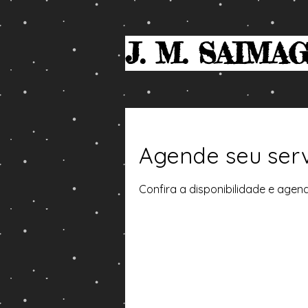
J. M. SAIMA
Agende seu ser
Confira a disponibilidade e agen