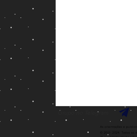
Grupo no Telegram
As orientações e publi
© 2011- 2024. Todos os 