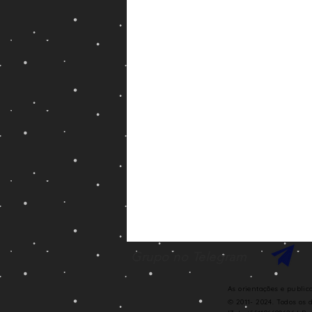
Grupo no Telegram
As orientações e publi
© 2011- 2024. Todos os 