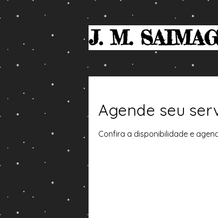
J. M. SAIMA
Agende seu ser
Confira a disponibilidade e agen