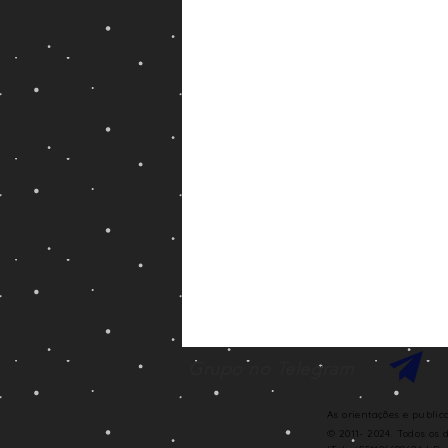
Grupo no Telegram
As orientações e publi
© 2011- 2024. Todos os 