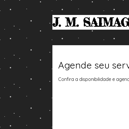
J. M. SAIMA
Agende seu ser
Confira a disponibilidade e agen