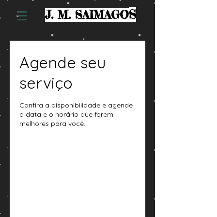
S
J. M. SAIMAGO
Agende seu
serviço
Confira a disponibilidade e agende
a data e o horário que forem
melhores para você.