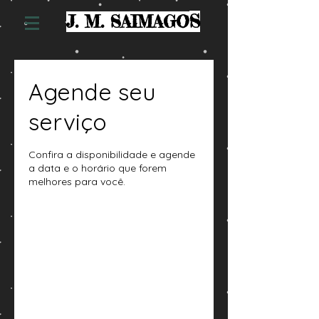
S
J. M. SAIMAGO
Agende seu
serviço
Confira a disponibilidade e agende
a data e o horário que forem
melhores para você.