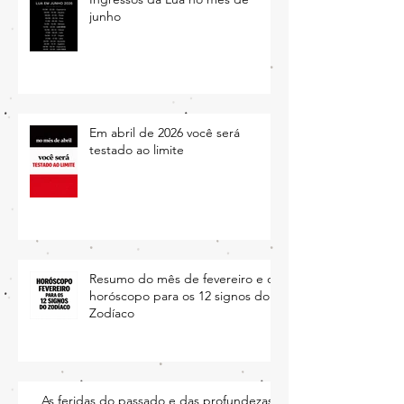
Ingressos da Lua no mês de
junho
Em abril de 2026 você será
testado ao limite
Resumo do mês de fevereiro e o
horóscopo para os 12 signos do
Zodíaco