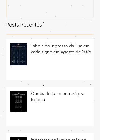
aonde a lua transita no céu
Posts Recentes
Tabela do ingresso da Lua em
cada signo em agosto de 2026
O mês de julho entrará pra
história